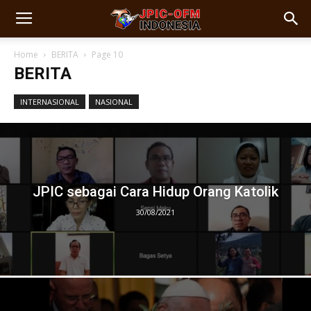
Home
BERITA
Page 10
BERITA
INTERNASIONAL
NASIONAL
JPIC sebagai Cara Hidup Orang Katolik
30/08/2021