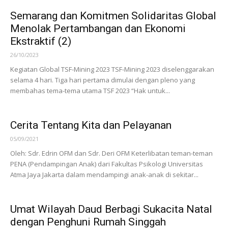
Semarang dan Komitmen Solidaritas Global
Menolak Pertambangan dan Ekonomi
Ekstraktif (2)
26/10/2023
Kegiatan Global TSF-Mining 2023 TSF-Mining 2023 diselenggarakan
selama 4 hari. Tiga hari pertama dimulai dengan pleno yang
membahas tema-tema utama TSF 2023 “Hak untuk...
Cerita Tentang Kita dan Pelayanan
05/09/2021
Oleh: Sdr. Edrin OFM dan Sdr. Deri OFM Keterlibatan teman-teman
PENA (Pendampingan Anak) dari Fakultas Psikologi Universitas
Atma Jaya Jakarta dalam mendampingi anak-anak di sekitar...
Umat Wilayah Daud Berbagi Sukacita Natal
dengan Penghuni Rumah Singgah