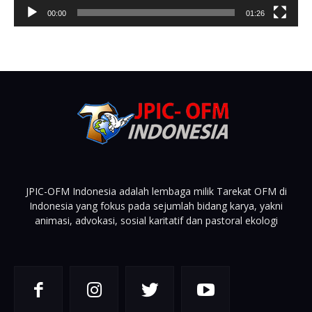
00:00
01:26
JPIC-OFM Indonesia adalah lembaga milik Tarekat OFM di
Indonesia yang fokus pada sejumlah bidang karya, yakni
animasi, advokasi, sosial karitatif dan pastoral ekologi