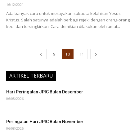
16/12/2021
Ada banyak cara untuk merayakan sukacita kelahiran Yesus
Kristus. Salah satunya adalah berbagi rejeki dengan orang-orang
kecil dan tersingkirkan. Cara demikian dilakukan oleh umat...
9
10
11
ARTIKEL TERBARU
Hari Peringatan JPIC Bulan Desember
06/08/2026
Peringatan Hari JPIC Bulan November
06/08/2026