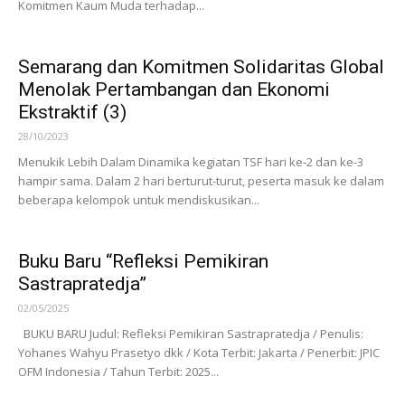
Komitmen Kaum Muda terhadap...
Semarang dan Komitmen Solidaritas Global
Menolak Pertambangan dan Ekonomi
Ekstraktif (3)
28/10/2023
Menukik Lebih Dalam Dinamika kegiatan TSF hari ke-2 dan ke-3
hampir sama. Dalam 2 hari berturut-turut, peserta masuk ke dalam
beberapa kelompok untuk mendiskusikan...
Buku Baru “Refleksi Pemikiran
Sastrapratedja”
02/05/2025
BUKU BARU Judul: Refleksi Pemikiran Sastrapratedja / Penulis:
Yohanes Wahyu Prasetyo dkk / Kota Terbit: Jakarta / Penerbit: JPIC
OFM Indonesia / Tahun Terbit: 2025...