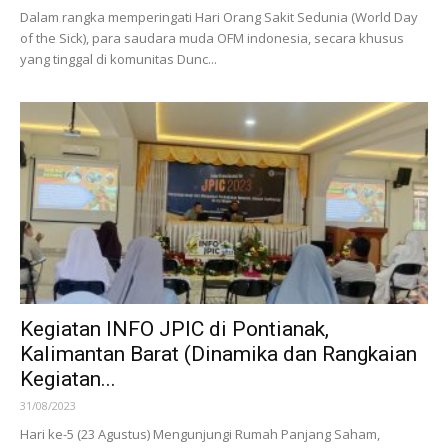
Dalam rangka memperingati Hari Orang Sakit Sedunia (World Day
of the Sick), para saudara muda OFM indonesia, secara khusus
yang tinggal di komunitas Dunc...
Kegiatan INFO JPIC di Pontianak,
Kalimantan Barat (Dinamika dan Rangkaian
Kegiatan...
31/08/2023
Hari ke-5 (23 Agustus) Mengunjungi Rumah Panjang Saham,