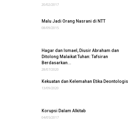
20/02/2017
Malu Jadi Orang Nasrani di NTT
08/09/2015
Hagar dan Ismael, Diusir Abraham dan
Ditolong Malaikat Tuhan: Tafsiran
Berdasarkan...
28/07/2020
Kekuatan dan Kelemahan Etika Deontologis
13/09/2020
Korupsi Dalam Alkitab
04/05/2017