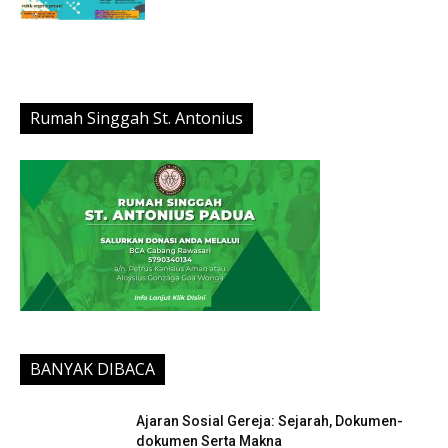
Rumah Singgah St. Antonius
BANYAK DIBACA
Ajaran Sosial Gereja: Sejarah, Dokumen-
dokumen Serta Makna