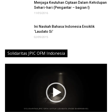
Menjaga Keutuhan Ciptaan Dalam Kehidupan
Sehari-hari (Pengantar – bagian I)
11/05/2016
Ini Naskah Bahasa Indonesia Ensiklik
‘Laudato Si’
02/09/2015
Solidaritas JPIC OFM Indonesia
Video
Player