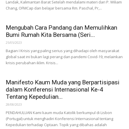
Landak, Kalimantan Barat Setelah mendalami materi dari P. Wiliam
Chang, OFMCap dan belajar bersama Rm. Paschal, Pr,...
Mengubah Cara Pandang dan Memulihkan
Bumi Rumah Kita Bersama (Seri...
25/05/2023
Bagian I Krisis yang paling serius yang dihadapi oleh masyarakat
global saat ini bukan lagi perang dan pandemi Covid-19, melainkan
krisis perubahan iklim. Krisis...
Manifesto Kaum Muda yang Berpartisipasi
dalam Konferensi Internasional Ke-4
Tentang Kepedulian...
28/08/2023
PENDAHULUAN Kami kaum muda Katolik berkumpul di Lisbon
(Portugal) untuk menghadiri Konferensi Internasional tentang
Kepedulian terhadap Ciptaan. Topik yang dibahas adalah