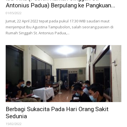
Antonius Padua) Berpulang ke Pangkuan...
01/05/2022
Jumat, 22 April 2022 tepat pada pukul 17.30 WIB saudari maut
menjemput Ibu Agustina Tampubolon, salah seorang pasien di
Rumah Singgah St. Antonius Padua,...
Berbagi Sukacita Pada Hari Orang Sakit
Sedunia
15/02/2022