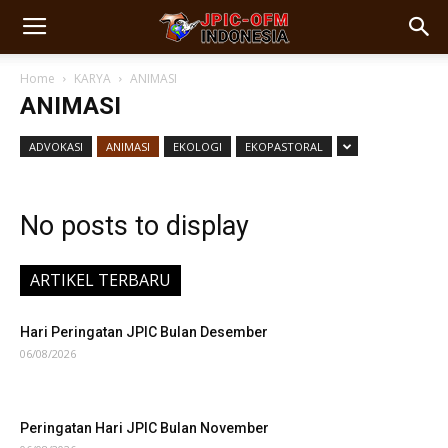
Home
KARYA
ANIMASI
ANIMASI
ADVOKASI
ANIMASI
EKOLOGI
EKOPASTORAL
No posts to display
ARTIKEL TERBARU
Hari Peringatan JPIC Bulan Desember
06/08/2026
Peringatan Hari JPIC Bulan November