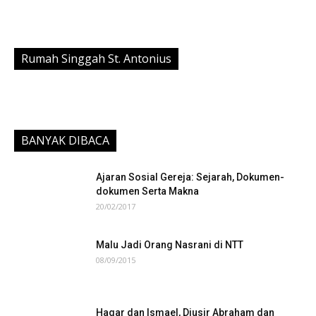
Rumah Singgah St. Antonius
BANYAK DIBACA
Ajaran Sosial Gereja: Sejarah, Dokumen-
dokumen Serta Makna
20/02/2017
Malu Jadi Orang Nasrani di NTT
08/09/2015
Hagar dan Ismael, Diusir Abraham dan