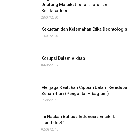
Ditolong Malaikat Tuhan: Tafsiran
Berdasarkan...
28/07/2020
Kekuatan dan Kelemahan Etika Deontologis
13/09/2020
Korupsi Dalam Alkitab
04/05/2017
Menjaga Keutuhan Ciptaan Dalam Kehidupan
Sehari-hari (Pengantar – bagian I)
11/05/2016
Ini Naskah Bahasa Indonesia Ensiklik
‘Laudato Si’
02/09/2015