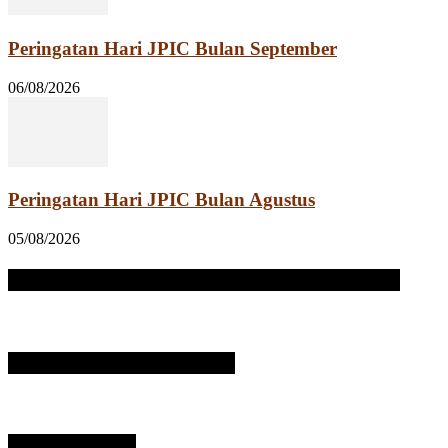
Peringatan Hari JPIC Bulan September
06/08/2026
Peringatan Hari JPIC Bulan Agustus
05/08/2026
Open PO: Buku Pesan Misa hari – hari Khusus JPIC
Rumah Singgah St. Antonius
BANYAK DIBACA