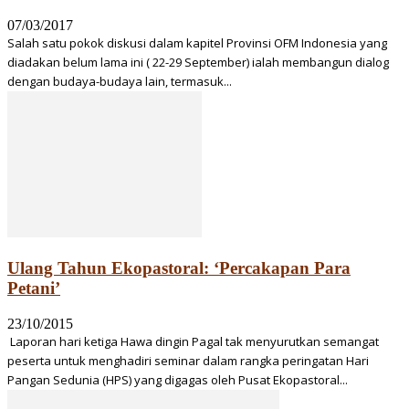
07/03/2017
Salah satu pokok diskusi da­lam kapitel Provinsi OFM Indonesia yang
diadakan belum lama ini ( 22-29 Sep­tember) ialah membangun di­alog
dengan budaya-budaya lain, termasuk...
Ulang Tahun Ekopastoral: ‘Percakapan Para
Petani’
23/10/2015
Laporan hari ketiga Hawa dingin Pagal tak menyurutkan semangat
peserta untuk menghadiri seminar dalam rangka peringatan Hari
Pangan Sedunia (HPS) yang digagas oleh Pusat Ekopastoral...