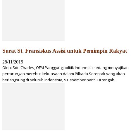
Surat St. Fransiskus Assisi untuk Pemimpin Rakyat
28/11/2015
Oleh: Sdr. Charles, OFM Panggung politik Indonesia sedang menyajikan
pertarungan merebut kekuasaan dalam Pilkada Serentak yang akan
berlangsung di seluruh Indonesia, 9 Desember nanti. Di tengah...