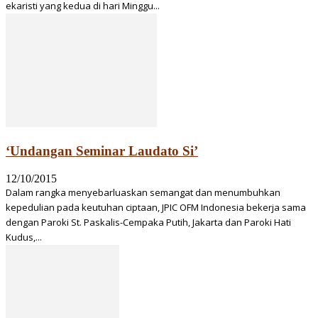
ekaristi yang kedua di hari Minggu...
‘Undangan Seminar Laudato Si’
12/10/2015
Dalam rangka menyebarluaskan semangat dan menumbuhkan
kepedulian pada keutuhan ciptaan, JPIC OFM Indonesia bekerja sama
dengan Paroki St. Paskalis-Cempaka Putih, Jakarta dan Paroki Hati
Kudus,...