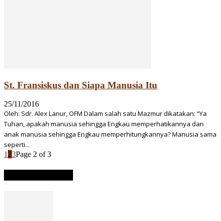
St. Fransiskus dan Siapa Manusia Itu
25/11/2016
Oleh: Sdr. Alex Lanur, OFM Dalam salah satu Mazmur dikatakan: “Ya
Tuhan, apakah manusia sehingga Engkau memperhatikannya dan
anak manusia sehingga Engkau memperhitungkannya? Manusia sama
seperti...
1
2
3
Page 2 of 3
ARTIKEL TERBARU