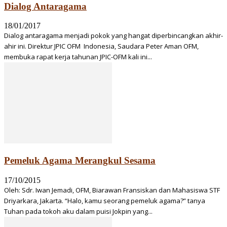
Dialog Antaragama
18/01/2017
Dialog antaragama menjadi pokok yang hangat diperbincangkan akhir-
ahir ini. Direktur JPIC OFM Indonesia, Saudara Peter Aman OFM,
membuka rapat kerja tahunan JPIC-OFM kali ini...
Pemeluk Agama Merangkul Sesama
17/10/2015
Oleh: Sdr. Iwan Jemadi, OFM, Biarawan Fransiskan dan Mahasiswa STF
Driyarkara, Jakarta. “Halo, kamu seorang pemeluk agama?” tanya
Tuhan pada tokoh aku dalam puisi Jokpin yang...