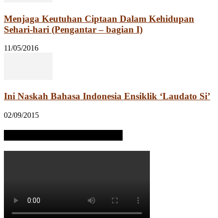
Menjaga Keutuhan Ciptaan Dalam Kehidupan
Sehari-hari (Pengantar – bagian I)
11/05/2016
Ini Naskah Bahasa Indonesia Ensiklik ‘Laudato Si’
02/09/2015
Solidaritas JPIC OFM Indonesia