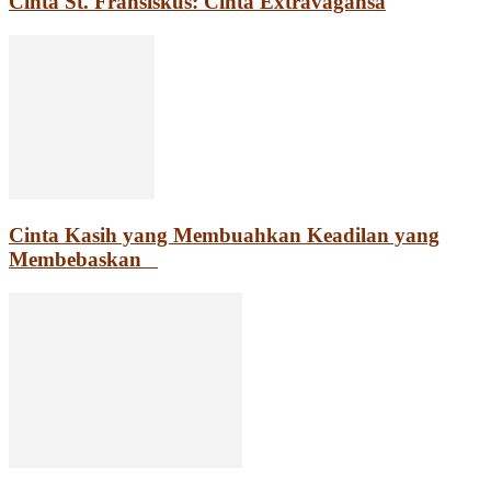
Cinta St. Fransiskus: Cinta Extravagansa
Cinta Kasih yang Membuahkan Keadilan yang
Membebaskan