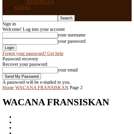
RENUNGAN
SASTRA
Sign in
Welcome! Log into your account
your username
your password
Forgot your password? Get help
Password recovery
Recover your password
your email
A password will be e-mailed to you.
Home
WACANA FRANSISKAN
Page 2
WACANA FRANSISKAN
ASG
BERITA
DOA & IBADAT
GITA UTAMA