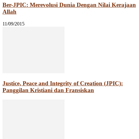
Ber-JPIC: Merevolusi Dunia Dengan Nilai Kerajaan
Allah
11/09/2015
Justice, Peace and Integrity of Creation (JPIC):
Panggilan Kristiani dan Fransiskan