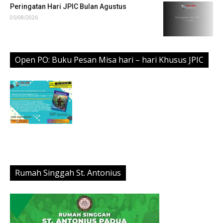
Peringatan Hari JPIC Bulan Agustus
05/08/2026
Open PO: Buku Pesan Misa hari – hari Khusus JPIC
Rumah Singgah St. Antonius