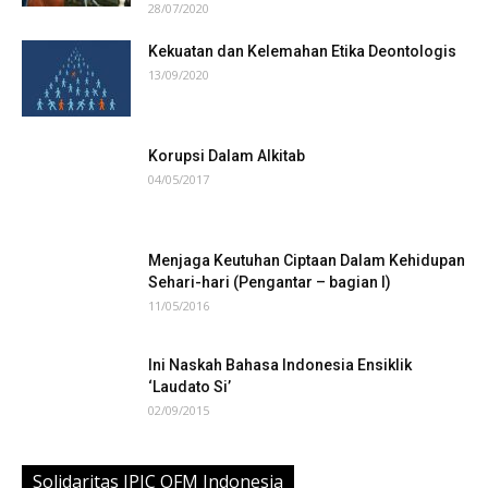
28/07/2020
Kekuatan dan Kelemahan Etika Deontologis
13/09/2020
Korupsi Dalam Alkitab
04/05/2017
Menjaga Keutuhan Ciptaan Dalam Kehidupan
Sehari-hari (Pengantar – bagian I)
11/05/2016
Ini Naskah Bahasa Indonesia Ensiklik
‘Laudato Si’
02/09/2015
Solidaritas JPIC OFM Indonesia