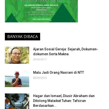
BANYAK DIBACA
Ajaran Sosial Gereja: Sejarah, Dokumen-
dokumen Serta Makna
20/02/2017
Malu Jadi Orang Nasrani di NTT
08/09/2015
Hagar dan Ismael, Diusir Abraham dan
Ditolong Malaikat Tuhan: Tafsiran
Berdasarkan...