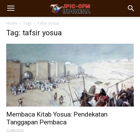
Home
Tags
Tafsir yosua
Tag: tafsir yosua
Membaca Kitab Yosua: Pendekatan
Tanggapan Pembaca
22/08/2020