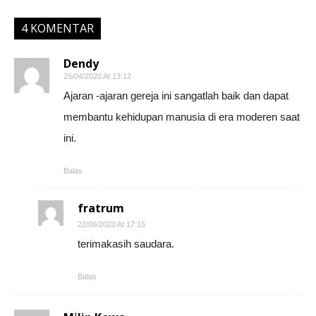
4 KOMENTAR
Dendy
25/04/2020 At 13:12
Ajaran -ajaran gereja ini sangatlah baik dan dapat
membantu kehidupan manusia di era moderen saat
ini.
Balas
fratrum
22/06/2020 At 17:15
terimakasih saudara.
Balas