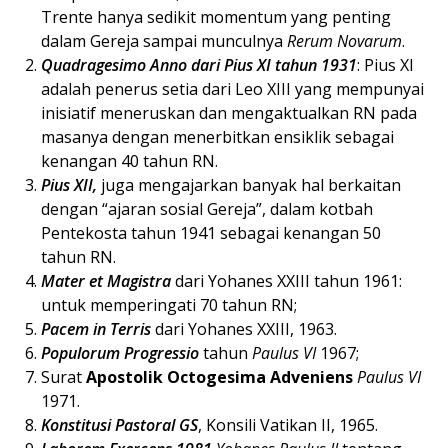
Trente hanya sedikit momentum yang penting
dalam Gereja sampai munculnya
Rerum Novarum
.
Quadragesimo Anno dari Pius XI tahun 1931
: Pius XI
adalah penerus setia dari Leo XIII yang mempunyai
inisiatif meneruskan dan mengaktualkan RN pada
masanya dengan menerbitkan ensiklik sebagai
kenangan 40 tahun RN.
Pius XII,
juga mengajarkan banyak hal berkaitan
dengan “ajaran sosial Gereja”, dalam kotbah
Pentekosta tahun 1941 sebagai kenangan 50
tahun RN.
Mater et Magistra
dari Yohanes XXIII tahun 1961:
untuk memperingati 70 tahun RN;
Pacem in Terris
dari Yohanes XXIII, 1963.
Populorum Progressio
tahun
Paulus VI
1967;
Surat
Apostolik Octogesima Adveniens
Paulus VI
1971.
Konstitusi Pastoral GS
, Konsili Vatikan II, 1965.