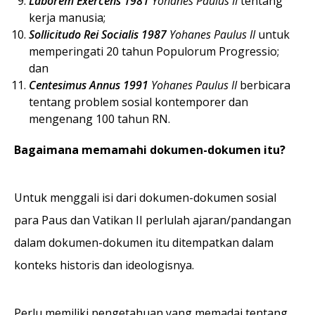
Laborem Exercens 1981
Yohanes Paulus II
tentang
kerja manusia;
Sollicitudo Rei Socialis 1987
Yohanes Paulus II
untuk
memperingati 20 tahun Populorum Progressio;
dan
Centesimus Annus 1991
Yohanes Paulus II
berbicara
tentang problem sosial kontemporer dan
mengenang 100 tahun RN.
Bagaimana memamahi dokumen-dokumen itu?
Untuk menggali isi dari dokumen-dokumen sosial
para Paus dan Vatikan II perlulah ajaran/pandangan
dalam dokumen-dokumen itu ditempatkan dalam
konteks historis dan ideologisnya.
Perlu memiliki pengetahuan yang memadai tentang