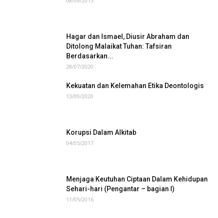
08/09/2015
Hagar dan Ismael, Diusir Abraham dan
Ditolong Malaikat Tuhan: Tafsiran
Berdasarkan...
28/07/2020
Kekuatan dan Kelemahan Etika Deontologis
13/09/2020
Korupsi Dalam Alkitab
04/05/2017
Menjaga Keutuhan Ciptaan Dalam Kehidupan
Sehari-hari (Pengantar – bagian I)
11/05/2016