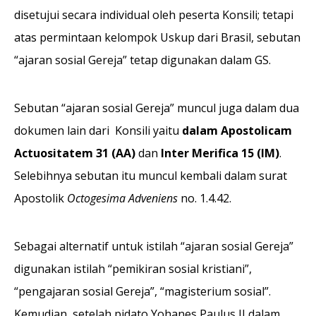
disetujui secara individual oleh peserta Konsili; tetapi
atas permintaan kelompok Uskup dari Brasil, sebutan
“ajaran sosial Gereja” tetap digunakan dalam GS.
Sebutan “ajaran sosial Gereja” muncul juga dalam dua
dokumen lain dari Konsili yaitu
dalam Apostolicam
Actuositatem 31 (AA)
dan
Inter Merifica 15 (IM)
.
Selebihnya sebutan itu muncul kembali dalam surat
Apostolik
Octogesima Adveniens
no. 1.4.42.
Sebagai alternatif untuk istilah “ajaran sosial Gereja”
digunakan istilah “pemikiran sosial kristiani”,
“pengajaran sosial Gereja”, “magisterium sosial”.
Kemudian, setelah pidato Yohanes Paulus II dalam