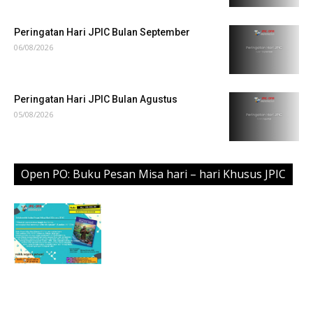
Peringatan Hari JPIC Bulan September
06/08/2026
Peringatan Hari JPIC Bulan Agustus
05/08/2026
Open PO: Buku Pesan Misa hari – hari Khusus JPIC