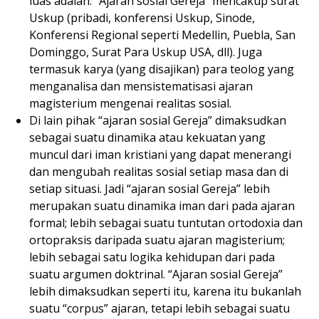
luas adalah: “Ajaran sosial Gereja” mencakup surat
Uskup (pribadi, konferensi Uskup, Sinode,
Konferensi Regional seperti Medellin, Puebla, San
Dominggo, Surat Para Uskup USA, dll). Juga
termasuk karya (yang disajikan) para teolog yang
menganalisa dan mensistematisasi ajaran
magisterium mengenai realitas sosial.
Di lain pihak “ajaran sosial Gereja” dimaksudkan
sebagai suatu dinamika atau kekuatan yang
muncul dari iman kristiani yang dapat menerangi
dan mengubah realitas sosial setiap masa dan di
setiap situasi. Jadi “ajaran sosial Gereja” lebih
merupakan suatu dinamika iman dari pada ajaran
formal; lebih sebagai suatu tuntutan ortodoxia dan
ortopraksis daripada suatu ajaran magisterium;
lebih sebagai satu logika kehidupan dari pada
suatu argumen doktrinal. “Ajaran sosial Gereja”
lebih dimaksudkan seperti itu, karena itu bukanlah
suatu “corpus” ajaran, tetapi lebih sebagai suatu