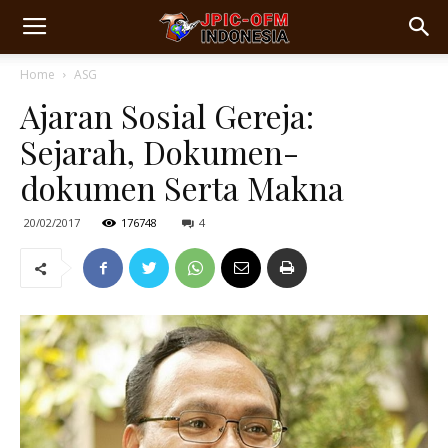
Home
ASG
Ajaran Sosial Gereja:
Sejarah, Dokumen-
dokumen Serta Makna
20/02/2017
176748
4