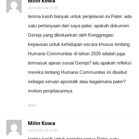
Milin Kowa
15/10/2021 At 20:19
terima kasih banyak untuk penjelasan ini Pater. ada
satu pertanyaan dari saya pater. apakah dokumen
Gereja yang dikeluarkan oleh Konggregasi
kepausan untuk kehidupan secara khusus tentang
Humana Communitas di tahun 2020 adalah juga
termasuk ajaran sosial Gereja? lalu apakah refleksi
mereka tentang Humana Communitas ini disebut
sebagai seruan apostolik atau bagaimana pater?
mohon penjelasannya
Balas
Milin Kowa
16/10/2021 At 10:39
terima kasih untuk penjelasannya Pater. satu