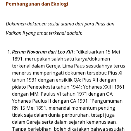
Pembangunan dan Ekologi
D
okumen-dokumen sosial utama dari para Paus dan
Vatikan II yang amat terkenal adalah:
Rerum Novarum dari Leo XIII
: “dikeluarkan 15 Mei
1891, merupakan salah satu karya/dokumen
terkenal dalam Gereja. Lima Paus sesudahnya terus
menerus memperingati dokumen tersebut: Pius XI
tahun 1931 dengan ensiklik QA; Pius XII dengan
pidato Penetekosta tahun 1941; Yohanes XXIII 1961
dengan MM; Paulus VI tahun 1971 dengan OA;
Yohanes Paulus II dengan CA 1991. “Pengumuman
RN 15 Mei 1891, menandai momentum penting
tidak saja dalam dunia perburuhan, tetapi juga
dalam Gereja serta dalam sejarah kemanusiaan.
Tanpa berlebihan, boleh dikatakan bahwa sesudah