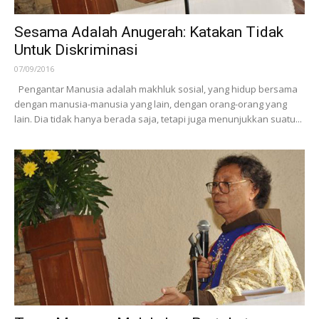
Sesama Adalah Anugerah: Katakan Tidak
Untuk Diskriminasi
07/09/2016
Pengantar Manusia adalah makhluk sosial, yang hidup bersama
dengan manusia-manusia yang lain, dengan orang-orang yang
lain. Dia tidak hanya berada saja, tetapi juga menunjukkan suatu...