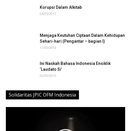
Korupsi Dalam Alkitab
04/05/2017
Menjaga Keutuhan Ciptaan Dalam Kehidupan
Sehari-hari (Pengantar – bagian I)
11/05/2016
Ini Naskah Bahasa Indonesia Ensiklik
‘Laudato Si’
02/09/2015
Solidaritas JPIC OFM Indonesia
Video
Player