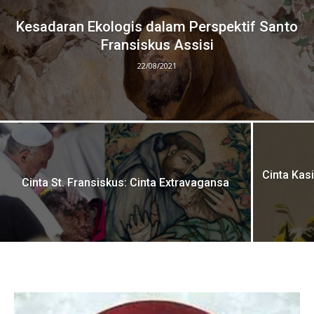
Kesadaran Ekologis dalam Perspektif Santo
Fransiskus Assisi
22/08/2021
Cinta Kas
Cinta St. Fransiskus: Cinta Extravagansa