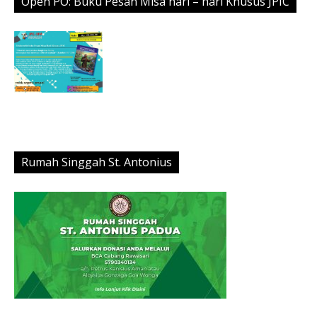
Open PO: Buku Pesan Misa hari – hari Khusus JPIC
Rumah Singgah St. Antonius