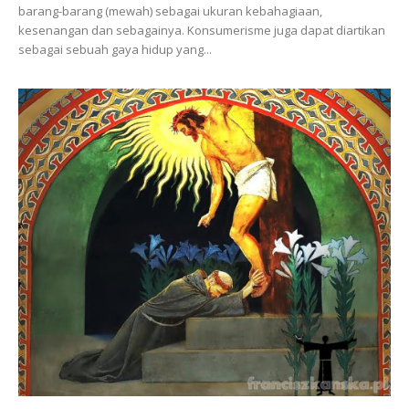
barang-barang (mewah) sebagai ukuran kebahagiaan,
kesenangan dan sebagainya. Konsumerisme juga dapat diartikan
sebagai sebuah gaya hidup yang...