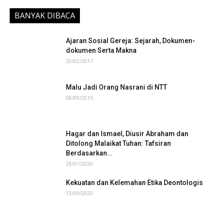
BANYAK DIBACA
Ajaran Sosial Gereja: Sejarah, Dokumen-
dokumen Serta Makna
20/02/2017
Malu Jadi Orang Nasrani di NTT
08/09/2015
Hagar dan Ismael, Diusir Abraham dan
Ditolong Malaikat Tuhan: Tafsiran
Berdasarkan...
28/07/2020
Kekuatan dan Kelemahan Etika Deontologis
13/09/2020