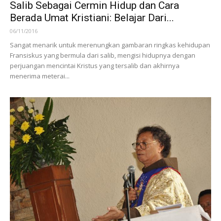
Salib Sebagai Cermin Hidup dan Cara
Berada Umat Kristiani: Belajar Dari...
06/11/2016
Sangat menarik untuk merenungkan gambaran ringkas kehidupan
Fransiskus yang bermula dari salib, mengisi hidupnya dengan
perjuangan mencintai Kristus yang tersalib dan akhirnya
menerima meterai...