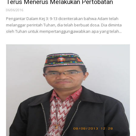
Terus Menerus Melakukan Pertobatan
06/06/2016
Pengantar Dalam Kej 3: 9-13 diceriterakan bahwa Adam telah
melanggar perintah Tuhan, dia telah berbuat dosa. Dia diminta
oleh Tuhan untuk mempertanggungjawabkan apa yang telah...