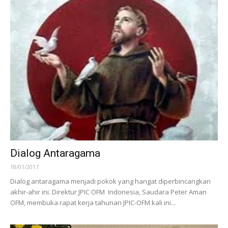
Dialog Antaragama
18/01/2017
Dialog antaragama menjadi pokok yang hangat diperbincangkan
akhir-ahir ini. Direktur JPIC OFM Indonesia, Saudara Peter Aman
OFM, membuka rapat kerja tahunan JPIC-OFM kali ini...