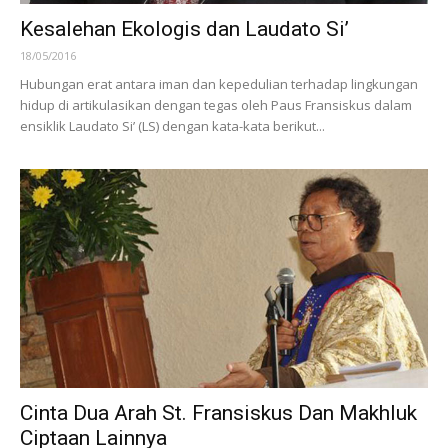
Kesalehan Ekologis dan Laudato Si’
18/05/2016
Hubungan erat antara iman dan kepedulian terhadap lingkungan
hidup di artikulasikan dengan tegas oleh Paus Fransiskus dalam
ensiklik Laudato Si’ (LS) dengan kata-kata berikut...
Cinta Dua Arah St. Fransiskus Dan Makhluk
Ciptaan Lainnya