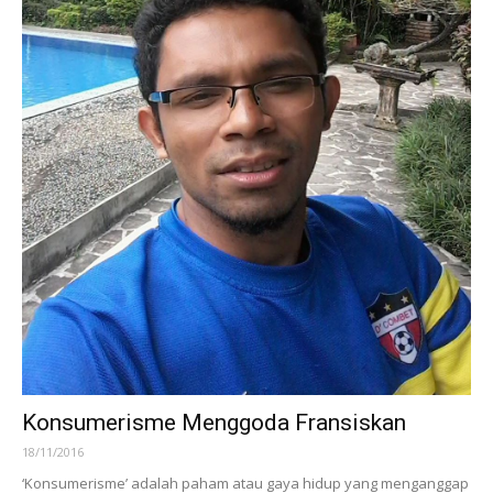
Konsumerisme Menggoda Fransiskan
18/11/2016
‘Konsumerisme’ adalah paham atau gaya hidup yang menganggap