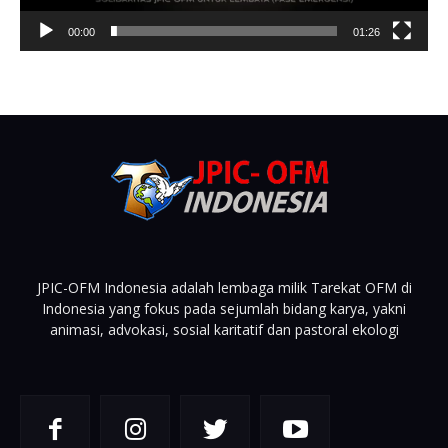
00:00
01:26
JPIC-OFM Indonesia adalah lembaga milik Tarekat OFM di
Indonesia yang fokus pada sejumlah bidang karya, yakni
animasi, advokasi, sosial karitatif dan pastoral ekologi