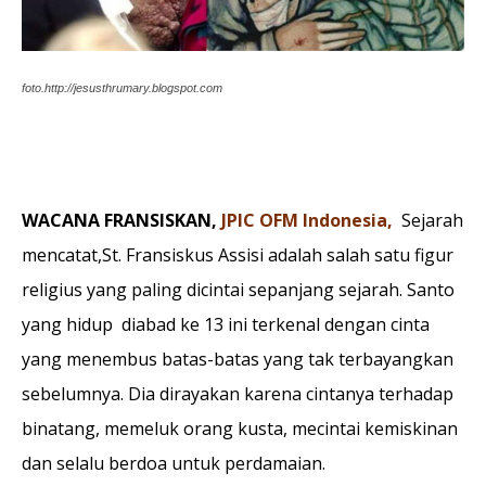
foto.http://jesusthrumary.blogspot.com
WACANA FRANSISKAN,
JPIC OFM Indonesia,
Sejarah
mencatat,St. Fransiskus Assisi adalah salah satu figur
religius yang paling dicintai sepanjang sejarah. Santo
yang hidup diabad ke 13 ini terkenal dengan cinta
yang menembus batas-batas yang tak terbayangkan
sebelumnya. Dia dirayakan karena cintanya terhadap
binatang, memeluk orang kusta, mecintai kemiskinan
dan selalu berdoa untuk perdamaian.