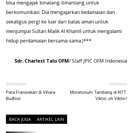
bisa mengajak binatang-binantang untuk
berkomunikasi. Dia mengajarkan kedamaian dan
sekaligus pergi ke luar dari batas aman untuk
menjumpai Sultan Malik Al Khamil untuk mengalami
hidup perdamaian bersama-sama.)***
Sdr. Charlest Talu OFM
/ Staff JPIC OFM Indonesia
Sebelumnya
Berikutnya
Para Fransiskan di Vihara
Moratorium Tambang di NTT:
Budhist
Viktor oh Viktor!
BACA JUGA
ARTIKEL LAIN