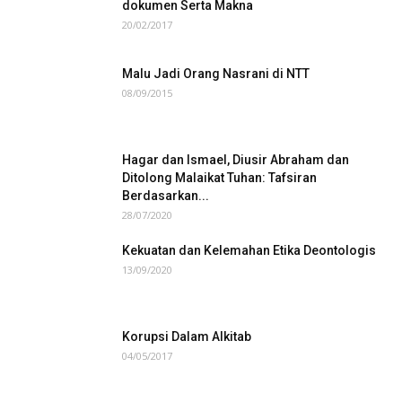
dokumen Serta Makna
20/02/2017
Malu Jadi Orang Nasrani di NTT
08/09/2015
Hagar dan Ismael, Diusir Abraham dan
Ditolong Malaikat Tuhan: Tafsiran
Berdasarkan...
28/07/2020
Kekuatan dan Kelemahan Etika Deontologis
13/09/2020
Korupsi Dalam Alkitab
04/05/2017