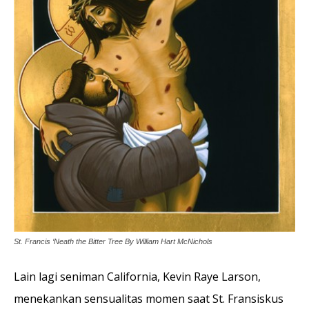
St. Francis ‘Neath the Bitter Tree By William Hart McNichols
Lain lagi seniman California, Kevin Raye Larson,
menekankan sensualitas momen saat St. Fransiskus