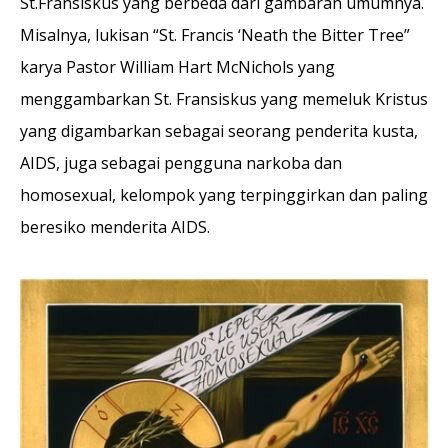
St.Fransiskus yang berbeda dari gambaran umumnya.
Misalnya, lukisan “St. Francis ‘Neath the Bitter Tree”
karya Pastor William Hart McNichols yang
menggambarkan St. Fransiskus yang memeluk Kristus
yang digambarkan sebagai seorang penderita kusta,
AIDS, juga sebagai pengguna narkoba dan
homosexual, kelompok yang terpinggirkan dan paling
beresiko menderita AIDS.