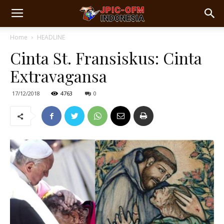
Home
HEADLINE
Cinta St. Fransiskus: Cinta
Extravagansa
17/12/2018
4763
0