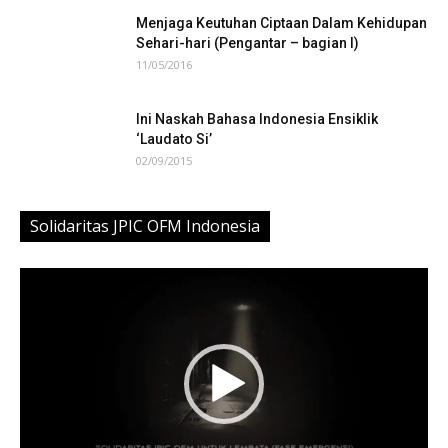
Menjaga Keutuhan Ciptaan Dalam Kehidupan
Sehari-hari (Pengantar – bagian I)
11/05/2016
Ini Naskah Bahasa Indonesia Ensiklik
‘Laudato Si’
02/09/2015
Solidaritas JPIC OFM Indonesia
Video
Player