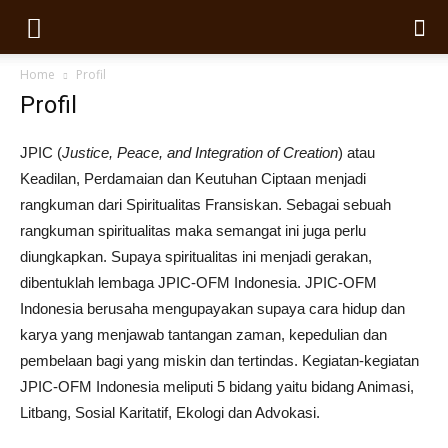
Home
Profil
Profil
JPIC (
Justice, Peace, and Integration of Creation
) atau
Keadilan, Perdamaian dan Keutuhan Ciptaan menjadi
rangkuman dari Spiritualitas Fransiskan. Sebagai sebuah
rangkuman spiritualitas maka semangat ini juga perlu
diungkapkan. Supaya spiritualitas ini menjadi gerakan,
dibentuklah lembaga JPIC-OFM Indonesia. JPIC-OFM
Indonesia berusaha mengupayakan supaya cara hidup dan
karya yang menjawab tantangan zaman, kepedulian dan
pembelaan bagi yang miskin dan tertindas. Kegiatan-kegiatan
JPIC-OFM Indonesia meliputi 5 bidang yaitu bidang Animasi,
Litbang, Sosial Karitatif, Ekologi dan Advokasi.