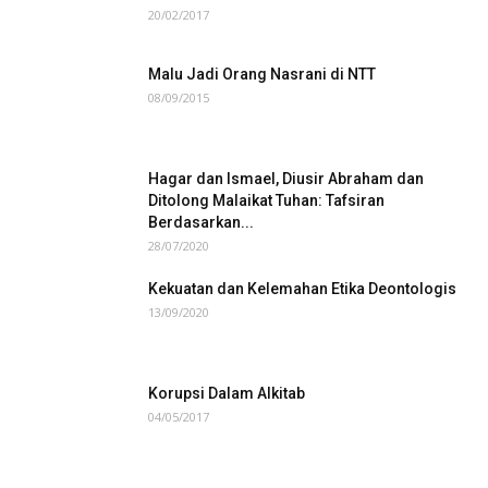
20/02/2017
Malu Jadi Orang Nasrani di NTT
08/09/2015
Hagar dan Ismael, Diusir Abraham dan
Ditolong Malaikat Tuhan: Tafsiran
Berdasarkan...
28/07/2020
Kekuatan dan Kelemahan Etika Deontologis
13/09/2020
Korupsi Dalam Alkitab
04/05/2017