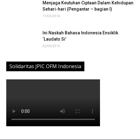
Menjaga Keutuhan Ciptaan Dalam Kehidupan
Sehari-hari (Pengantar – bagian I)
11/05/2016
Ini Naskah Bahasa Indonesia Ensiklik
‘Laudato Si’
02/09/2015
Solidaritas JPIC OFM Indonesia