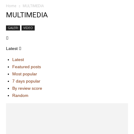
Home
MULTIMEDIA
MULTIMEDIA
GALERI
VIDEO
Latest
Latest
Featured posts
Most popular
7 days popular
By review score
Random