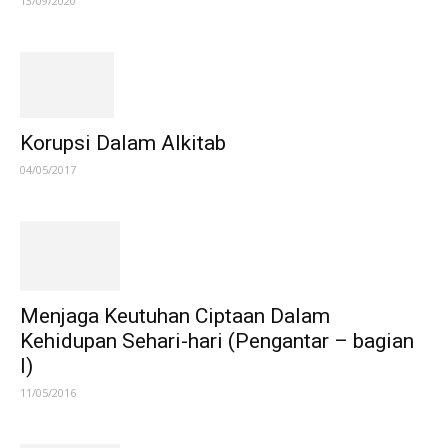
13/09/2020
Korupsi Dalam Alkitab
04/05/2017
Menjaga Keutuhan Ciptaan Dalam
Kehidupan Sehari-hari (Pengantar – bagian
I)
11/05/2016