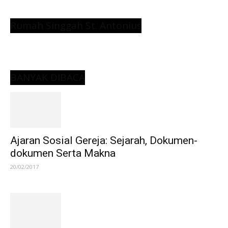
Rumah Singgah St. Antonius
BANYAK DIBACA
Ajaran Sosial Gereja: Sejarah, Dokumen-
dokumen Serta Makna
20/02/2017