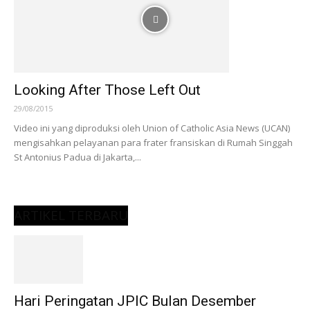
Looking After Those Left Out
29/08/2015
Video ini yang diproduksi oleh Union of Catholic Asia News (UCAN)
mengisahkan pelayanan para frater fransiskan di Rumah Singgah
St Antonius Padua di Jakarta,...
ARTIKEL TERBARU
Hari Peringatan JPIC Bulan Desember