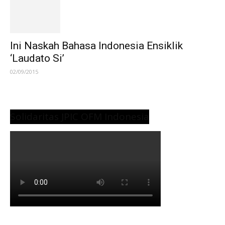
Ini Naskah Bahasa Indonesia Ensiklik
‘Laudato Si’
02/09/2015
Solidaritas JPIC OFM Indonesia