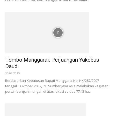
Golo Lijun, Kec. Elar, Kab. Manggarai Timur. Bersama...
Tombo Manggarai: Perjuangan Yakobus
Daud
30/08/2015
Berdasarkan Keputusan Bupati Manggarai No. HK/287/2007
tanggal 5 Oktober 2007, PT. Sumber Jaya Asia melakukan kegiatan
pertambangan mangan di atas lokasi seluas 77,43 ha...