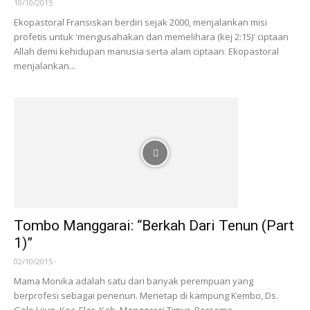
10/10/2015
Ekopastoral Fransiskan berdiri sejak 2000, menjalankan misi
profetis untuk 'mengusahakan dan memelihara (kej 2:15)' ciptaan
Allah demi kehidupan manusia serta alam ciptaan. Ekopastoral
menjalankan...
Tombo Manggarai: “Berkah Dari Tenun (Part
1)”
02/10/2015
Mama Monika adalah satu dari banyak perempuan yang
berprofesi sebagai penenun. Menetap di kampung Kembo, Ds.