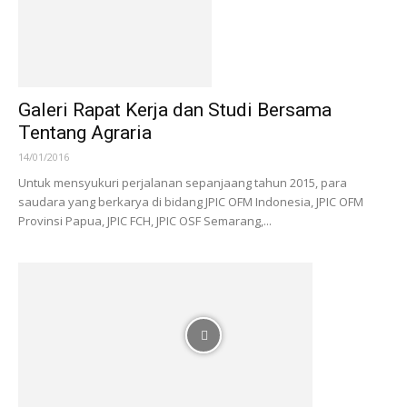
Galeri Rapat Kerja dan Studi Bersama
Tentang Agraria
14/01/2016
Untuk mensyukuri perjalanan sepanjaang tahun 2015, para
saudara yang berkarya di bidang JPIC OFM Indonesia, JPIC OFM
Provinsi Papua, JPIC FCH, JPIC OSF Semarang,...