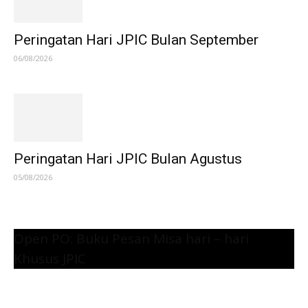
Peringatan Hari JPIC Bulan September
06/08/2026
Peringatan Hari JPIC Bulan Agustus
05/08/2026
Open PO: Buku Pesan Misa hari – hari
Khusus JPIC