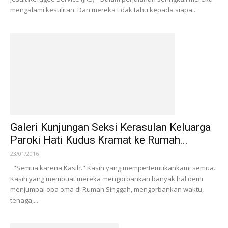
mengalami kesulitan. Dan mereka tidak tahu kepada siapa...
Galeri Kunjungan Seksi Kerasulan Keluarga
Paroki Hati Kudus Kramat ke Rumah...
23/01/2016
"Semua karena Kasih." Kasih yang mempertemukankami semua.
Kasih yang membuat mereka mengorbankan banyak hal demi
menjumpai opa oma di Rumah Singgah, mengorbankan waktu,
tenaga,...