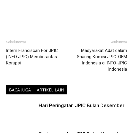
Sebelumnya
Berikutnya
Intern Franciscan For JPIC
Masyarakat Adat dalam
(INFO JPIC) Memberantas
Sharing Komisi JPIC-OFM
Korupsi
Indonesia di INFO-JPIC
Indonesia
BACA JUGA
ARTIKEL LAIN
Hari Peringatan JPIC Bulan Desember