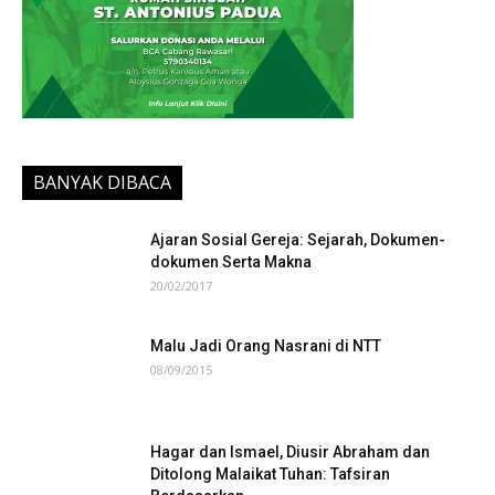
BANYAK DIBACA
Ajaran Sosial Gereja: Sejarah, Dokumen-
dokumen Serta Makna
20/02/2017
Malu Jadi Orang Nasrani di NTT
08/09/2015
Hagar dan Ismael, Diusir Abraham dan
Ditolong Malaikat Tuhan: Tafsiran