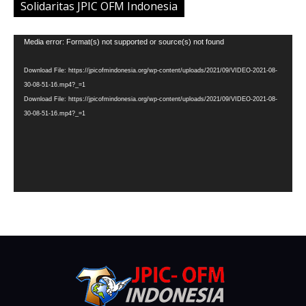
Solidaritas JPIC OFM Indonesia
Video
Media error: Format(s) not supported or source(s) not found
Player
Download File: https://jpicofmindonesia.org/wp-content/uploads/2021/09/VIDEO-2021-08-
30-08-51-16.mp4?_=1
Download File: https://jpicofmindonesia.org/wp-content/uploads/2021/09/VIDEO-2021-08-
30-08-51-16.mp4?_=1