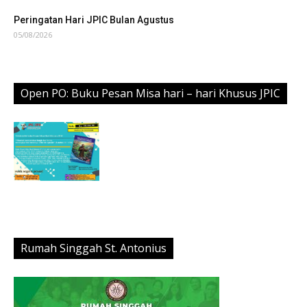
Peringatan Hari JPIC Bulan Agustus
05/08/2026
Open PO: Buku Pesan Misa hari – hari Khusus JPIC
Rumah Singgah St. Antonius