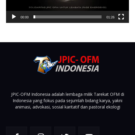
00:00
01:26
JPIC-OFM Indonesia adalah lembaga milik Tarekat OFM di
Indonesia yang fokus pada sejumlah bidang karya, yakni
animasi, advokasi, sosial karitatif dan pastoral ekologi