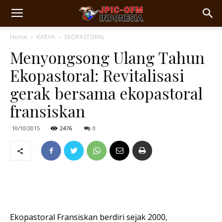
Home
KARYA
EKOPASTORAL
Menyongsong Ulang Tahun
Ekopastoral: Revitalisasi
gerak bersama ekopastoral
fransiskan
10/10/2015
2476
0
Ekopastoral Fransiskan berdiri sejak 2000,