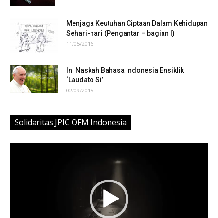
Menjaga Keutuhan Ciptaan Dalam Kehidupan
Sehari-hari (Pengantar – bagian I)
11/05/2016
Ini Naskah Bahasa Indonesia Ensiklik
‘Laudato Si’
02/09/2015
Solidaritas JPIC OFM Indonesia
Video
Player