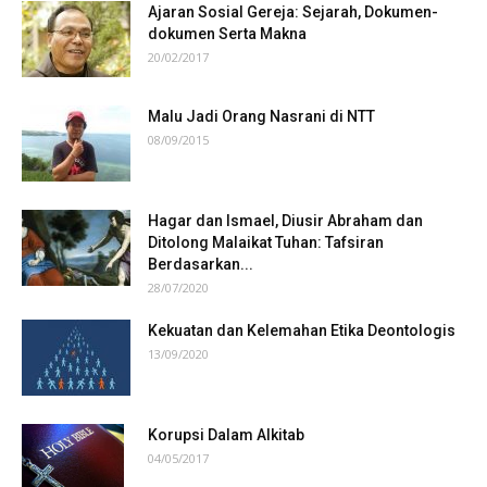
Ajaran Sosial Gereja: Sejarah, Dokumen-
dokumen Serta Makna
20/02/2017
Malu Jadi Orang Nasrani di NTT
08/09/2015
Hagar dan Ismael, Diusir Abraham dan
Ditolong Malaikat Tuhan: Tafsiran
Berdasarkan...
28/07/2020
Kekuatan dan Kelemahan Etika Deontologis
13/09/2020
Korupsi Dalam Alkitab
04/05/2017