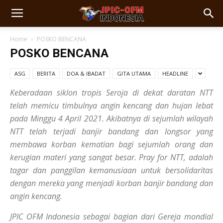
Home
POSKO BENCANA
POSKO BENCANA
ASG
BERITA
DOA & IBADAT
GITA UTAMA
HEADLINE
Keberadaan siklon tropis Seroja di dekat daratan NTT
telah memicu timbulnya angin kencang dan hujan lebat
pada Minggu 4 April 2021. Akibatnya di sejumlah wilayah
NTT telah terjadi banjir bandang dan longsor yang
membawa korban kematian bagi sejumlah orang dan
kerugian materi yang sangat besar.
Pray for NTT
, adalah
tagar dan panggilan kemanusiaan untuk bersolidaritas
dengan mereka yang menjadi korban banjir bandang dan
angin kencang.
JPIC OFM Indonesia sebagai bagian dari Gereja mondial