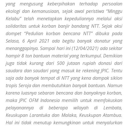
yang mengusung keberpihakan terhadap persoalan
ekologi dan kemanusiaan, sejak awal peristiwa “Minggu
Kelabu” telah menetapkan kepeduliannya melalui aksi
solidaritas untuk korban banjir bandang NTT. Sejak aksi
dompet “Pedulian korban bencana NTT” dibuka pada
Selasa, 6 April 2021 ada begitu banyak donatur yang
menanggapinya. Sampai hari ini (12/04/2021) ada sekitar
hampir 8 ton bantuan material yang terkumpul. Demikian
juga tidak kurang dari 500 jutaan rupiah donasi dari
saudara dan saudari yang masuk ke rekening JPIC. Tentu
saja ada banyak tempat di NTT yang kena dampak siklon
tropis Seroja dan membutuhkan banyak bantuan. Namun
karena luasnya sebaran bencana dan banyaknya korban,
maka JPIC OFM Indonesia memilih untuk memfokuskan
pelayanannya di beberapa wilayah di Lembata,
Keuskupan Larantuka dan Malaka, Keuskupan Atambua.
Hal ini tidak menutup kemungkinan untuk menyalurkan