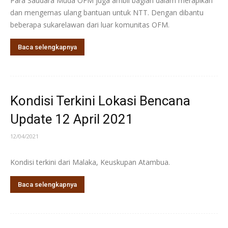
Para Saudara Muda OFM juga ambil bagian dalam merapikan
dan mengemas ulang bantuan untuk NTT. Dengan dibantu
beberapa sukarelawan dari luar komunitas OFM.
Baca selengkapnya
Kondisi Terkini Lokasi Bencana
Update 12 April 2021
12/04/2021
Kondisi terkini dari Malaka, Keuskupan Atambua.
Baca selengkapnya