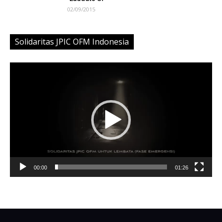
02/09/2015
Solidaritas JPIC OFM Indonesia
Video
Player
00:00
01:26