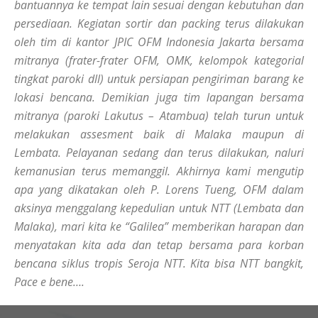
bantuannya ke tempat lain sesuai dengan kebutuhan dan
persediaan. Kegiatan sortir dan
packing
terus dilakukan
oleh tim di kantor JPIC OFM Indonesia Jakarta bersama
mitranya (frater-frater OFM, OMK, kelompok kategorial
tingkat paroki dll) untuk persiapan pengiriman barang ke
lokasi bencana. Demikian juga tim lapangan bersama
mitranya (paroki Lakutus – Atambua) telah turun untuk
melakukan assesment baik di Malaka maupun di
Lembata. Pelayanan sedang dan terus dilakukan, naluri
kemanusian terus memanggil. Akhirnya kami mengutip
apa yang dikatakan oleh P. Lorens Tueng, OFM dalam
aksinya menggalang kepedulian untuk NTT (Lembata dan
Malaka), mari kita ke “Galilea” memberikan harapan dan
menyatakan kita ada dan tetap bersama para korban
bencana siklus tropis Seroja NTT. Kita bisa NTT bangkit,
Pace e bene….