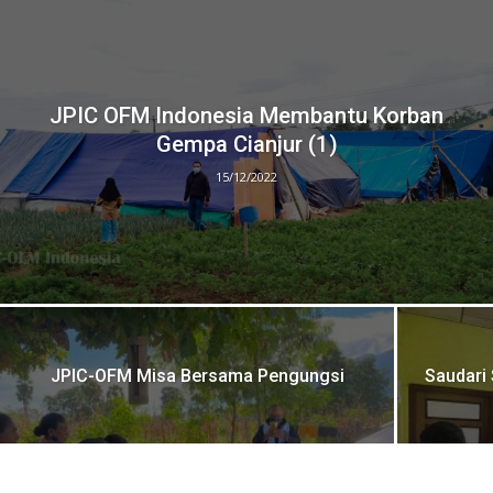
JPIC OFM Indonesia Membantu Korban
Gempa Cianjur (1)
15/12/2022
JPIC-OFM Misa Bersama Pengungsi
Saudari