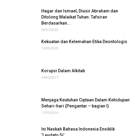
Hagar dan Ismael, Diusir Abraham dan
Ditolong Malaikat Tuhan: Tafsiran
Berdasarkan...
28/07/2020
Kekuatan dan Kelemahan Etika Deontologis
13/09/2020
Korupsi Dalam Alkitab
04/05/2017
Menjaga Keutuhan Ciptaan Dalam Kehidupan
Sehari-hari (Pengantar – bagian I)
11/05/2016
Ini Naskah Bahasa Indonesia Ensiklik
‘Laudato Si’