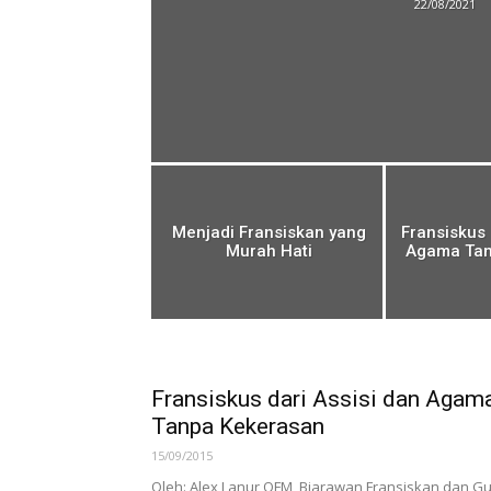
22/08/2021
Menjadi Fransiskan yang
Fransiskus 
Murah Hati
Agama Tan
Fransiskus dari Assisi dan Agam
Tanpa Kekerasan
15/09/2015
Oleh: Alex Lanur OFM, Biarawan Fransiskan dan G