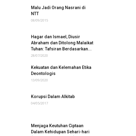
Malu Jadi Orang Nasrani di
NTT
08/09/2015
Hagar dan Ismael, Diusir
Abraham dan Ditolong Malaikat
Tuhan: Tafsiran Berdasarkan...
28/07/2020
Kekuatan dan Kelemahan Etika
Deontologis
13/09/2020
Korupsi Dalam Alkitab
04/05/2017
Menjaga Keutuhan Ciptaan
Dalam Kehidupan Sehari-hari