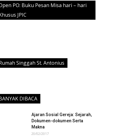
Open PO: Buku Pesan Misa hari – hari
Khusus JPIC
Rumah Singgah St. Antonius
BANYAK DIBACA
Ajaran Sosial Gereja: Sejarah,
Dokumen-dokumen Serta
Makna
20/02/2017