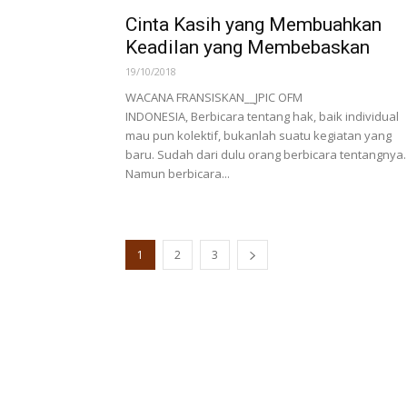
Cinta Kasih yang Membuahkan
Keadilan yang Membebaskan
19/10/2018
WACANA FRANSISKAN__JPIC OFM
INDONESIA, Berbicara tentang hak, baik individual
mau pun kolektif, bukanlah suatu kegiatan yang
baru. Sudah dari dulu orang berbicara tentangnya.
Namun berbicara...
1
2
3