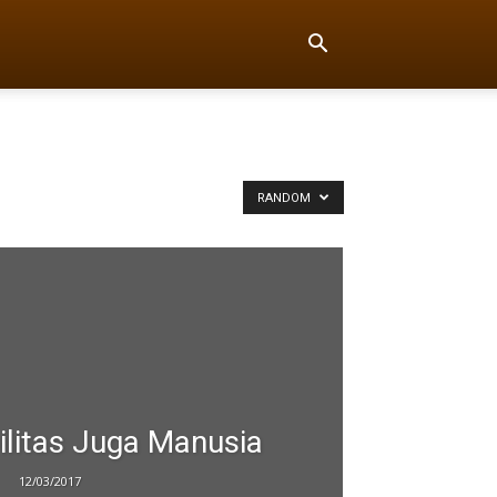
RANDOM
litas Juga Manusia
12/03/2017