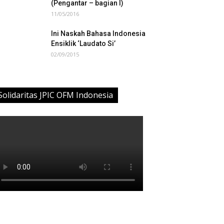
(Pengantar – bagian I)
11/05/2016
Ini Naskah Bahasa Indonesia
Ensiklik ‘Laudato Si’
02/09/2015
Solidaritas JPIC OFM Indonesia