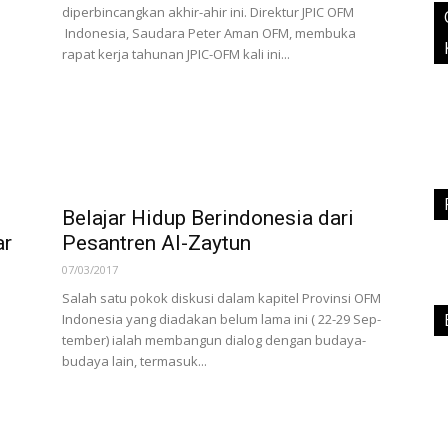
diperbincangkan akhir-ahir ini. Direktur JPIC OFM
Indonesia, Saudara Peter Aman OFM, membuka
rapat kerja tahunan JPIC-OFM kali ini...
Belajar Hidup Berindonesia dari
ar
Pesantren Al-Zaytun
07/03/2017
Salah satu pokok diskusi da­lam kapitel Provinsi OFM
Indonesia yang diadakan belum lama ini ( 22-29 Sep­
tember) ialah membangun di­alog dengan budaya-
budaya lain, termasuk...