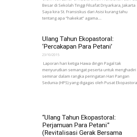
Besar di Sekolah Tinggi Filsafat Driyarkara, Jakarta
Saya kira St. Fransiskus dari Asisi kurang tahu
tentang apa “hakekat” agama....
Ulang Tahun Ekopastoral:
‘Percakapan Para Petani’
23/10/2015
Laporan hari ketiga Hawa dingin Pagal tak
menyurutkan semangat peserta untuk menghadiri
seminar dalam rangka peringatan Hari Pangan
Sedunia (HPS) yang digagas oleh Pusat Ekopastoral
“Ulang Tahun Ekopastoral:
Perjamuan Para Petani”
(Revitalisasi Gerak Bersama