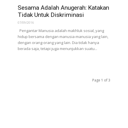
Sesama Adalah Anugerah: Katakan
Tidak Untuk Diskriminasi
07/09/2016
Pengantar Manusia adalah makhluk sosial, yang
hidup bersama dengan manusia-manusia yang lain,
dengan orang-orang yang lain. Dia tidak hanya
berada saja, tetapi juga menunjukkan suatu...
Page 1 of 3