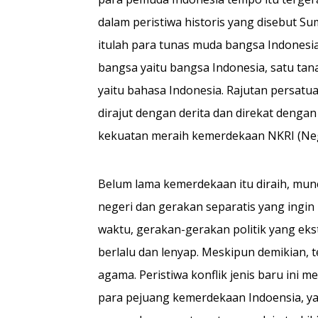
dalam peristiwa historis yang disebut S
itulah para tunas muda bangsa Indonesia
bangsa yaitu bangsa Indonesia, satu tana
yaitu bahasa Indonesia. Ra­jutan persat
dirajut dengan derita dan direkat denga
kekuatan me­raih kemerdekaan NKRI (Neg
Belum lama kemerdekaan itu diraih, muncu
negeri dan gerakan separatis yang ingin 
waktu, gerakan-gerakan politik yang eks
berlalu dan lenyap. Meskipun demikian, ter
agama. Peristiwa konflik jenis baru ini 
para pe­juang kemerdekaan Indoensia, y