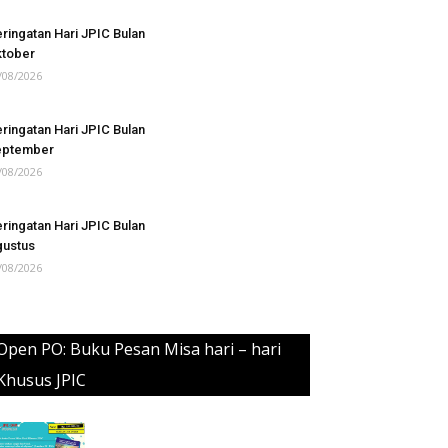
ringatan Hari JPIC Bulan
tober
/08/2026
ringatan Hari JPIC Bulan
eptember
/08/2026
ringatan Hari JPIC Bulan
ustus
/08/2026
Open PO: Buku Pesan Misa hari – hari
Khusus JPIC