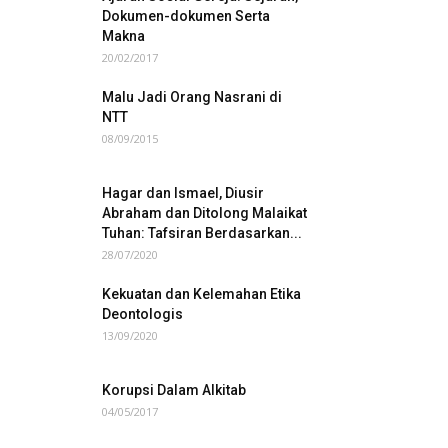
Dokumen-dokumen Serta
Makna
20/02/2017
Malu Jadi Orang Nasrani di
NTT
08/09/2015
Hagar dan Ismael, Diusir
Abraham dan Ditolong Malaikat
Tuhan: Tafsiran Berdasarkan...
28/07/2020
Kekuatan dan Kelemahan Etika
Deontologis
13/09/2020
Korupsi Dalam Alkitab
04/05/2017