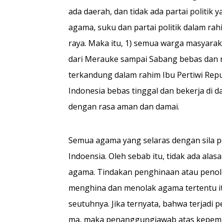
ada daerah, dan tidak ada partai politik 
aga­ma, suku dan partai politik dalam ra
raya. Maka itu, 1) semua warga masyaraka
dari Merauke sampai Sabang bebas dan
terkandung dalam rahim Ibu Pertiwi Rep
Indonesia bebas tinggal dan bekerja di
dengan rasa aman dan damai.
Semua agama yang selaras dengan sila p
Indoensia. Oleh sebab itu, tidak ada ala
agama. Tindakan penghinaan atau penola
menghi­na dan menolak agama tertentu it
seutuhnya. Jika ternyata, bahwa terjadi 
ma, maka penanggungjawab atas kepemim