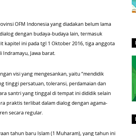
 Provinsi OFM Indonesia yang diadakan belum lama
 di­alog dengan budaya-budaya lain, termasuk
t kapitel ini pada tgl 1 Oktober 2016, tiga anggota
 Indramayu, Jawa barat.
engan visi yang meng­esankan, yaitu “mendidik
 tinggi persatuan, toleransi, perda­maian dan
 santri yang tinggal di tempat ini dididik selain
ara praktis terlibat dalam dialog dengan agama-
en secara regular.
ayaan tahun baru Islam (1 Muharam), yang tahun ini