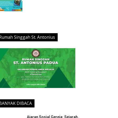
Rumah Singgah St. Antonius
BANYAK DIBACA
Ajaran Sosial Gereja: Sejarah,