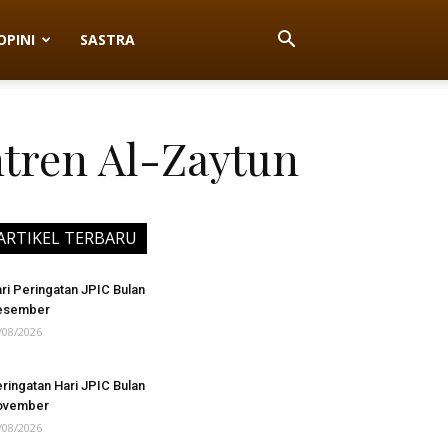
OPINI
SASTRA
ntren Al-Zaytun
ARTIKEL TERBARU
ri Peringatan JPIC Bulan
esember
/08/2026
ringatan Hari JPIC Bulan
ovember
/08/2026