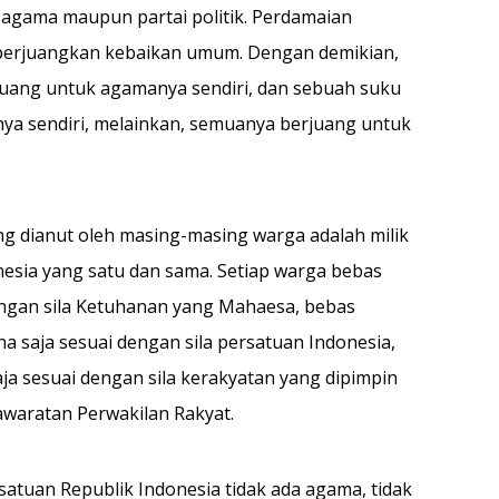
agama maupun partai politik. Perdamaian
erjuangkan kebaikan umum. Dengan demikian,
juang un­tuk agamanya sendiri, dan sebuah suku
ya sendiri, melainkan, semuanya berjuang untuk
ng dianut oleh mas­ing-masing warga adalah milik
nesia yang satu dan sama. Setiap warga bebas
ngan sila Ketuhanan yang Mahaesa, be­bas
a saja sesuai dengan sila persatuan Indonesia,
aja sesuai dengan sila kerakyatan yang dipimpin
awaratan Perwakilan Rakyat.
satuan Republik Indonesia tidak ada agama, tidak