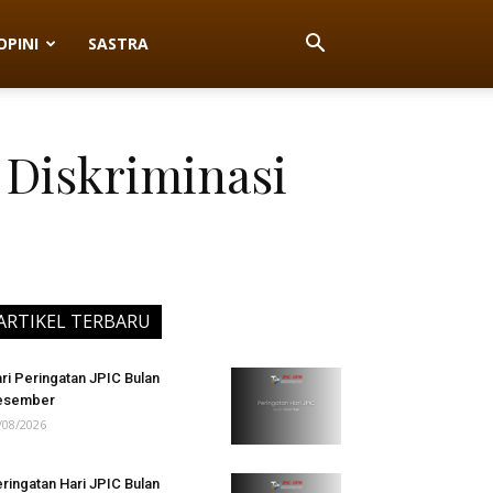
OPINI
SASTRA
Diskriminasi
ARTIKEL TERBARU
ri Peringatan JPIC Bulan
esember
/08/2026
ringatan Hari JPIC Bulan