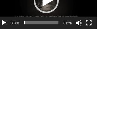
00:00
01:26