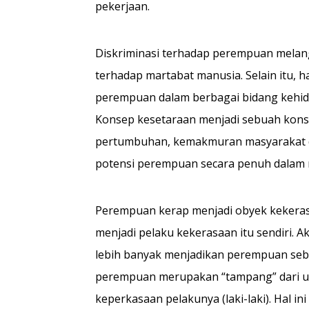
pekerjaan.
Diskriminasi terhadap perempuan mela
terhadap martabat manusia. Selain itu, h
perempuan dalam berbagai bidang kehidup
Konsep kesetaraan menjadi sebuah kons
pertumbuhan, kemakmuran masyarakat 
potensi perempuan secara penuh dalam
Perempuan kerap menjadi obyek kekerasa
menjadi pelaku kekerasaan itu sendiri. A
lebih banyak menjadikan perempuan seba
perempuan merupakan “tampang” dari u
keperkasaan pelakunya (laki-laki). Hal ini