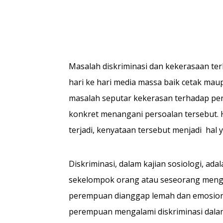
Masalah diskriminasi dan kekerasaan te
hari ke hari media massa baik cetak mau
masalah seputar kekerasan terhadap pe
konkret menangani persoalan tersebut. H
terjadi, kenyataan tersebut menjadi hal 
Diskriminasi, dalam kajian sosiologi, ad
sekelompok orang atau seseorang menge
perempuan dianggap lemah dan emosional
perempuan mengalami diskriminasi dalam