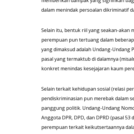
memberikan dampak yang signifikan bag
dalam menindak persoalan dikriminatif
Selain itu, bentuk riil yang seakan-ak
perempuan pun tertuang dalam beberap
yang dimaksud adalah Undang-Undang P
pasal yang termaktub di dalamnya (misaln
konkret menindas kesejajaran kaum pere
Selain terkait kehidupan sosial (relasi p
pendiskriminasian pun merebak dalam sek
panggung politik. Undang-Undang Nomo
Anggota DPR, DPD, dan DPRD (pasal 53 dan
perempuan terkait keikutsertaannya dalam