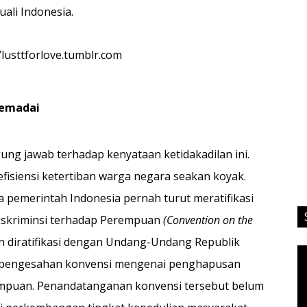
uali Indonesia.
emadai
ng jawab terhadap kenyataan ketidakadilan ini.
fisiensi ketertiban warga negara seakan koyak.
a pemerintah Indonesia pernah turut meratifikasi
iskriminsi terhadap Perempuan
(Convention on the
 diratifikasi dengan Undang-Undang Republik
Vi
 pengesahan konvensi mengenai penghapusan
Pl
rempuan. Penandatanganan konvensi tersebut belum