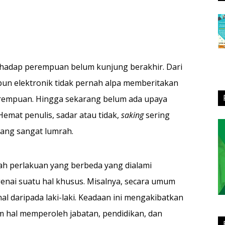
rhadap perempuan belum kunjung berakhir. Dari
pun elektronik tidak pernah alpa memberitakan
rempuan. Hingga sekarang belum ada upaya
emat penulis, sadar atau tidak,
saking
sering
yang sangat lumrah.
alah perlakuan yang berbeda yang dialami
nai suatu hal khusus. Misalnya, secara umum
 daripada laki-laki. Keadaan ini mengakibatkan
 hal memperoleh jabatan, pendidikan, dan