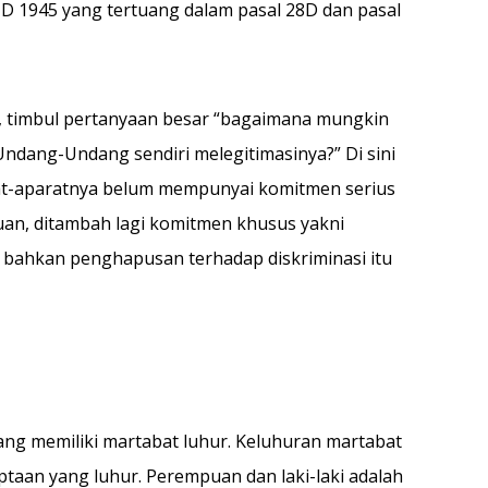
 1945 yang tertuang dalam pasal 28D dan pasal
, timbul pertanyaan besar “bagaimana mungkin
Undang-Undang sendiri melegitimasinya?” Di sini
arat-aparatnya belum mempunyai komitmen serius
an, ditambah lagi komitmen khusus yakni
n bahkan penghapusan terhadap diskriminasi itu
yang memiliki martabat luhur. Keluhuran martabat
ptaan yang luhur. Perempuan dan laki-laki adalah