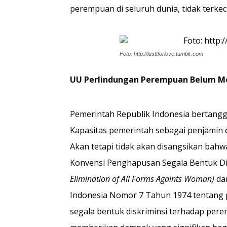
perempuan di seluruh dunia, tidak terkec
Foto: http://lusttforlove.tumblr.com
U
U
Perlindungan
Perempuan
Belum M
Pemerintah Republik Indonesia bertanggu
Kapasitas pemerintah sebagai penjamin e
Akan tetapi tidak akan disangsikan bahw
Konvensi Penghapusan Segala Bentuk D
Elimination of All Forms Againts Woman)
dan
Indonesia Nomor 7 Tahun 1974 tentang
segala bentuk diskriminsi terhadap pe