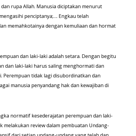
 dan rupa Allah. Manusia diciptakan menurut
mengasihi penciptanya;…. Engkau telah
,dan memahkotainya dengan kemuliaan dan hormat
empuan dan laki-laki adalah setara. Dengan begitu
n dan laki-laki harus saling menghormati dan
i. Perempuan tidak lagi disubordinatkan dan
gai manusia penyandang hak dan kewajiban di
ngka normatif kesederajatan perempuan dan laki-
uk melakukan review dalam pembuatan Undang-
nsif dari setiap undang-undang yang telah dan