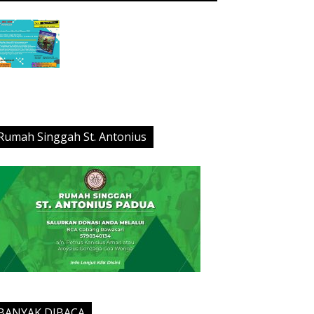
Rumah Singgah St. Antonius
BANYAK DIBACA