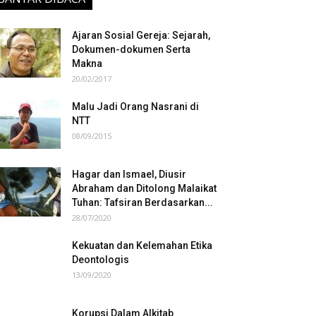
Ajaran Sosial Gereja: Sejarah,
Dokumen-dokumen Serta
Makna
20/02/2017
Malu Jadi Orang Nasrani di
NTT
08/09/2015
Hagar dan Ismael, Diusir
Abraham dan Ditolong Malaikat
Tuhan: Tafsiran Berdasarkan...
28/07/2020
Kekuatan dan Kelemahan Etika
Deontologis
13/09/2020
Korupsi Dalam Alkitab