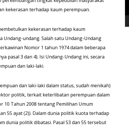
i perkembangan tingkat kepedulian masyarakat
 dan kekerasan terhadap kaum perempuan.
an membetulkan kekerasan terhadap kaum
a Undang-undang. Salah satu Undang-Undang
erkawinan Nomor 1 tahun 1974 dalam beberapa
ya pasal 3 dan 4). Isi Undang-Undang ini, secara
mpuan dan laki-laki.
erempuan dan laki-laki dalam status, sudah menikah)
tor politik, terkait keterlibatan perempuan dalam
r 10 Tahun 2008 tentang Pemilihan Umum
 55 ayat (2)). Dalam dunia politik kuota terhadap
 dunia politik dibatasi. Pasal 53 dan 55 tersebut