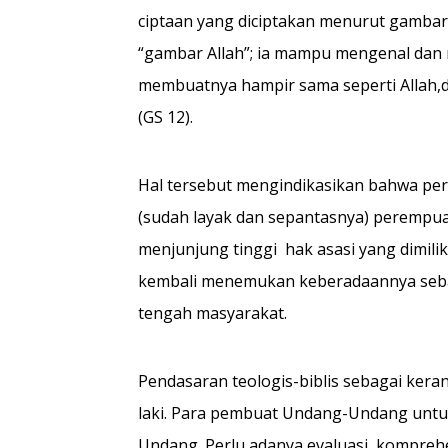
ciptaan yang diciptakan menurut gambar
“gambar Allah”; ia mampu mengenal dan 
membuatnya hampir sama seperti Allah
(GS 12).
Hal tersebut mengindikasikan bahwa per
(sudah layak dan sepantasnya) perempua
menjunjung tinggi hak asasi yang dimilik
kembali menemukan keberadaannya seba
tengah masyarakat.
Pendasaran teologis-biblis sebagai kera
laki. Para pembuat Undang-Undang unt
Undang. Perlu adanya evaluasi komprehe