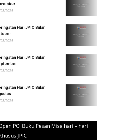
ovember
/08/2026
ringatan Hari JPIC Bulan
tober
/08/2026
ringatan Hari JPIC Bulan
eptember
/08/2026
ringatan Hari JPIC Bulan
ustus
/08/2026
Open PO: Buku Pesan Misa hari – hari
Khusus JPIC