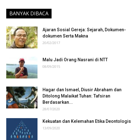
BANYAK DIBACA
Ajaran Sosial Gereja: Sejarah, Dokumen-
dokumen Serta Makna
20/02/2017
Malu Jadi Orang Nasrani di NTT
08/09/2015
Hagar dan Ismael, Diusir Abraham dan
Ditolong Malaikat Tuhan: Tafsiran
Berdasarkan...
28/07/2020
Kekuatan dan Kelemahan Etika Deontologis
13/09/2020