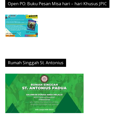
Open PO: Buku Pesan Misa hari – hari Khusus JPIC
Rumah Singgah St. Antonius