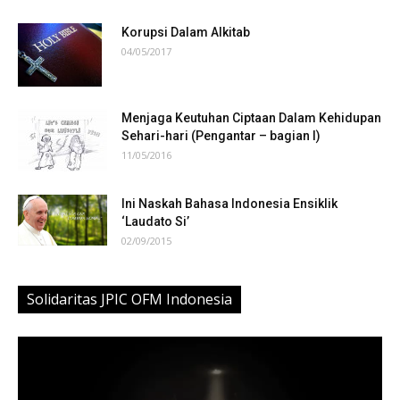
Korupsi Dalam Alkitab
04/05/2017
Menjaga Keutuhan Ciptaan Dalam Kehidupan
Sehari-hari (Pengantar – bagian I)
11/05/2016
Ini Naskah Bahasa Indonesia Ensiklik
‘Laudato Si’
02/09/2015
Solidaritas JPIC OFM Indonesia
Video
Player