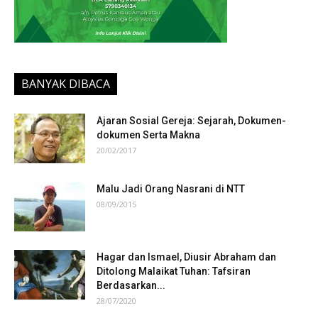
BANYAK DIBACA
Ajaran Sosial Gereja: Sejarah, Dokumen-
dokumen Serta Makna
20/02/2017
Malu Jadi Orang Nasrani di NTT
08/09/2015
Hagar dan Ismael, Diusir Abraham dan
Ditolong Malaikat Tuhan: Tafsiran
Berdasarkan...
28/07/2020