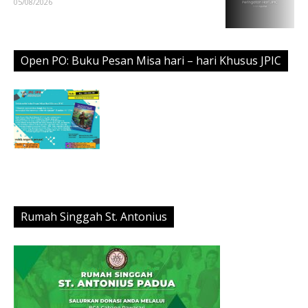
05/08/2026
Open PO: Buku Pesan Misa hari – hari Khusus JPIC
Rumah Singgah St. Antonius