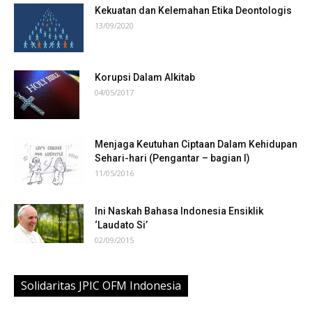
Kekuatan dan Kelemahan Etika Deontologis
13/09/2020
Korupsi Dalam Alkitab
04/05/2017
Menjaga Keutuhan Ciptaan Dalam Kehidupan
Sehari-hari (Pengantar – bagian I)
11/05/2016
Ini Naskah Bahasa Indonesia Ensiklik
‘Laudato Si’
02/09/2015
Solidaritas JPIC OFM Indonesia