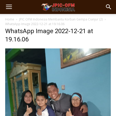
Home
JPIC OFM Indonesia Membantu Korban Gempa Cianjur (2)
WhatsApp Image 2022-12-21 at 19.16.06
WhatsApp Image 2022-12-21 at
19.16.06