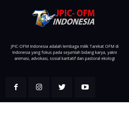
JPIC-OFM Indonesia adalah lembaga milik Tarekat OFM di
Indonesia yang fokus pada sejumlah bidang karya, yakni
animasi, advokasi, sosial karitatif dan pastoral ekologi
© JPIC-OFM Indonesia
Profil
Kontak
OFM Indonesia
OFM Papua
OFM Internasional