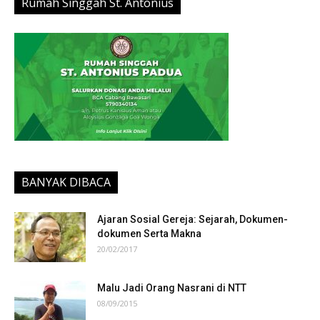
Rumah Singgah St. Antonius
BANYAK DIBACA
Ajaran Sosial Gereja: Sejarah, Dokumen-
dokumen Serta Makna
20/02/2017
Malu Jadi Orang Nasrani di NTT
08/09/2015