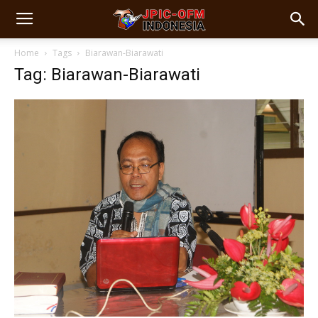
Home
Tags
Biarawan-Biarawati
Tag: Biarawan-Biarawati