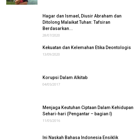
Hagar dan Ismael, Diusir Abraham dan
Ditolong Malaikat Tuhan: Tafsiran
Berdasarkan...
28/07/2020
Kekuatan dan Kelemahan Etika Deontologis
13/09/2020
Korupsi Dalam Alkitab
04/05/2017
Menjaga Keutuhan Ciptaan Dalam Kehidupan
Sehari-hari (Pengantar – bagian I)
11/05/2016
Ini Naskah Bahasa Indonesia Ensiklik