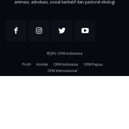
animasi, advokasi, sosial karitatif dan pastoral ekologi
© JPIC-OFM Indonesia
Profil
Kontak
OFM Indonesia
OFM Papua
OFM Internasional