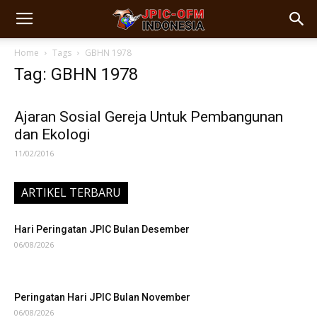
Home
Tags
GBHN 1978
Tag: GBHN 1978
Ajaran Sosial Gereja Untuk Pembangunan
dan Ekologi
11/02/2016
ARTIKEL TERBARU
Hari Peringatan JPIC Bulan Desember
06/08/2026
Peringatan Hari JPIC Bulan November
06/08/2026