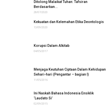
Ditolong Malaikat Tuhan: Tafsiran
Berdasarkan...
28/07/2020
Kekuatan dan Kelemahan Etika Deontologis
13/09/2020
Korupsi Dalam Alkitab
04/05/2017
Menjaga Keutuhan Ciptaan Dalam Kehidupan
Sehari-hari (Pengantar – bagian I)
11/05/2016
Ini Naskah Bahasa Indonesia Ensiklik
‘Laudato Si’
02/09/2015