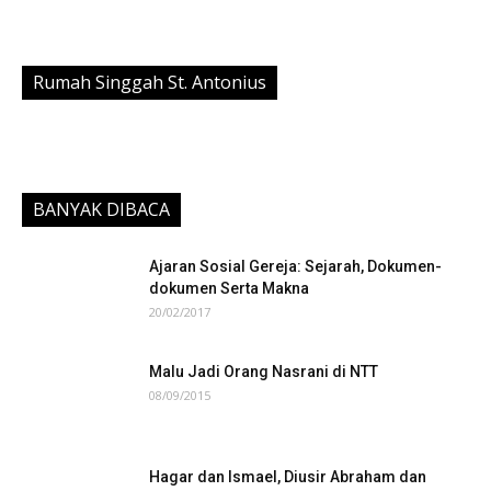
Rumah Singgah St. Antonius
BANYAK DIBACA
Ajaran Sosial Gereja: Sejarah, Dokumen-
dokumen Serta Makna
20/02/2017
Malu Jadi Orang Nasrani di NTT
08/09/2015
Hagar dan Ismael, Diusir Abraham dan