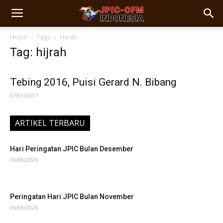
Home
Tags
Hijrah
Tag: hijrah
Tebing 2016, Puisi Gerard N. Bibang
07/01/2017
ARTIKEL TERBARU
Hari Peringatan JPIC Bulan Desember
06/08/2026
Peringatan Hari JPIC Bulan November
06/08/2026