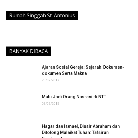
Rumah Singgah St. Antonius
BANYAK DIBACA
Ajaran Sosial Gereja: Sejarah, Dokumen-
dokumen Serta Makna
20/02/2017
Malu Jadi Orang Nasrani di NTT
08/09/2015
Hagar dan Ismael, Diusir Abraham dan
Ditolong Malaikat Tuhan: Tafsiran