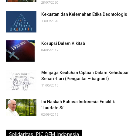
28/07/2020
Kekuatan dan Kelemahan Etika Deontologis
13/09/2020
Korupsi Dalam Alkitab
04/05/2017
Menjaga Keutuhan Ciptaan Dalam Kehidupan
Sehari-hari (Pengantar – bagian I)
11/05/2016
Ini Naskah Bahasa Indonesia Ensiklik
‘Laudato Si’
02/09/2015
Solidaritas JPIC OFM Indonesia