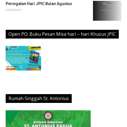
Peringatan Hari JPIC Bulan Agustus
05/08/2026
Open PO: Buku Pesan Misa hari – hari Khusus JPIC
Rumah Singgah St. Antonius