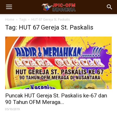
Home
Tags
HUT 67 Gereja St. Paskalis
Tag: HUT 67 Gereja St. Paskalis
Puncak HUT Gereja St. Paskalis ke-67 dan
90 Tahun OFM Meraga...
05/10/2019