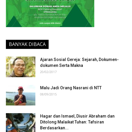
BANYAK DIBACA
Ajaran Sosial Gereja: Sejarah, Dokumen-
dokumen Serta Makna
20/02/2017
Malu Jadi Orang Nasrani di NTT
08/09/2015
Hagar dan Ismael, Diusir Abraham dan
Ditolong Malaikat Tuhan: Tafsiran
Berdasarkan...