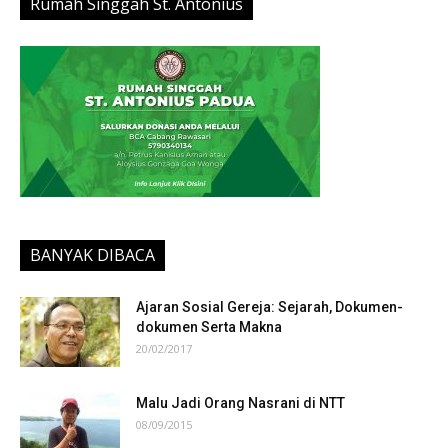
Rumah Singgah St. Antonius
BANYAK DIBACA
Ajaran Sosial Gereja: Sejarah, Dokumen-
dokumen Serta Makna
20/02/2017
Malu Jadi Orang Nasrani di NTT
08/09/2015