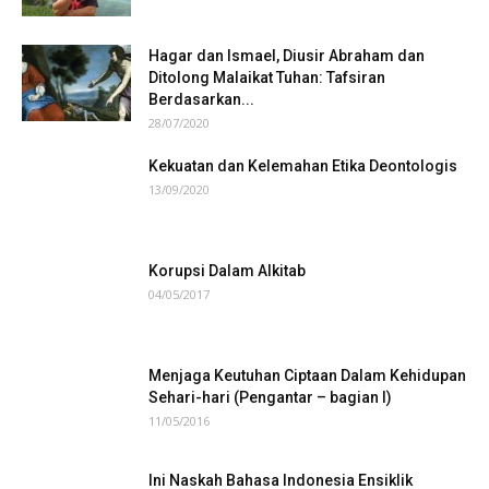
Hagar dan Ismael, Diusir Abraham dan
Ditolong Malaikat Tuhan: Tafsiran
Berdasarkan...
28/07/2020
Kekuatan dan Kelemahan Etika Deontologis
13/09/2020
Korupsi Dalam Alkitab
04/05/2017
Menjaga Keutuhan Ciptaan Dalam Kehidupan
Sehari-hari (Pengantar – bagian I)
11/05/2016
Ini Naskah Bahasa Indonesia Ensiklik