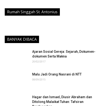
Rumah Singgah St. Antonius
BANYAK DIBACA
Ajaran Sosial Gereja: Sejarah, Dokumen-
dokumen Serta Makna
20/02/2017
Malu Jadi Orang Nasrani di NTT
08/09/2015
Hagar dan Ismael, Diusir Abraham dan
Ditolong Malaikat Tuhan: Tafsiran