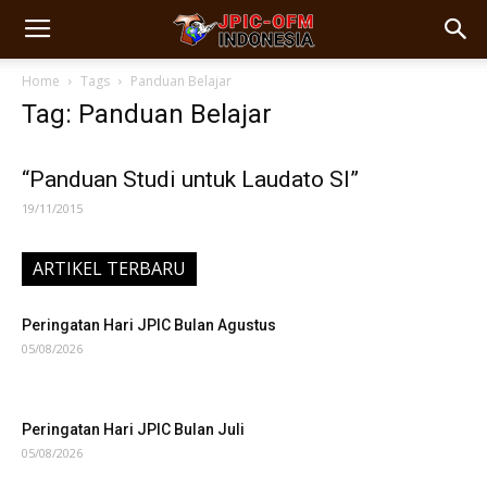
Home
Tags
Panduan Belajar
Tag: Panduan Belajar
“Panduan Studi untuk Laudato SI”
19/11/2015
ARTIKEL TERBARU
Peringatan Hari JPIC Bulan Agustus
05/08/2026
Peringatan Hari JPIC Bulan Juli
05/08/2026