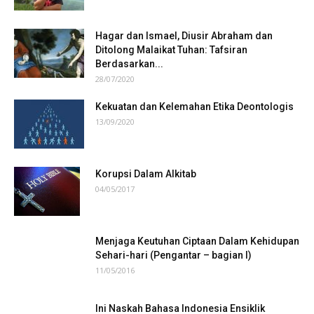
Hagar dan Ismael, Diusir Abraham dan
Ditolong Malaikat Tuhan: Tafsiran
Berdasarkan...
28/07/2020
Kekuatan dan Kelemahan Etika Deontologis
13/09/2020
Korupsi Dalam Alkitab
04/05/2017
Menjaga Keutuhan Ciptaan Dalam Kehidupan
Sehari-hari (Pengantar – bagian I)
11/05/2016
Ini Naskah Bahasa Indonesia Ensiklik