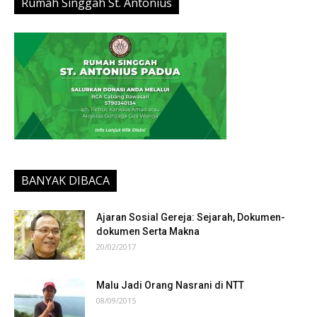
Rumah Singgah St. Antonius
BANYAK DIBACA
Ajaran Sosial Gereja: Sejarah, Dokumen-
dokumen Serta Makna
20/02/2017
Malu Jadi Orang Nasrani di NTT
08/09/2015