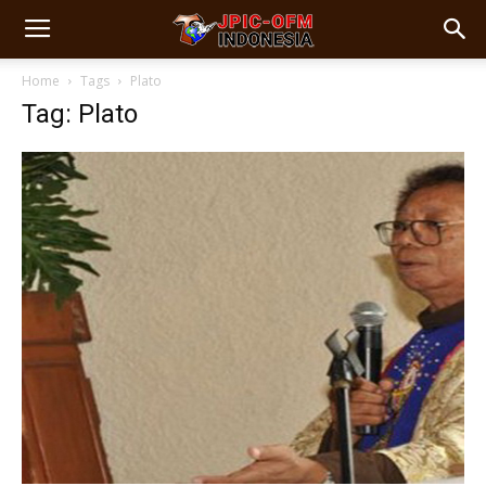
Home
Tags
Plato
Tag: Plato