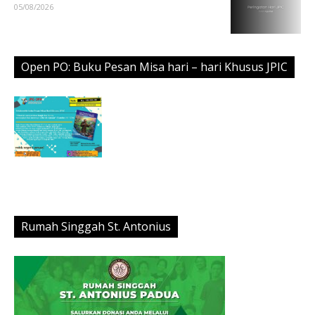
05/08/2026
Open PO: Buku Pesan Misa hari – hari Khusus JPIC
Rumah Singgah St. Antonius