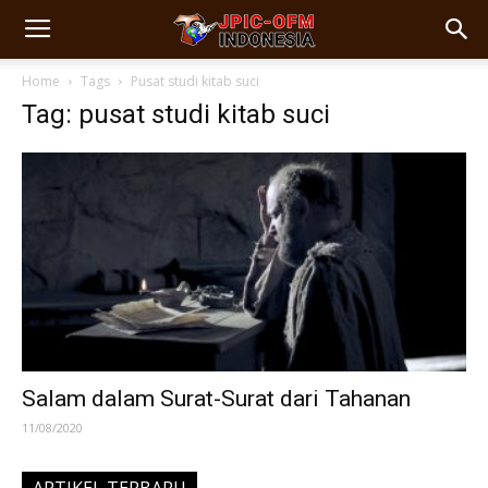
Home
Tags
Pusat studi kitab suci
Tag: pusat studi kitab suci
Salam dalam Surat-Surat dari Tahanan
11/08/2020