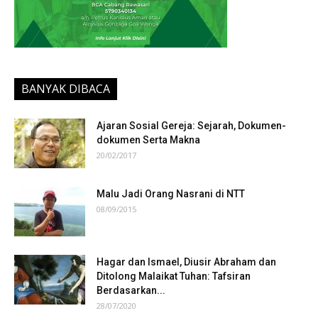
BANYAK DIBACA
Ajaran Sosial Gereja: Sejarah, Dokumen-
dokumen Serta Makna
20/02/2017
Malu Jadi Orang Nasrani di NTT
08/09/2015
Hagar dan Ismael, Diusir Abraham dan
Ditolong Malaikat Tuhan: Tafsiran
Berdasarkan...
28/07/2020