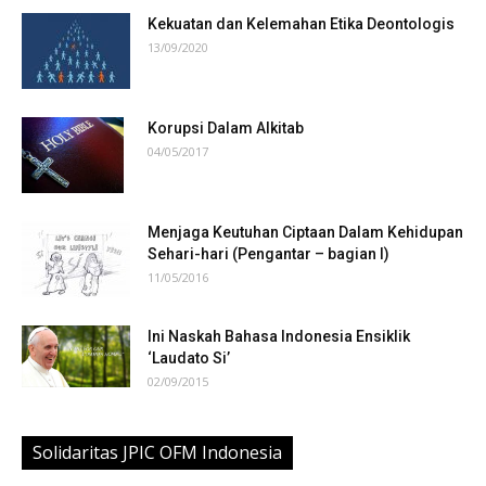
Kekuatan dan Kelemahan Etika Deontologis
13/09/2020
Korupsi Dalam Alkitab
04/05/2017
Menjaga Keutuhan Ciptaan Dalam Kehidupan
Sehari-hari (Pengantar – bagian I)
11/05/2016
Ini Naskah Bahasa Indonesia Ensiklik
‘Laudato Si’
02/09/2015
Solidaritas JPIC OFM Indonesia