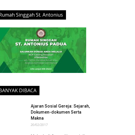
Rumah Singgah St. Antonius
BANYAK DIBACA
Ajaran Sosial Gereja: Sejarah,
Dokumen-dokumen Serta
Makna
20/02/2017