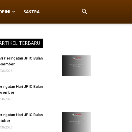
OPINI
SASTRA
ARTIKEL TERBARU
ri Peringatan JPIC Bulan
esember
/08/2026
ringatan Hari JPIC Bulan
ovember
/08/2026
ringatan Hari JPIC Bulan
tober
/08/2026