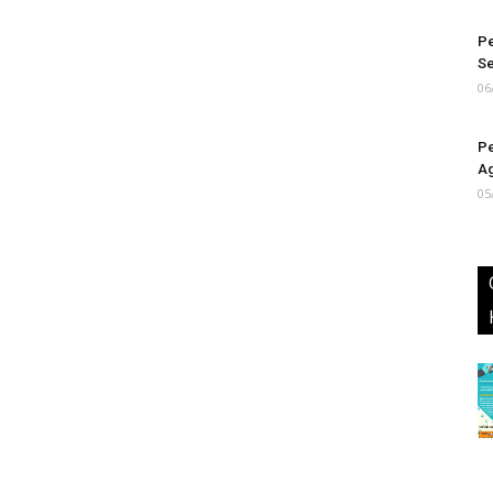
Pe
S
06
Pe
Ag
05