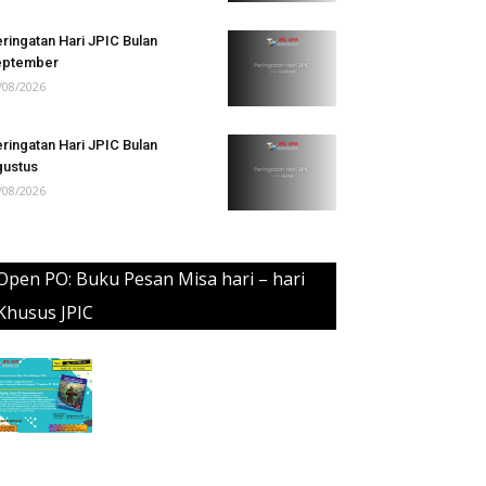
ringatan Hari JPIC Bulan
eptember
/08/2026
ringatan Hari JPIC Bulan
ustus
/08/2026
Open PO: Buku Pesan Misa hari – hari
Khusus JPIC