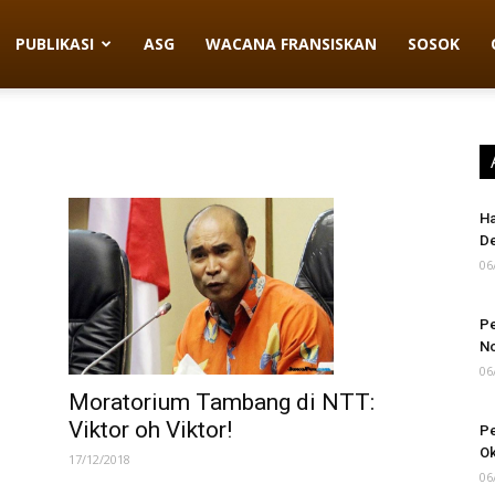
PUBLIKASI
ASG
WACANA FRANSISKAN
SOSOK
Ha
D
06
Pe
N
06
Moratorium Tambang di NTT:
Viktor oh Viktor!
Pe
Ok
17/12/2018
06