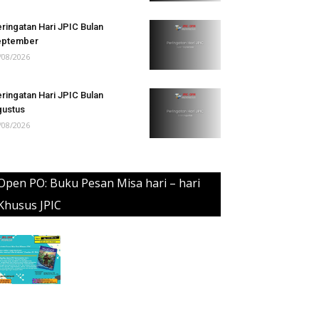
ringatan Hari JPIC Bulan
eptember
/08/2026
ringatan Hari JPIC Bulan
ustus
/08/2026
Open PO: Buku Pesan Misa hari – hari
Khusus JPIC