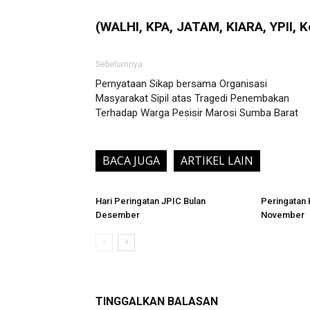
(WALHI, KPA, JATAM, KIARA, YPII, 
Sebelumnya
Pernyataan Sikap bersama Organisasi
Masyarakat Sipil atas Tragedi Penembakan
Terhadap Warga Pesisir Marosi Sumba Barat
BACA JUGA
ARTIKEL LAIN
Hari Peringatan JPIC Bulan
Peringatan 
Desember
November
TINGGALKAN BALASAN