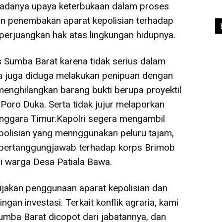
 adanya upaya keterbukaan dalam proses
an penembakan aparat kepolisian terhadap
perjuangkan hak atas lingkungan hidupnya.
 Sumba Barat karena tidak serius dalam
a juga diduga melakukan penipuan dengan
nghilangkan barang bukti berupa proyektil
Poro Duka. Serta tidak jujur melaporkan
nggara Timur.Kapolri segera mengambil
polisian yang mennggunakan peluru tajam,
bertanggungjawab terhadap korps Brimob
si warga Desa Patiala Bawa.
jakan penggunaan aparat kepolisian dan
gan investasi. Terkait konflik agraria, kami
mba Barat dicopot dari jabatannya, dan