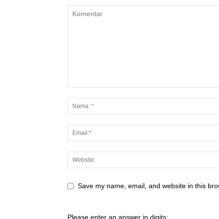
Save my name, email, and website in this bro
Please enter an answer in digits: