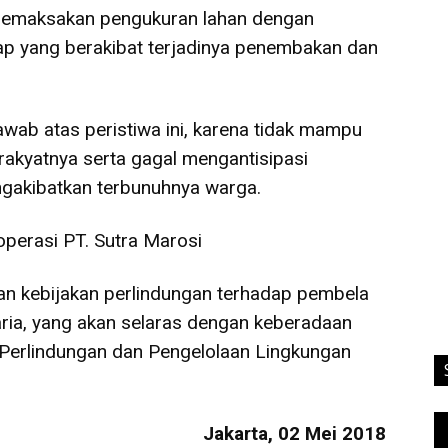
p memaksakan pengukuran lahan dengan
kap yang berakibat terjadinya penembakan dan
wab atas peristiwa ini, karena tidak mampu
akyatnya serta gagal mengantisipasi
engakibatkan terbunuhnya warga.
perasi PT. Sutra Marosi
n kebijakan perlindungan terhadap pembela
aria, yang akan selaras dengan keberadaan
Perlindungan dan Pengelolaan Lingkungan
Vi
Jakarta, 02 Mei 2018
Pl