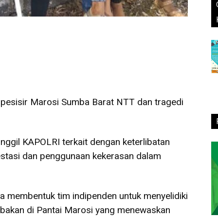
i pesisir Marosi Sumba Barat NTT dan tragedi
gil KAPOLRI terkait dengan keterlibatan
estasi dan penggunaan kekerasan dalam
ra membentuk tim indipenden untuk menyelidiki
akan di Pantai Marosi yang menewaskan