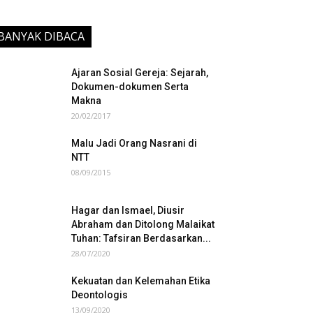
BANYAK DIBACA
Ajaran Sosial Gereja: Sejarah,
Dokumen-dokumen Serta
Makna
20/02/2017
Malu Jadi Orang Nasrani di
NTT
08/09/2015
Hagar dan Ismael, Diusir
Abraham dan Ditolong Malaikat
Tuhan: Tafsiran Berdasarkan...
28/07/2020
Kekuatan dan Kelemahan Etika
Deontologis
13/09/2020