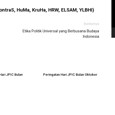
KontraS, HuMa, KruHa, HRW, ELSAM, YLBHI)
Berikutnya
Etika Politik Universal yang Berbusana Budaya
Indonesia
Hari JPIC Bulan
Peringatan Hari JPIC Bulan Oktober