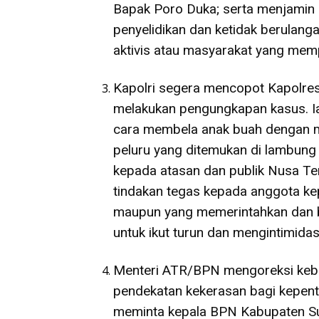
Bapak Poro Duka; serta menjamin
penyelidikan dan ketidak berulang
aktivis atau masyarakat yang mem
Kapolri segera mencopot Kapolres
melakukan pengungkapan kasus. I
cara membela anak buah dengan me
peluru yang ditemukan di lambung 
kepada atasan dan publik Nusa Te
tindakan tegas kepada anggota ke
maupun yang memerintahkan dan 
untuk ikut turun dan mengintimida
Menteri ATR/BPN mengoreksi kebi
pendekatan kekerasan bagi kepentin
meminta kepala BPN Kabupaten Su