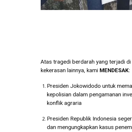
Atas tragedi berdarah yang terjadi d
kekerasan lainnya, kami
MENDESAK
:
Presiden Jokowidodo untuk memang
kepolisian dalam pengamanan inv
konflik agraria
Presiden Republik Indonesia sege
dan mengungkapkan kasus penemb