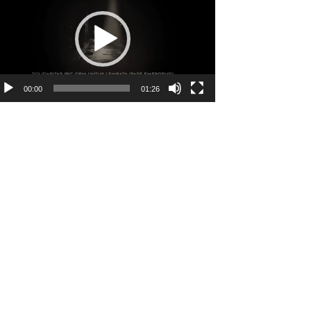
00:00
01:26