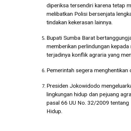
diperiksa tersendiri karena teta
melibatkan Polisi bersenjata leng
tindakan kekerasan lainnya.
Bupati Sumba Barat bertanggungja
memberikan perlindungan kepada r
terjadinya konflik agraria yang m
Pemerintah segera menghentikan o
Presiden Jokowidodo mengeluarka
lingkungan hidup dan pejuang agr
pasal 66 UU No. 32/2009 tentang 
Hidup.