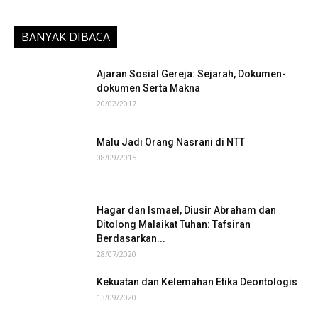
BANYAK DIBACA
Ajaran Sosial Gereja: Sejarah, Dokumen-
dokumen Serta Makna
20/02/2017
Malu Jadi Orang Nasrani di NTT
08/09/2015
Hagar dan Ismael, Diusir Abraham dan
Ditolong Malaikat Tuhan: Tafsiran
Berdasarkan...
28/07/2020
Kekuatan dan Kelemahan Etika Deontologis
13/09/2020