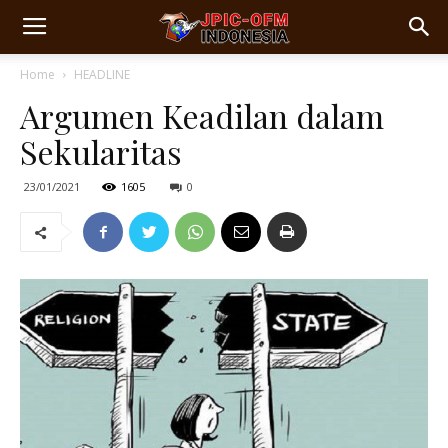
Home
HEADLINE
Argumen Keadilan dalam
Sekularitas
23/01/2021
1605
0