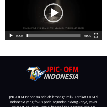
00:00
01:26
JPIC-OFM Indonesia adalah lembaga milik Tarekat OFM di
Indonesia yang fokus pada sejumlah bidang karya, yakni
animasi, advokasi, sosial karitatif dan pastoral ekologi