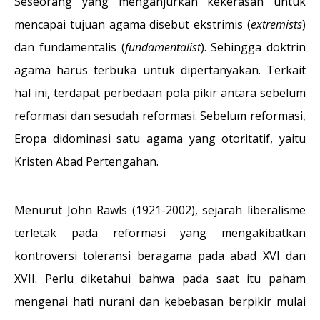
Seseorang yang menganjurkan kekerasan untuk
mencapai tujuan agama disebut ekstrimis (
extremists
)
dan fundamentalis (
fundamentalist
). Sehingga doktrin
agama harus terbuka untuk dipertanyakan. Terkait
hal ini, terdapat perbedaan pola pikir antara sebelum
reformasi dan sesudah reformasi. Sebelum reformasi,
Eropa didominasi satu agama yang otoritatif, yaitu
Kristen Abad Pertengahan.
Menurut John Rawls (1921-2002), sejarah liberalisme
terletak pada reformasi yang mengakibatkan
kontroversi toleransi beragama pada abad XVI dan
XVII. Perlu diketahui bahwa pada saat itu paham
mengenai hati nurani dan kebebasan berpikir mulai