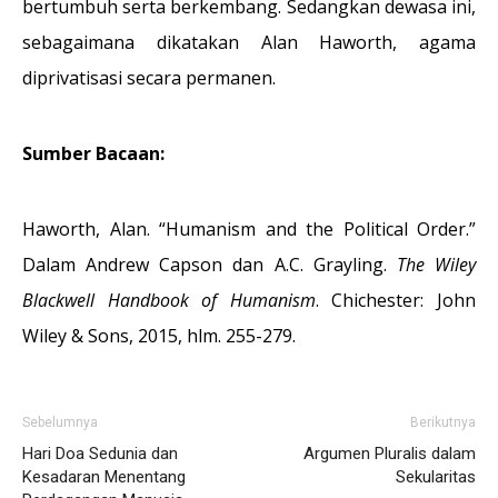
bertumbuh serta berkembang. Sedangkan dewasa ini,
sebagaimana dikatakan Alan Haworth, agama
diprivatisasi secara permanen.
Sumber Bacaan:
Haworth, Alan. “Humanism and the Political Order.”
Dalam Andrew Capson dan A.C. Grayling.
The Wiley
Blackwell Handbook of Humanism
. Chichester: John
Wiley & Sons, 2015, hlm. 255-279.
Sebelumnya
Berikutnya
Hari Doa Sedunia dan
Argumen Pluralis dalam
Kesadaran Menentang
Sekularitas