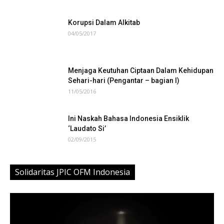
Korupsi Dalam Alkitab
04/05/2017
Menjaga Keutuhan Ciptaan Dalam Kehidupan
Sehari-hari (Pengantar – bagian I)
11/05/2016
Ini Naskah Bahasa Indonesia Ensiklik
‘Laudato Si’
02/09/2015
Solidaritas JPIC OFM Indonesia
Video
Player