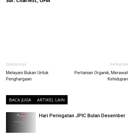
Sdr. Charlest, OFM
Sebelumnya
Berikutnya
Melayani Bukan Untuk
Pertanian Organik, Merawat
Penghargaan
Kehidupan
BACA JUGA
ARTIKEL LAIN
Hari Peringatan JPIC Bulan Desember