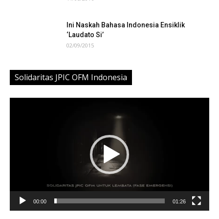
Ini Naskah Bahasa Indonesia Ensiklik
‘Laudato Si’
02/09/2015
Solidaritas JPIC OFM Indonesia
Video
Player
00:00
01:26