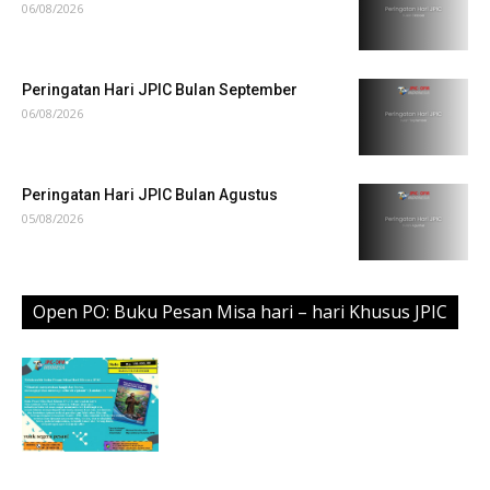
06/08/2026
Peringatan Hari JPIC Bulan September
06/08/2026
Peringatan Hari JPIC Bulan Agustus
05/08/2026
Open PO: Buku Pesan Misa hari – hari Khusus JPIC