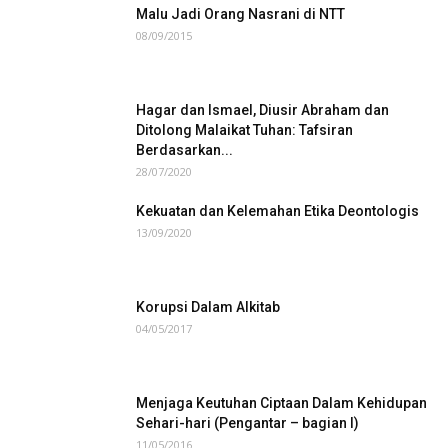
Malu Jadi Orang Nasrani di NTT
08/09/2015
Hagar dan Ismael, Diusir Abraham dan
Ditolong Malaikat Tuhan: Tafsiran
Berdasarkan...
28/07/2020
Kekuatan dan Kelemahan Etika Deontologis
13/09/2020
Korupsi Dalam Alkitab
04/05/2017
Menjaga Keutuhan Ciptaan Dalam Kehidupan
Sehari-hari (Pengantar – bagian I)
11/05/2016