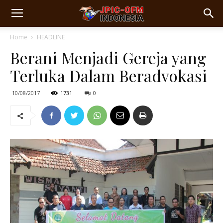
Home
HEADLINE
Berani Menjadi Gereja yang
Terluka Dalam Beradvokasi
10/08/2017
1731
0