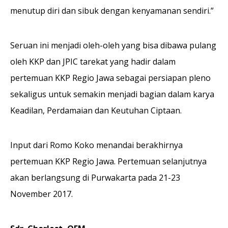
menutup diri dan sibuk dengan kenyamanan sendiri.”
Seruan ini menjadi oleh-oleh yang bisa dibawa pulang
oleh KKP dan JPIC tarekat yang hadir dalam
pertemuan KKP Regio Jawa sebagai persiapan pleno
sekaligus untuk semakin menjadi bagian dalam karya
Keadilan, Perdamaian dan Keutuhan Ciptaan.
Input dari Romo Koko menandai berakhirnya
pertemuan KKP Regio Jawa. Pertemuan selanjutnya
akan berlangsung di Purwakarta pada 21-23
November 2017.