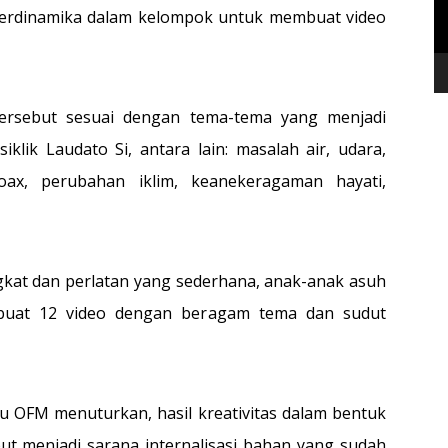
 berdinamika dalam kelompok untuk membuat video
ersebut sesuai dengan tema-tema yang menjadi
klik Laudato Si, antara lain: masalah air, udara,
hoax, perubahan iklim, keanekeragaman hayati,
gkat dan perlatan yang sederhana, anak-anak asuh
mbuat 12 video dengan beragam tema dan sudut
u OFM menuturkan, hasil kreativitas dalam bentuk
but menjadi sarana internalisasi bahan yang sudah