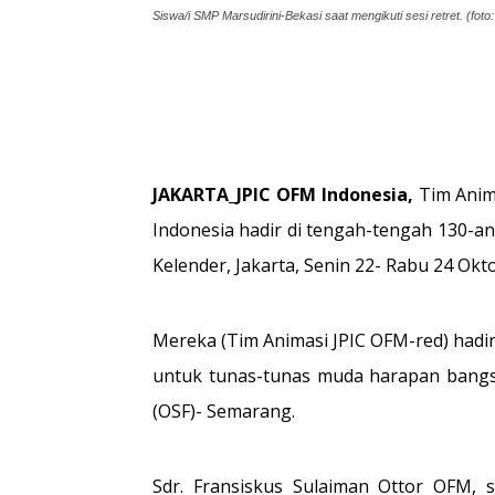
Siswa/i SMP Marsudirini-Bekasi saat mengikuti sesi retret. (foto:
JAKARTA_JPIC OFM Indonesia,
Tim Ani
Indonesia hadir di tengah-tengah 130-an
Kelender, Jakarta, Senin 22- Rabu 24 Okt
Mereka (Tim Animasi JPIC OFM-red) hadir 
untuk tunas-tunas muda harapan bangs
(OSF)- Semarang.
Sdr. Fransiskus Sulaiman Ottor OFM, 