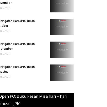
ovember
/08/2026
ringatan Hari JPIC Bulan
tober
/08/2026
ringatan Hari JPIC Bulan
eptember
/08/2026
ringatan Hari JPIC Bulan
ustus
/08/2026
Open PO: Buku Pesan Misa hari – hari
Khusus JPIC