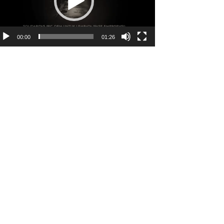
00:00
01:26