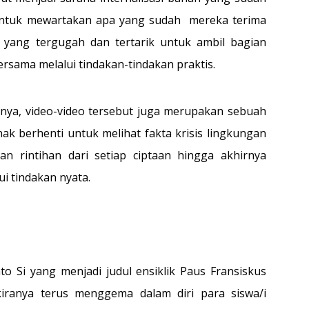
untuk mewartakan apa yang sudah mereka terima
yang tergugah dan tertarik untuk ambil bagian
rsama melalui tindakan-tindakan praktis.
ibnya, video-video tersebut juga merupakan sebuah
k berhenti untuk melihat fakta krisis lingkungan
an rintihan dari setiap ciptaan hingga akhirnya
i tindakan nyata.
o Si yang menjadi judul ensiklik Paus Fransiskus
 kiranya terus menggema dalam diri para siswa/i