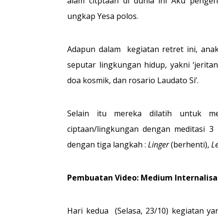
alam citptaan di dunia ini Aku penge
ungkap Yesa polos.
Adapun dalam kegiatan retret ini, an
seputar lingkungan hidup, yakni ‘jerit
doa kosmik, dan rosario Laudato Si’.
Selain itu mereka dilatih untuk 
ciptaan/lingkungan dengan meditasi 3 
dengan tiga langkah :
Linger
(berhenti),
L
Pembuatan Video: Medium Internalisa
Hari kedua (Selasa, 23/10) kegiatan 