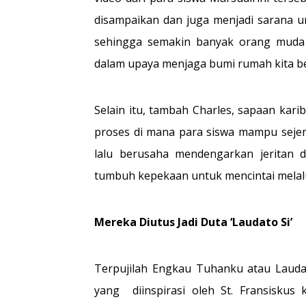
disampaikan dan juga menjadi sarana 
sehingga semakin banyak orang muda 
dalam upaya menjaga bumi rumah kita be
Selain itu, tambah Charles, sapaan kar
proses di mana para siswa mampu sejena
lalu berusaha mendengarkan jeritan d
tumbuh kepekaan untuk mencintai melalu
Mereka Diutus Jadi Duta ‘Laudato Si’
Terpujilah Engkau Tuhanku atau Laudat
yang diinspirasi oleh St. Fransiskus