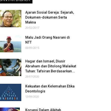
Ajaran Sosial Gereja: Sejarah,
Dokumen-dokumen Serta
Makna
20/02/2017
Malu Jadi Orang Nasrani di
NTT
08/09/2015
Hagar dan Ismael, Diusir
Abraham dan Ditolong Malaikat
Tuhan: Tafsiran Berdasarkan...
28/07/2020
Kekuatan dan Kelemahan Etika
Deontologis
13/09/2020
Korupsi Dalam Alkitab