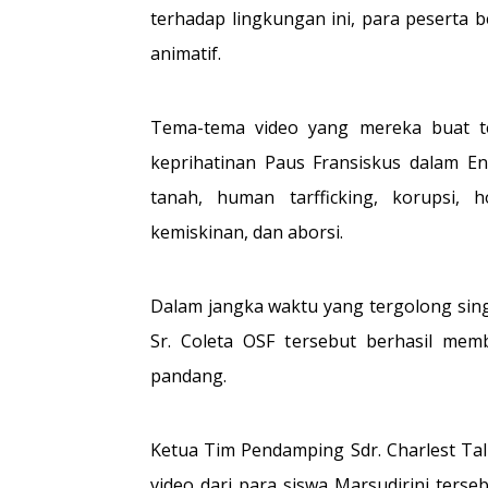
terhadap lingkungan ini, para peserta
animatif.
Tema-tema video yang mereka buat t
keprihatinan Paus Fransiskus dalam Ensi
tanah, human tarfficking, korupsi, 
kemiskinan, dan aborsi.
Dalam jangka waktu yang tergolong sin
Sr. Coleta OSF tersebut berhasil me
pandang.
Ketua Tim Pendamping Sdr. Charlest Tal
video dari para siswa Marsudirini terse