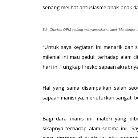
senang melihat antusiasme anak-anak da
Sdr. Charlest OFM sedang menyampaikan materi “Mendengar Jer
“Untuk saya kegiatan ini menarik dan
milenial ini mau peduli terhadap alam
hari ini,” ungkap Fresko sapaan akrabnya,
Hal yang sama disampaikan salah seora
sapaan manisnya, menuturkan sangat be
Bagi dara manis ini, materi yang dib
sikapnya terhadap alam selama ini. “S