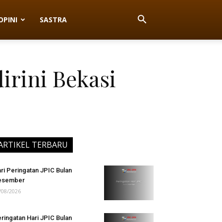
OPINI
SASTRA
rini Bekasi
ARTIKEL TERBARU
ri Peringatan JPIC Bulan
esember
/08/2026
ringatan Hari JPIC Bulan