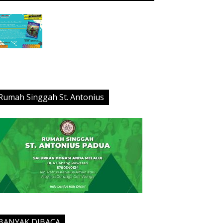
Rumah Singgah St. Antonius
BANYAK DIBACA