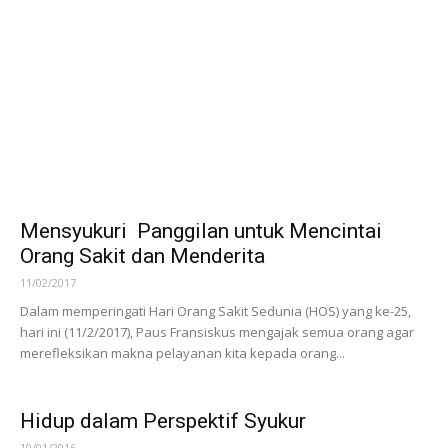
Memperingati Hari Orang Sakit sedunia, 11 Februari 2017, JPIC-OFM
Indonesia bekerja sama dengan pengurus Rumah Singgah St
Antonius Padua mengadakan perayaan ekaristi bersama para...
Mensyukuri Panggilan untuk Mencintai