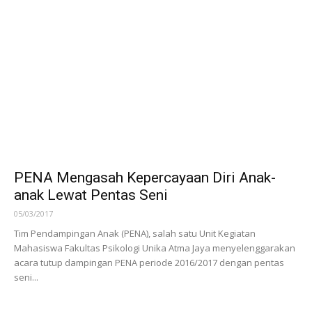
Siswa/i Katolik SMA 1 Negeri Jakarta Hadir
Berbagi di Rumah Singgah
03/05/2017
Dalam rangka merayakan Hari Ulang Tahun (HUT) SMA Negeri 1
Jakarta, Seksi Rohani Katolik (SERIKAT) SMA Negeri 1 Jakarta
mengadakan bakti sosial dan sekaligus...