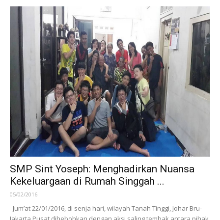
SMP Sint Yoseph: Menghadirkan Nuansa
Kekeluargaan di Rumah Singgah ...
05/02/2016
Jum’at 22/01/2016, di senja hari, wilayah Tanah Tinggi, Johar Bru-
Jakarta Pusat dihebohkan dengan aksi saling tembak antara pihak