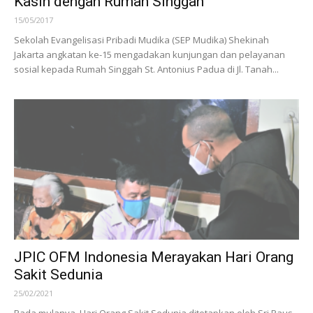
SEP Mudika Shekinah Jakarta Berbagi
Kasih dengan Rumah Singgah
15/05/2017
Sekolah Evangelisasi Pribadi Mudika (SEP Mudika) Shekinah
Jakarta angkatan ke-15 mengadakan kunjungan dan pelayanan
sosial kepada Rumah Singgah St. Antonius Padua di Jl. Tanah...