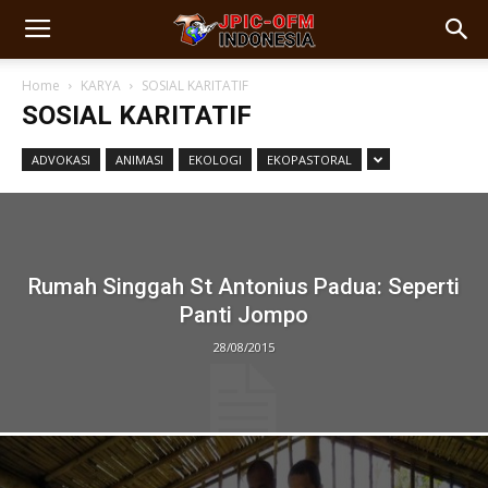
Home
KARYA
SOSIAL KARITATIF
SOSIAL KARITATIF
ADVOKASI
ANIMASI
EKOLOGI
EKOPASTORAL
Rumah Singgah St Antonius Padua: Seperti
Panti Jompo
28/08/2015