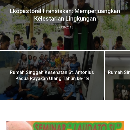
Ekopastoral Fransiskan: Memperjuangkan
Kelestarian Lingkungan
28/08/2015
Rumah Singgah Kesehatan St. Antonius
Rumah Sin
Padua Rayakan Ulang Tahun ke-18