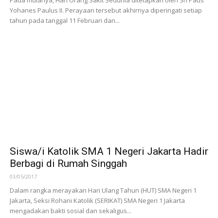
JPIC OFM Indonesia Merayakan Hari Orang
Sakit Sedunia
25/02/2021
Pada mulanya, Hari Orang Sakit Sedunia ditetapkan oleh Sri Paus
Yohanes Paulus II. Perayaan tersebut akhirnya diperingati setiap
tahun pada tanggal 11 Februari dan...