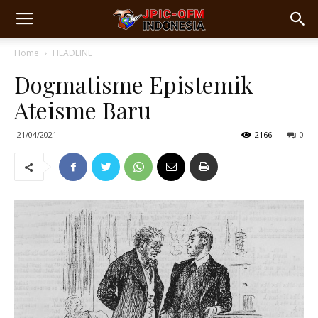
Home
HEADLINE
Dogmatisme Epistemik
Ateisme Baru
21/04/2021
2166
0