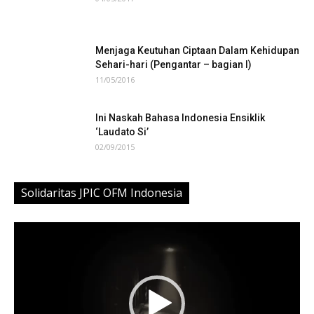
Menjaga Keutuhan Ciptaan Dalam Kehidupan
Sehari-hari (Pengantar – bagian I)
11/05/2016
Ini Naskah Bahasa Indonesia Ensiklik
‘Laudato Si’
02/09/2015
Solidaritas JPIC OFM Indonesia
Video
Player