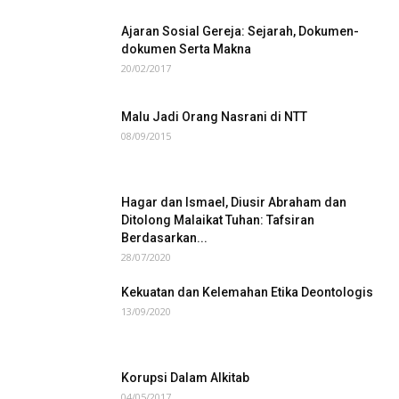
Ajaran Sosial Gereja: Sejarah, Dokumen-
dokumen Serta Makna
20/02/2017
Malu Jadi Orang Nasrani di NTT
08/09/2015
Hagar dan Ismael, Diusir Abraham dan
Ditolong Malaikat Tuhan: Tafsiran
Berdasarkan...
28/07/2020
Kekuatan dan Kelemahan Etika Deontologis
13/09/2020
Korupsi Dalam Alkitab
04/05/2017