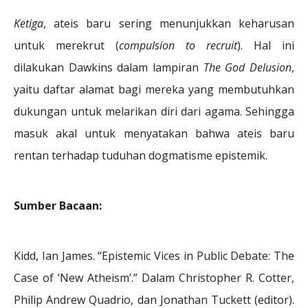
Ketiga
, ateis baru sering menunjukkan keharusan
untuk merekrut (
compulsion to recruit
). Hal ini
dilakukan Dawkins dalam lampiran
The God Delusion
,
yaitu daftar alamat bagi mereka yang membutuhkan
dukungan untuk melarikan diri dari agama. Sehingga
masuk akal untuk menyatakan bahwa ateis baru
rentan terhadap tuduhan dogmatisme epistemik.
Sumber Bacaan:
Kidd, Ian James. “Epistemic Vices in Public Debate: The
Case of ‘New Atheism’.” Dalam Christopher R. Cotter,
Philip Andrew Quadrio, dan Jonathan Tuckett (editor).