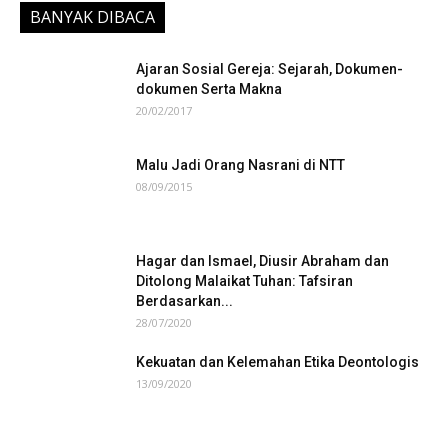
BANYAK DIBACA
Ajaran Sosial Gereja: Sejarah, Dokumen-
dokumen Serta Makna
20/02/2017
Malu Jadi Orang Nasrani di NTT
08/09/2015
Hagar dan Ismael, Diusir Abraham dan
Ditolong Malaikat Tuhan: Tafsiran
Berdasarkan...
28/07/2020
Kekuatan dan Kelemahan Etika Deontologis
13/09/2020