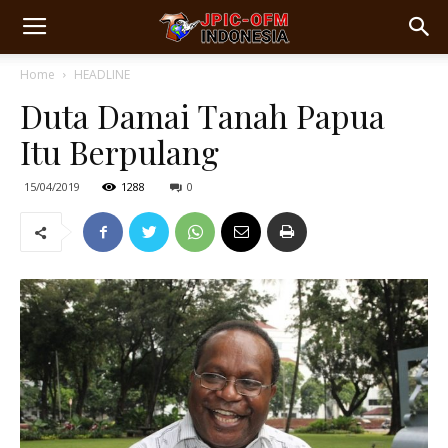
Home
HEADLINE
Duta Damai Tanah Papua
Itu Berpulang
15/04/2019
1288
0