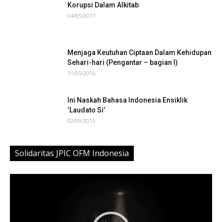
Korupsi Dalam Alkitab
04/05/2017
Menjaga Keutuhan Ciptaan Dalam Kehidupan
Sehari-hari (Pengantar – bagian I)
11/05/2016
Ini Naskah Bahasa Indonesia Ensiklik
‘Laudato Si’
02/09/2015
Solidaritas JPIC OFM Indonesia
Video
Player