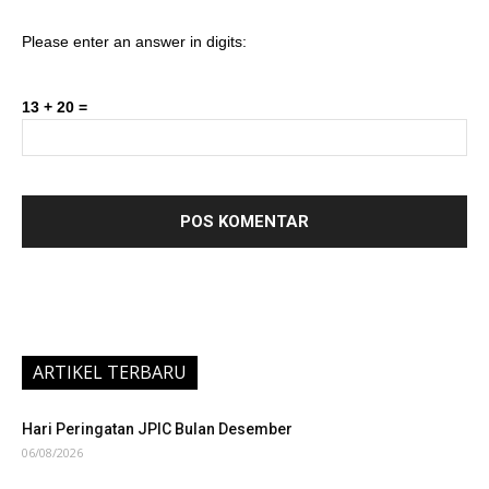
Please enter an answer in digits:
13 + 20 =
ARTIKEL TERBARU
Hari Peringatan JPIC Bulan Desember
06/08/2026