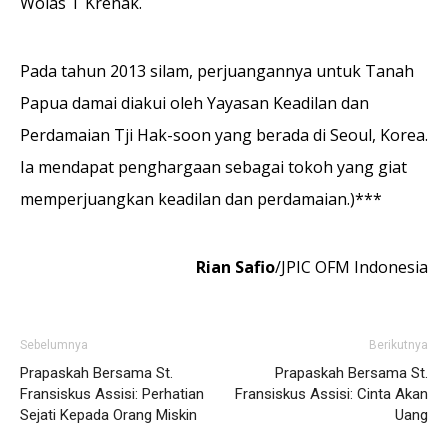
Wolas T Krenak.
Pada tahun 2013 silam, perjuangannya untuk Tanah
Papua damai diakui oleh Yayasan Keadilan dan
Perdamaian Tji Hak-soon yang berada di Seoul, Korea.
Ia mendapat penghargaan sebagai tokoh yang giat
memperjuangkan keadilan dan perdamaian.)***
Rian Safio
/JPIC OFM Indonesia
Sebelumnya
Berikutnya
Prapaskah Bersama St.
Prapaskah Bersama St.
Fransiskus Assisi: Perhatian
Fransiskus Assisi: Cinta Akan
Sejati Kepada Orang Miskin
Uang