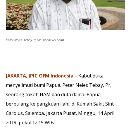
Pater Neles Tebay. (Foto: ucanews.com)
JAKARTA, JPIC OFM Indonesia
– Kabut duka
menyelimuti bumi Papua. Peter Neles Tebay, Pr,
seorang tokoh HAM dan duta damai Papua,
berpulang ke pangkuan ilahi, di Rumah Sakit Sint
Carolus, Salemba, Jakarta Pusat, Minggu, 14 April
2019, pukul.12.15 WIB