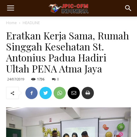
Home
HEADLINE
Eratkan Kerja Sama, Rumah
Singgah Kesehatan St.
Antonius Padua Hadiri
Ultah PENA Atma Jaya
24/07/2019
1736
0