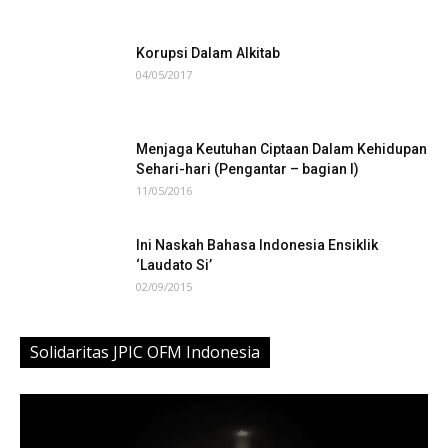
Korupsi Dalam Alkitab
04/05/2017
Menjaga Keutuhan Ciptaan Dalam Kehidupan
Sehari-hari (Pengantar – bagian I)
11/05/2016
Ini Naskah Bahasa Indonesia Ensiklik
‘Laudato Si’
02/09/2015
Solidaritas JPIC OFM Indonesia
Video
Player