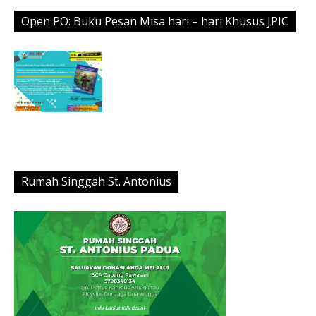
Open PO: Buku Pesan Misa hari – hari Khusus JPIC
Rumah Singgah St. Antonius