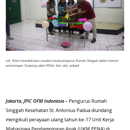
sdr. Romi mewakili para saudara muda pengurus Rumah Singgah dalam momen
pemotongan Tumpeng ultah PENA. foto: dok. pribadi
Jakarta, JPIC OFM Indonesia –
Pengurus Rumah
Singgah Kesehatan St. Antonius Padua diundang
mengikuti perayaan ulang tahun ke-17 Unit Kerja
Mahasiswa Pendampingan Anak (UKM PENA) di