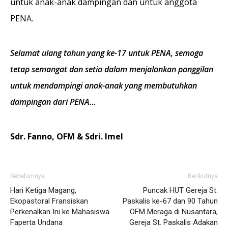
untuk anak-anak dampingan dan untuk anggota
PENA.
Selamat ulang tahun yang ke-17 untuk PENA, semoga
tetap semangat dan setia dalam menjalankan panggilan
untuk mendampingi anak-anak yang membutuhkan
dampingan dari PENA…
Sdr. Fanno, OFM & Sdri. Imel
Sebelumnya
Berikutnya
Hari Ketiga Magang,
Puncak HUT Gereja St.
Ekopastoral Fransiskan
Paskalis ke-67 dan 90 Tahun
Perkenalkan Ini ke Mahasiswa
OFM Meraga di Nusantara,
Faperta Undana
Gereja St. Paskalis Adakan