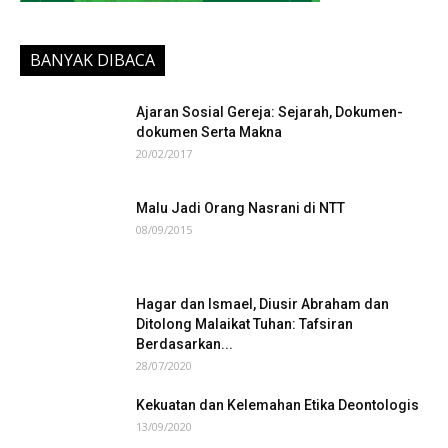
BANYAK DIBACA
Ajaran Sosial Gereja: Sejarah, Dokumen-
dokumen Serta Makna
20/02/2017
Malu Jadi Orang Nasrani di NTT
08/09/2015
Hagar dan Ismael, Diusir Abraham dan
Ditolong Malaikat Tuhan: Tafsiran
Berdasarkan...
28/07/2020
Kekuatan dan Kelemahan Etika Deontologis
13/09/2020