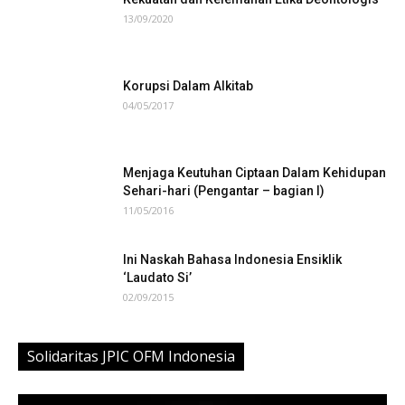
13/09/2020
Korupsi Dalam Alkitab
04/05/2017
Menjaga Keutuhan Ciptaan Dalam Kehidupan
Sehari-hari (Pengantar – bagian I)
11/05/2016
Ini Naskah Bahasa Indonesia Ensiklik
‘Laudato Si’
02/09/2015
Solidaritas JPIC OFM Indonesia
Video