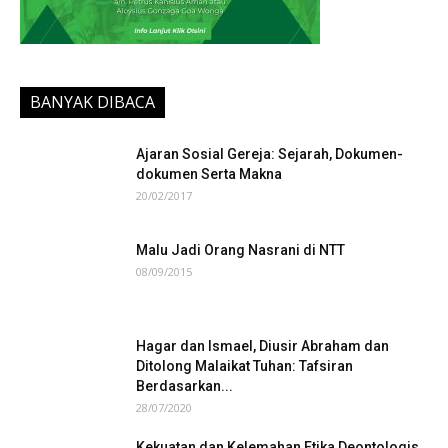
BANYAK DIBACA
Ajaran Sosial Gereja: Sejarah, Dokumen-
dokumen Serta Makna
20/02/2017
Malu Jadi Orang Nasrani di NTT
08/09/2015
Hagar dan Ismael, Diusir Abraham dan
Ditolong Malaikat Tuhan: Tafsiran
Berdasarkan...
28/07/2020
Kekuatan dan Kelemahan Etika Deontologis