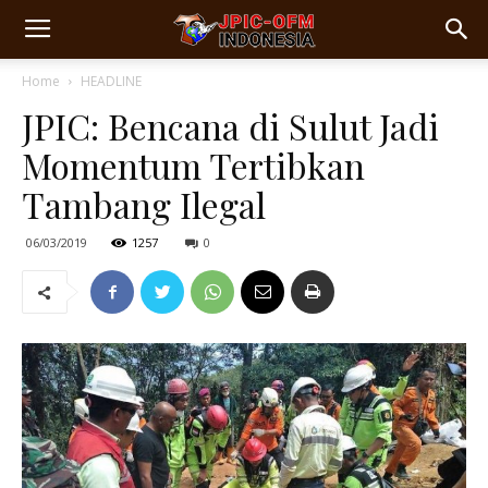
Home
HEADLINE
JPIC: Bencana di Sulut Jadi
Momentum Tertibkan
Tambang Ilegal
06/03/2019
1257
0