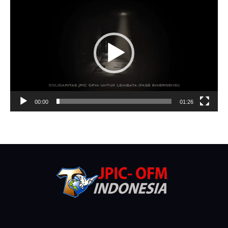
Player
00:00
01:26