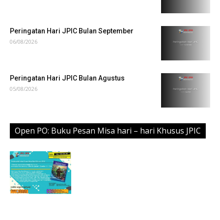
Peringatan Hari JPIC Bulan September
06/08/2026
Peringatan Hari JPIC Bulan Agustus
05/08/2026
Open PO: Buku Pesan Misa hari – hari Khusus JPIC