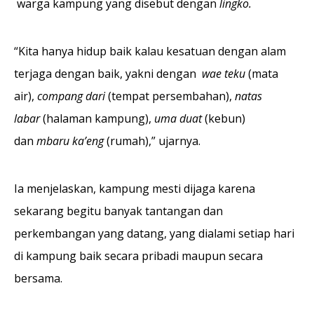
warga kampung yang disebut dengan
lingko.
“Kita hanya hidup baik kalau kesatuan dengan alam
terjaga dengan baik, yakni dengan
wae teku
(mata
air),
compang dari
(tempat persembahan),
natas
labar
(halaman kampung),
uma duat
(kebun)
dan
mbaru ka’eng
(rumah),” ujarnya.
Ia menjelaskan, kampung mesti dijaga karena
sekarang begitu banyak tantangan dan
perkembangan yang datang, yang dialami setiap hari
di kampung baik secara pribadi maupun secara
bersama.