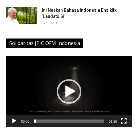
Ini Naskah Bahasa Indonesia Ensiklik
‘Laudato Si’
02/09/2015
Solidaritas JPIC OFM Indonesia
Video
Player
00:00
01:26