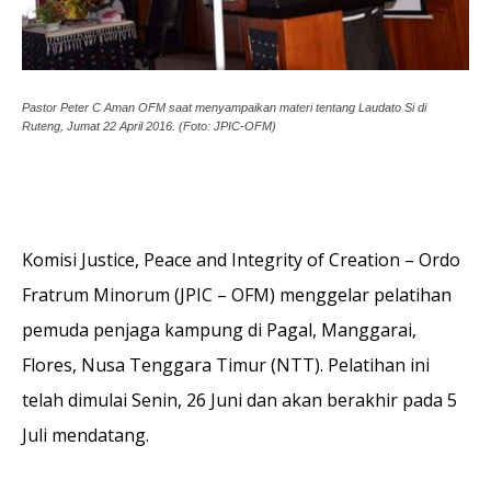
Pastor Peter C Aman OFM saat menyampaikan materi tentang Laudato Si di
Ruteng, Jumat 22 April 2016. (Foto: JPIC-OFM)
Komisi Justice, Peace and Integrity of Creation – Ordo
Fratrum Minorum (JPIC – OFM) menggelar pelatihan
pemuda penjaga kampung di Pagal, Manggarai,
Flores, Nusa Tenggara Timur (NTT). Pelatihan ini
telah dimulai Senin, 26 Juni dan akan berakhir pada 5
Juli mendatang.