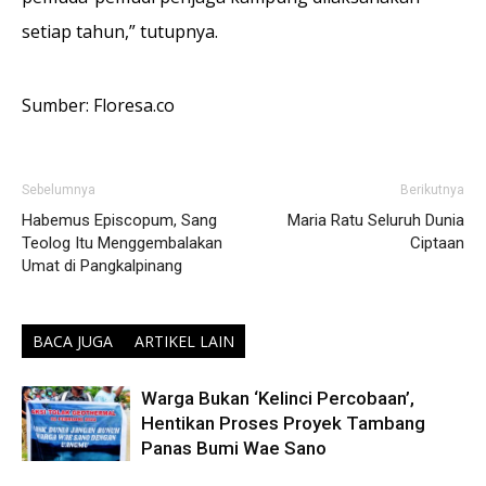
setiap tahun,” tutupnya.
Sumber: Floresa.co
Sebelumnya
Berikutnya
Habemus Episcopum, Sang
Maria Ratu Seluruh Dunia
Teolog Itu Menggembalakan
Ciptaan
Umat di Pangkalpinang
BACA JUGA
ARTIKEL LAIN
Warga Bukan ‘Kelinci Percobaan’,
Hentikan Proses Proyek Tambang
Panas Bumi Wae Sano