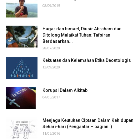
08/09/2015
Hagar dan Ismael, Diusir Abraham dan
Ditolong Malaikat Tuhan: Tafsiran
Berdasarkan...
28/07/2020
Kekuatan dan Kelemahan Etika Deontologis
13/09/2020
Korupsi Dalam Alkitab
04/05/2017
Menjaga Keutuhan Ciptaan Dalam Kehidupan
Sehari-hari (Pengantar – bagian I)
11/05/2016