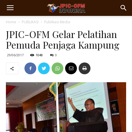
Home
PUBLIKASI
Publikasi Media
JPIC-OFM Gelar Pelatihan
Pemuda Penjaga Kampung
29/06/2017
1048
0