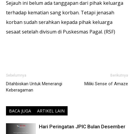
Sejauh ini belum ada tanggapan dari pihak keluarga
terhadap kematian sang korban. Tetapi jenasah
korban sudah serahkan kepada pihak keluarga
sesaat setelah divisum di Puskesmas Pagal. (RSF)
Sebelumnya
Berikutnya
Ditahbiskan Untuk Menerangi
Miliki Sense of Amaze
Keberagaman
BACA JUGA
ARTIKEL LAIN
Hari Peringatan JPIC Bulan Desember