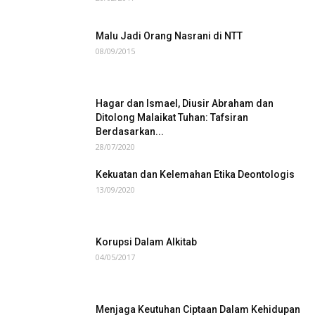
Malu Jadi Orang Nasrani di NTT
08/09/2015
Hagar dan Ismael, Diusir Abraham dan
Ditolong Malaikat Tuhan: Tafsiran
Berdasarkan...
28/07/2020
Kekuatan dan Kelemahan Etika Deontologis
13/09/2020
Korupsi Dalam Alkitab
04/05/2017
Menjaga Keutuhan Ciptaan Dalam Kehidupan