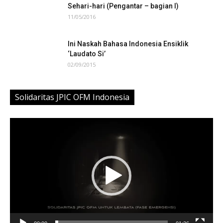
Sehari-hari (Pengantar – bagian I)
11/05/2016
Ini Naskah Bahasa Indonesia Ensiklik
‘Laudato Si’
02/09/2015
Solidaritas JPIC OFM Indonesia
Video
Player