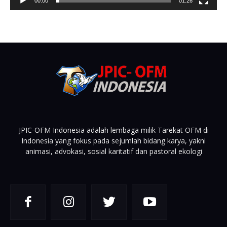
00:00
01:26
JPIC-OFM Indonesia adalah lembaga milik Tarekat OFM di
Indonesia yang fokus pada sejumlah bidang karya, yakni
animasi, advokasi, sosial karitatif dan pastoral ekologi