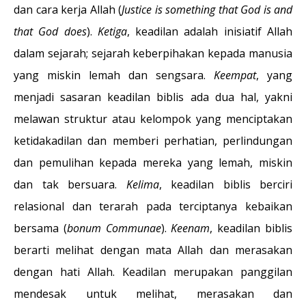
dan cara kerja Allah (
Justice is something that God is and
that God does
).
Ketiga
, keadilan adalah inisiatif Allah
dalam sejarah; sejarah keberpihakan kepada manusia
yang miskin lemah dan sengsara.
Keempat
, yang
menjadi sasaran keadilan biblis ada dua hal, yakni
melawan struktur atau kelompok yang menciptakan
ketidakadilan dan memberi perhatian, perlindungan
dan pemulihan kepada mereka yang lemah, miskin
dan tak bersuara.
Kelima
, keadilan biblis berciri
relasional dan terarah pada terciptanya kebaikan
bersama (
bonum Communae
).
Keenam
, keadilan biblis
berarti melihat dengan mata Allah dan merasakan
dengan hati Allah. Keadilan merupakan panggilan
mendesak untuk melihat, merasakan dan