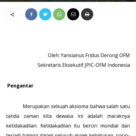
02/11/2020
20999
2
Oleh: Yansianus Fridus Derong OFM
Sekretaris Eksekutif JPIC-OFM Indonesia
Pengantar
Merupakan sebuah aksioma bahwa salah satu
tanda zaman kita dewasa ini adalah maraknya
ketidakadilan. Ketidakadilan itu berciri mondial dan
terjadi hampir dalam seluruh aspek kehidupan, sosio-