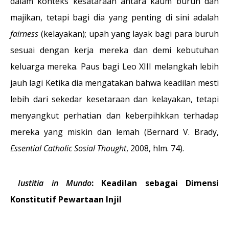
dalam konteks kesataraan antara kaum buruh dan
majikan, tetapi bagi dia yang penting di sini adalah
fairness
(kelayakan); upah yang layak bagi para buruh
sesuai dengan kerja mereka dan demi kebutuhan
keluarga mereka. Paus bagi Leo XIII melangkah lebih
jauh lagi Ketika dia mengatakan bahwa keadilan mesti
lebih dari sekedar kesetaraan dan kelayakan, tetapi
menyangkut perhatian dan keberpihkkan terhadap
mereka yang miskin dan lemah (Bernard V. Brady,
Essential Catholic Sosial Thought
, 2008, hlm. 74).
Iustitia in Mundo
: Keadilan sebagai Dimensi
Konstitutif Pewartaan Injil