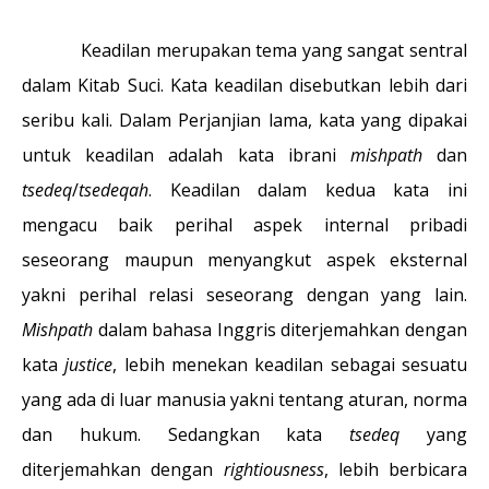
Keadilan merupakan tema yang sangat sentral
dalam Kitab Suci. Kata keadilan disebutkan lebih dari
seribu kali. Dalam Perjanjian lama, kata yang dipakai
untuk keadilan adalah kata ibrani
mishpath
dan
tsedeq
/
tsedeqah
. Keadilan dalam kedua kata ini
mengacu baik perihal aspek internal pribadi
seseorang maupun menyangkut aspek eksternal
yakni perihal relasi seseorang dengan yang lain.
Mishpath
dalam bahasa Inggris diterjemahkan dengan
kata
justice
, lebih menekan keadilan sebagai sesuatu
yang ada di luar manusia yakni tentang aturan, norma
dan hukum. Sedangkan kata
tsedeq
yang
diterjemahkan dengan
rightiousness
, lebih berbicara