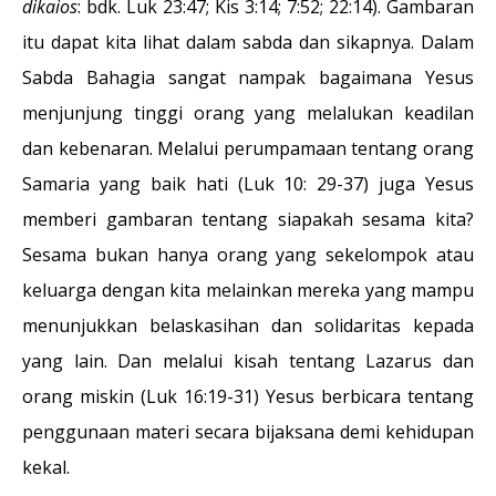
dikaios
: bdk. Luk 23:47; Kis 3:14; 7:52; 22:14). Gambaran
itu dapat kita lihat dalam sabda dan sikapnya. Dalam
Sabda Bahagia sangat nampak bagaimana Yesus
menjunjung tinggi orang yang melalukan keadilan
dan kebenaran. Melalui perumpamaan tentang orang
Samaria yang baik hati (Luk 10: 29-37) juga Yesus
memberi gambaran tentang siapakah sesama kita?
Sesama bukan hanya orang yang sekelompok atau
keluarga dengan kita melainkan mereka yang mampu
menunjukkan belaskasihan dan solidaritas kepada
yang lain. Dan melalui kisah tentang Lazarus dan
orang miskin (Luk 16:19-31) Yesus berbicara tentang
penggunaan materi secara bijaksana demi kehidupan
kekal.