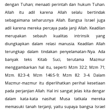
dengan Tuhan; menaati perintah dan hukum Tuhan.
Allah itu adil karena Allah selalu bertindak
sebagaimana seharusnya Allah. Bangsa Israel juga
adil karena mereka percaya pada janji Allah. Keadilan
merupakan sebauh kualitas intrinsik yang
diungkapkan dalam relasi manusia. Keadilan Allah
terungkap dalam tindakan penyelamatan-Nya. Ada
banyak teks Kitab Suci, terutama Mazmur
menggambarkan hal itu, seperti Mzm 32:2; Mzm 71;
Mzm. 82:3-4; Mzm 146:5-9; Mzm 82: 3-4. Dalam
Mazmur-mazmur itu diperlihatkan perihal kesetiaan
pada perjanjian Allah. Hal ini sangat jelas kita dengar
dalam kata-kata nasihat Musa tatkala mereka
memasuki tanah terjanji, yaitu supaya bangsa Israel