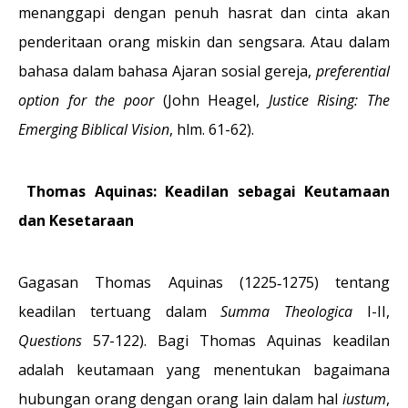
menanggapi dengan penuh hasrat dan cinta akan
penderitaan orang miskin dan sengsara. Atau dalam
bahasa dalam bahasa Ajaran sosial gereja,
preferential
option for the poor
(John Heagel,
Justice Rising: The
Emerging Biblical Vision
, hlm. 61-62).
Thomas Aquinas: Keadilan sebagai Keutamaan
dan Kesetaraan
Gagasan Thomas Aquinas (1225‐1275) tentang
keadilan tertuang dalam
Summa Theologica
I-II,
Questions
57-122). Bagi Thomas Aquinas keadilan
adalah keutamaan yang menentukan bagaimana
hubungan orang dengan orang lain dalam hal
iustum
,