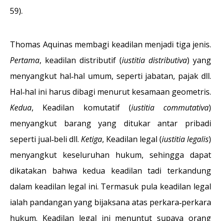
59).
Thomas Aquinas membagi keadilan menjadi tiga jenis.
Pertama
, keadilan distributif (
iustitia distributiva
) yang
menyangkut hal‐hal umum, seperti jabatan, pajak dll.
Hal‐hal ini harus dibagi menurut kesamaan geometris.
Kedua
, Keadilan komutatif (
iustitia commutativa
)
menyangkut barang yang ditukar antar pribadi
seperti jual‐beli dll.
Ketiga
, Keadilan legal (
iustitia legalis
)
menyangkut keseluruhan hukum, sehingga dapat
dikatakan bahwa kedua keadilan tadi terkandung
dalam keadilan legal ini. Termasuk pula keadilan legal
ialah pandangan yang bijaksana atas perkara‐perkara
hukum. Keadilan legal ini menuntut supaya orang