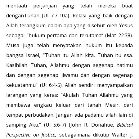
mentaati perjanjian yang telah mereka buat
denganTuhan (Ul 7:7-10a). Relasi yang baik dengan
Allah terangkum dalam apa yang disebut oleh Yesus
sebagai “hukum pertama dan terutama” (Mat 22:38).
Musa juga telah menyatakan hukum itu kepada
bangsa Israel, “Tuhan itu Allah kita, Tuhan itu esa.
Kasihilah Tuhan, Allahmu dengan segenap hatimu
dan dengan segenap jiwamu dan dengan segenap
kekuatanmu” (Ul 6:4-5). Allah sendiri menyampaikan
larangan yang keras: “Akulah Tuhan Allahmu yang
membawa engkau keluar dari tanah Mesir, dari
tempat perbudakan. Jangan ada padamu allah lain di
samping Aku.” (Ul 5:6-7) (John R. Donahue,
Biblical
Perspective on Justice,
sebagaimana dikutip Walter J.