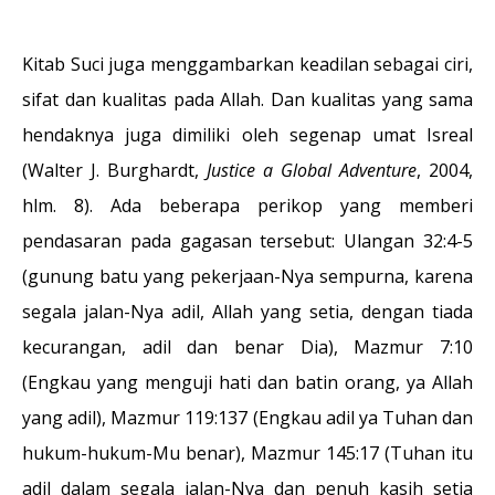
Kitab Suci juga menggambarkan keadilan sebagai ciri,
sifat dan kualitas pada Allah. Dan kualitas yang sama
hendaknya juga dimiliki oleh segenap umat Isreal
(Walter J. Burghardt,
Justice a Global Adventure
, 2004,
hlm. 8). Ada beberapa perikop yang memberi
pendasaran pada gagasan tersebut: Ulangan 32:4-5
(gunung batu yang pekerjaan-Nya sempurna, karena
segala jalan-Nya adil, Allah yang setia, dengan tiada
kecurangan, adil dan benar Dia), Mazmur 7:10
(Engkau yang menguji hati dan batin orang, ya Allah
yang adil), Mazmur 119:137 (Engkau adil ya Tuhan dan
hukum-hukum-Mu benar), Mazmur 145:17 (Tuhan itu
adil dalam segala jalan-Nya dan penuh kasih setia