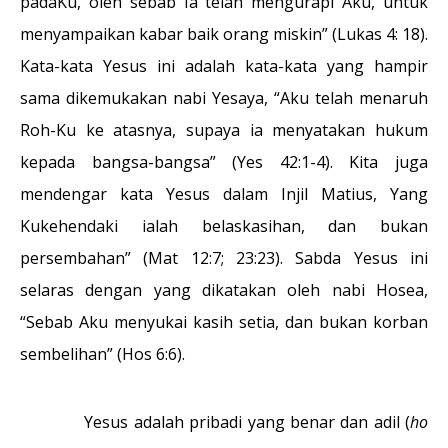
padaKu, oleh sebab Ia telah mengurapi Aku, untuk
menyampaikan kabar baik orang miskin” (Lukas 4: 18).
Kata-kata Yesus ini adalah kata-kata yang hampir
sama dikemukakan nabi Yesaya, “Aku telah menaruh
Roh-Ku ke atasnya, supaya ia menyatakan hukum
kepada bangsa-bangsa” (Yes 42:1-4). Kita juga
mendengar kata Yesus dalam Injil Matius, Yang
Kukehendaki ialah belaskasihan, dan bukan
persembahan” (Mat 12:7; 23:23). Sabda Yesus ini
selaras dengan yang dikatakan oleh nabi Hosea,
“Sebab Aku menyukai kasih setia, dan bukan korban
sembelihan” (Hos 6:6).
Yesus adalah pribadi yang benar dan adil (
ho