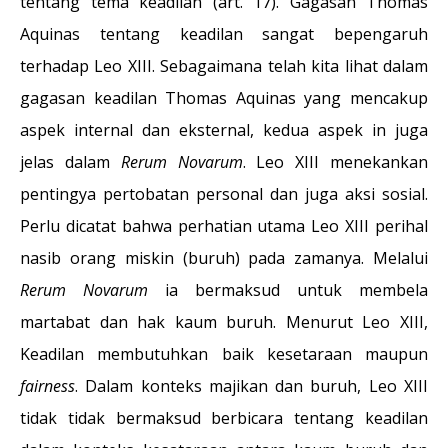
tentang tema keadilan (art. 17). Gagasan Thomas
Aquinas tentang keadilan sangat bepengaruh
terhadap Leo XIII. Sebagaimana telah kita lihat dalam
gagasan keadilan Thomas Aquinas yang mencakup
aspek internal dan eksternal, kedua aspek in juga
jelas dalam
Rerum Novarum
. Leo XIII menekankan
pentingya pertobatan personal dan juga aksi sosial.
Perlu dicatat bahwa perhatian utama Leo XIII perihal
nasib orang miskin (buruh) pada zamanya. Melalui
Rerum Novarum
ia bermaksud untuk membela
martabat dan hak kaum buruh. Menurut Leo XIII,
Keadilan membutuhkan baik kesetaraan maupun
fairness
. Dalam konteks majikan dan buruh, Leo XIII
tidak tidak bermaksud berbicara tentang keadilan