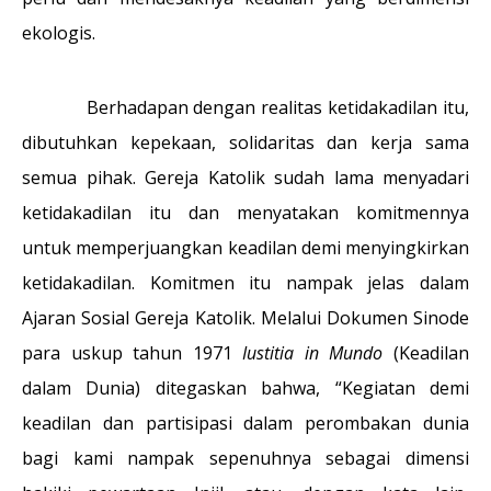
ekologis.
Berhadapan dengan realitas ketidakadilan itu,
dibutuhkan kepekaan, solidaritas dan kerja sama
semua pihak. Gereja Katolik sudah lama menyadari
ketidakadilan itu dan menyatakan komitmennya
untuk memperjuangkan keadilan demi menyingkirkan
ketidakadilan. Komitmen itu nampak jelas dalam
Ajaran Sosial Gereja Katolik. Melalui Dokumen Sinode
para uskup tahun 1971
Iustitia in Mundo
(Keadilan
dalam Dunia) ditegaskan bahwa, “Kegiatan demi
keadilan dan partisipasi dalam perombakan dunia
bagi kami nampak sepenuhnya sebagai dimensi