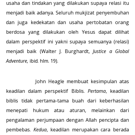
usaha dan tindakan yang dilakukan supaya relasi itu
menjadi baik adanya. Seluruh mukjizat penyembuhan
dan juga kedekatan dan usaha pertobatan orang
berdosa yang dilakukan oleh Yesus dapat dilihat
dalam perspektif ini yakni supaya semuanya (relasi)
menjadi baik (Walter J. Burghardt,
Justice a Global
Adventure,
ibid. hlm. 19).
John Heagle membuat kesimpulan atas
keadilan dalam perspektif Biblis.
Pertama
, keadilan
biblis tidak pertama-tama buah dari keberhasilan
menepati hukum atau aturan, melainkan dari
pengalaman perjumpaan dengan Allah pencipta dan
pembebas.
Kedua
, keadilan merupakan cara berada