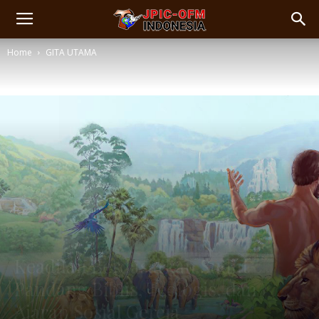
Home
GITA UTAMA
Keadilan Berdasarkan Sudut
Pandang Biblis, Teologis, dan
Ajaran Sosial Gereja