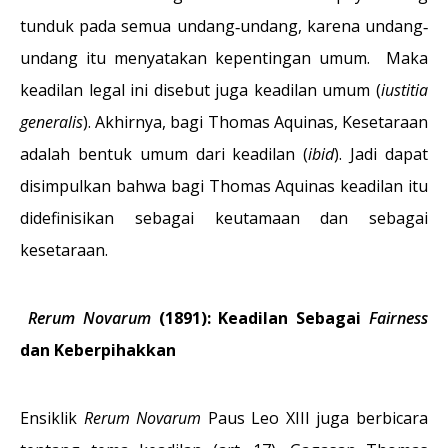
tunduk pada semua undang‐undang, karena undang‐
undang itu menyatakan kepentingan umum. Maka
keadilan legal ini disebut juga keadilan umum (
iustitia
generalis
). Akhirnya, bagi Thomas Aquinas, Kesetaraan
adalah bentuk umum dari keadilan (
ibid
). Jadi dapat
disimpulkan bahwa bagi Thomas Aquinas keadilan itu
didefinisikan sebagai keutamaan dan sebagai
kesetaraan.
Rerum Novarum
(1891): Keadilan Sebagai
Fairness
dan Keberpihakkan
Ensiklik
Rerum Novarum
Paus Leo XIII juga berbicara