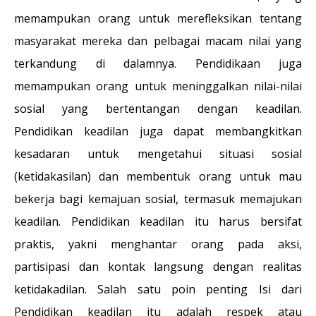
memampukan orang untuk merefleksikan tentang
masyarakat mereka dan pelbagai macam nilai yang
terkandung di dalamnya. Pendidikaan juga
memampukan orang untuk meninggalkan nilai-nilai
sosial yang bertentangan dengan keadilan.
Pendidikan keadilan juga dapat membangkitkan
kesadaran untuk mengetahui situasi sosial
(ketidakasilan) dan membentuk orang untuk mau
bekerja bagi kemajuan sosial, termasuk memajukan
keadilan. Pendidikan keadilan itu harus bersifat
praktis, yakni menghantar orang pada aksi,
partisipasi dan kontak langsung dengan realitas
ketidakadilan. Salah satu poin penting Isi dari
Pendidikan keadilan itu adalah respek atau