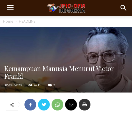
Home
HEADLINE
Kemampuan Manusia Menurut Victor
Frankl
05/08/2020
4211
2