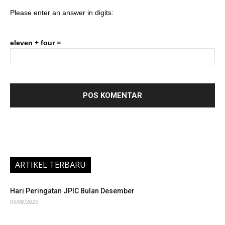
Please enter an answer in digits:
eleven + four =
ARTIKEL TERBARU
Hari Peringatan JPIC Bulan Desember
06/08/2026