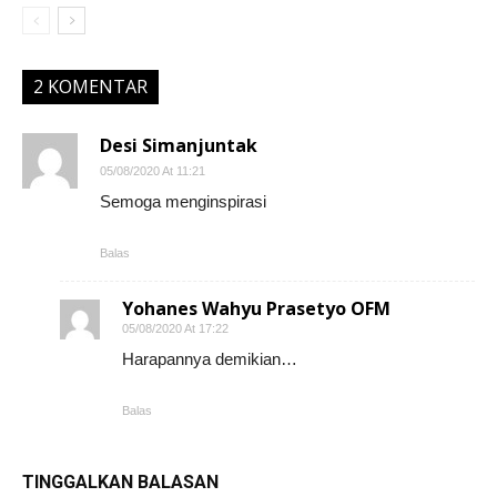
2 KOMENTAR
Desi Simanjuntak
05/08/2020 At 11:21
Semoga menginspirasi
Balas
Yohanes Wahyu Prasetyo OFM
05/08/2020 At 17:22
Harapannya demikian…
Balas
TINGGALKAN BALASAN