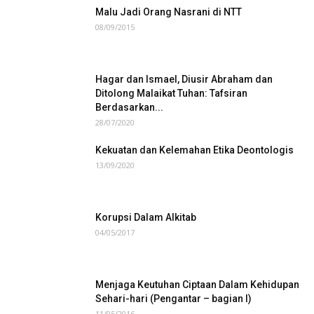
Malu Jadi Orang Nasrani di NTT
08/09/2015
Hagar dan Ismael, Diusir Abraham dan
Ditolong Malaikat Tuhan: Tafsiran
Berdasarkan...
28/07/2020
Kekuatan dan Kelemahan Etika Deontologis
13/09/2020
Korupsi Dalam Alkitab
04/05/2017
Menjaga Keutuhan Ciptaan Dalam Kehidupan
Sehari-hari (Pengantar – bagian I)
11/05/2016