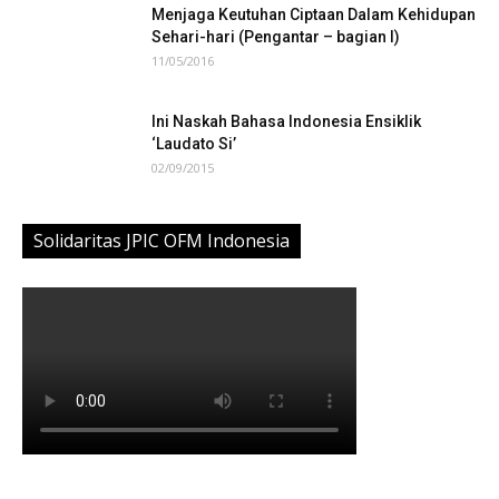
Menjaga Keutuhan Ciptaan Dalam Kehidupan
Sehari-hari (Pengantar – bagian I)
11/05/2016
Ini Naskah Bahasa Indonesia Ensiklik
‘Laudato Si’
02/09/2015
Solidaritas JPIC OFM Indonesia