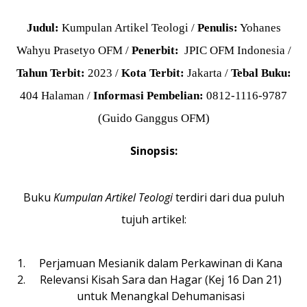
Judul:
Kumpulan Artikel Teologi /
Penulis:
Yohanes
Wahyu Prasetyo OFM /
Penerbit:
JPIC OFM Indonesia /
Tahun Terbit:
2023 /
Kota Terbit:
Jakarta /
Tebal Buku:
404 Halaman /
Informasi Pembelian:
0812-1116-9787
(Guido Ganggus OFM)
Sinopsis:
Buku
Kumpulan Artikel
Teologi
terdiri dari dua puluh
tujuh artikel:
Perjamuan Mesianik dalam Perkawinan di Kana
Relevansi Kisah Sara dan Hagar (Kej 16 Dan 21)
untuk Menangkal Dehumanisasi