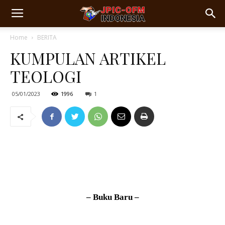
Home
BERITA
KUMPULAN ARTIKEL
TEOLOGI
05/01/2023
1996
1
– Buku Baru –