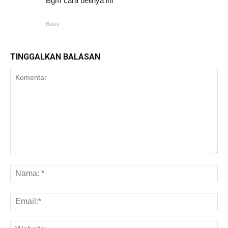
Bgm cara belinya ini
Balas
TINGGALKAN BALASAN