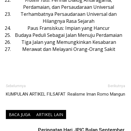
Fratelli Tutti
: Perihal Dialog Antaragama,
Perdamaian, dan Persaudaraan Universal
Terhambatnya Persaudaraan Universal dan
Hilangnya Rasa Sejarah
Paus Fransiskus: Impian yang Hancur
Budaya Peduli Sebagai Jalan Menuju Perdamaian
Tiga Jalan yang Memungkinkan Kesabaran
Merawat dan Melayani Orang-Orang Sakit
Sebelumnya
Berikutnya
KUMPULAN ARTIKEL FILSAFAT
Realisme Iman Romo Mangun
BACA JUGA
ARTIKEL LAIN
Peringatan Hari JPIC Bulan September