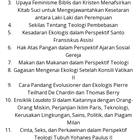
Upaya Feminisme Biblis dan Kristen Menafsirkan
Kitab Suci untuk Mengejawantahkan Kesetaran
antara Laki-Laki dan Perempuan
Sekilas Tentang Teologi Pembebasan
Kesadaran Ekologis dalam Perspektif Santo
Fransiskus Assisi
Hak Atas Pangan dalam Perspektif Ajaran Sosial
Gereja
Makan dan Makanan dalam Perspektif Teologi
Gagasan Mengenai Ekologi Setelah Konsili Vatikan
II
Cara Pandang Evolusioner dan Ekologis Pierre
Teilhard De Chardin dan Thomas Berry
Ensiklik
Laudato Si
dalam Kaitannya dengan Orang-
Orang Miskin, Perjanjian Iklim Paris, Teknologi,
Kerusakan Lingkungan, Sains, Politik, dan Piagam
Milan
Cinta, Seks, dan Perkawinan dalam Perspektif
Teologi Tubuh Yohanes Paulus II