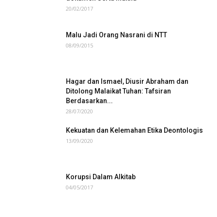
20/02/2017
Malu Jadi Orang Nasrani di NTT
08/09/2015
Hagar dan Ismael, Diusir Abraham dan
Ditolong Malaikat Tuhan: Tafsiran
Berdasarkan...
28/07/2020
Kekuatan dan Kelemahan Etika Deontologis
13/09/2020
Korupsi Dalam Alkitab
04/05/2017