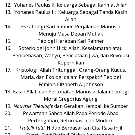
Yohanes Paulus II: Keluarga Sebagai Rahmat Allah
Yohanes Paulus II: Keluarga Sebagai Tanda Kasih
Allah
Eskatologi Karl Rahner: Perjalanan Manusia
Menuju Masa Depan Mutlak
Teologi Harapan Karl Rahner
Soteriologi John Hick: Allah, Keselamatan atau
Pembebasan, Wahyu, Penciptaan Jiwa, dan Revolusi
Kopernikan
Kristologi, Allah Tritunggal, Orang-Orang Kudus,
Maria, dan Ekologi dalam Perspektif Teologi
Feminis Elizabeth A. Johnson
Kasih Allah dan Pertobatan Manusia dalam Teologi
Moral Gregorius Agung
Nouvelle Théologie
dan Gerakan Kembali ke Sumber
Pewartaan Sabda Allah Pada Periode Abad
Pertengahan, Reformasi, dan Modern
Fratelli Tutti
: Hidup Berdasarkan Cita Rasa Injil