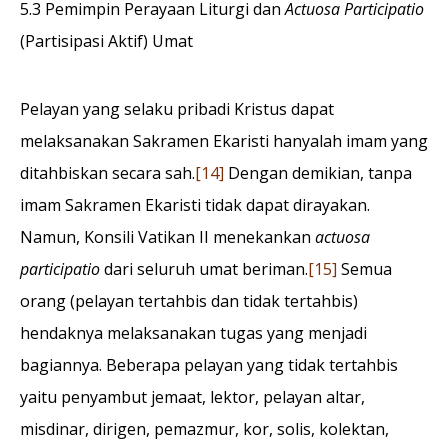
5.3 Pemimpin Perayaan Liturgi dan
Actuosa Participatio
(Partisipasi Aktif) Umat
Pelayan yang selaku pribadi Kristus dapat
melaksanakan Sakramen Ekaristi hanyalah imam yang
ditahbiskan secara sah.
[14]
Dengan demikian, tanpa
imam Sakramen Ekaristi tidak dapat dirayakan.
Namun, Konsili Vatikan II menekankan
actuosa
participatio
dari seluruh umat beriman.
[15]
Semua
orang (pelayan tertahbis dan tidak tertahbis)
hendaknya melaksanakan tugas yang menjadi
bagiannya. Beberapa pelayan yang tidak tertahbis
yaitu penyambut jemaat, lektor, pelayan altar,
misdinar, dirigen, pemazmur, kor, solis, kolektan,