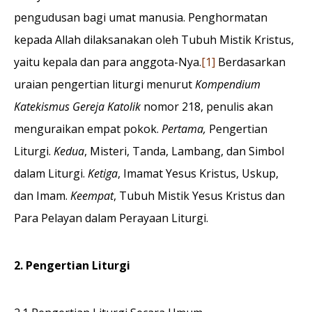
pengudusan bagi umat manusia. Penghormatan
kepada Allah dilaksanakan oleh Tubuh Mistik Kristus,
yaitu kepala dan para anggota-Nya.
[1]
Berdasarkan
uraian pengertian liturgi menurut
Kompendium
Katekismus Gereja Katolik
nomor 218, penulis akan
menguraikan empat pokok.
Pertama,
Pengertian
Liturgi.
Kedua
, Misteri, Tanda, Lambang, dan Simbol
dalam Liturgi.
Ketiga
, Imamat Yesus Kristus, Uskup,
dan Imam.
Keempat
, Tubuh Mistik Yesus Kristus dan
Para Pelayan dalam Perayaan Liturgi.
2. Pengertian Liturgi