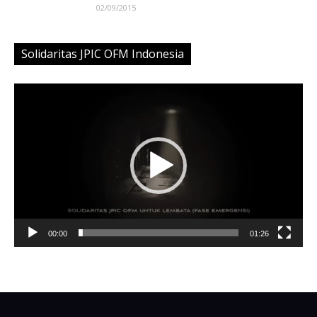
02/09/2015
Solidaritas JPIC OFM Indonesia
Video
Player
00:00
01:26