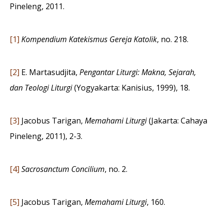
Pineleng, 2011.
[1]
Kompendium Katekismus Gereja Katolik
, no. 218.
[2]
E. Martasudjita,
Pengantar Liturgi: Makna, Sejarah,
dan Teologi Liturgi
(Yogyakarta: Kanisius, 1999), 18.
[3]
Jacobus Tarigan,
Memahami Liturgi
(Jakarta: Cahaya
Pineleng, 2011), 2-3.
[4]
Sacrosanctum Concilium
, no. 2.
[5]
Jacobus Tarigan,
Memahami Liturgi
, 160.