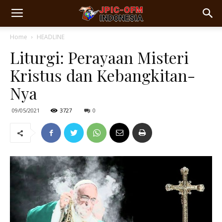
Home
HEADLINE
Liturgi: Perayaan Misteri
Kristus dan Kebangkitan-
Nya
09/05/2021
3727
0