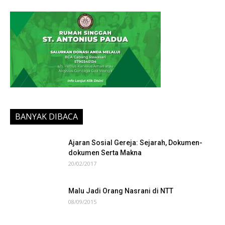
BANYAK DIBACA
Ajaran Sosial Gereja: Sejarah, Dokumen-
dokumen Serta Makna
20/02/2017
Malu Jadi Orang Nasrani di NTT
08/09/2015