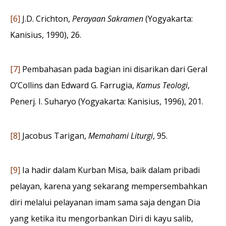
[6]
J.D. Crichton,
Perayaan Sakramen
(Yogyakarta:
Kanisius, 1990), 26.
[7]
Pembahasan pada bagian ini disarikan dari Geral
O’Collins dan Edward G. Farrugia,
Kamus Teologi
,
Penerj. I. Suharyo (Yogyakarta: Kanisius, 1996), 201.
[8]
Jacobus Tarigan,
Memahami Liturgi
, 95.
[9]
Ia hadir dalam Kurban Misa, baik dalam pribadi
pelayan, karena yang sekarang mempersembahkan
diri melalui pelayanan imam sama saja dengan Dia
yang ketika itu mengorbankan Diri di kayu salib,