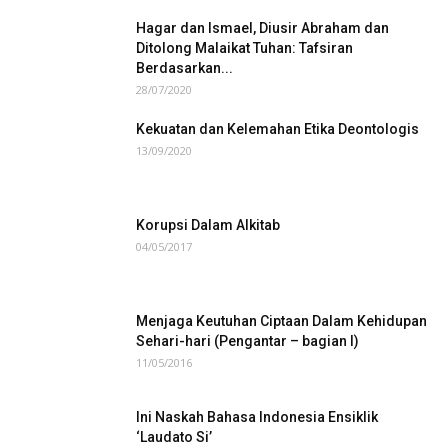
Hagar dan Ismael, Diusir Abraham dan
Ditolong Malaikat Tuhan: Tafsiran
Berdasarkan...
28/07/2020
Kekuatan dan Kelemahan Etika Deontologis
13/09/2020
Korupsi Dalam Alkitab
04/05/2017
Menjaga Keutuhan Ciptaan Dalam Kehidupan
Sehari-hari (Pengantar – bagian I)
11/05/2016
Ini Naskah Bahasa Indonesia Ensiklik
‘Laudato Si’