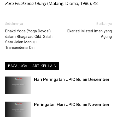
Para Pelaksana Liturgi
(Malang: Dioma, 1986), 48.
Sebelumnya
Berikutnya
Bhakti Yoga (Yoga Devosi)
Ekaristi: Misteri Iman yang
dalam Bhagavad Gîtâ: Salah
Agung
Satu Jalan Menuju
Transendensi Diri
BACA JUGA
ARTIKEL LAIN
Hari Peringatan JPIC Bulan Desember
Peringatan Hari JPIC Bulan November