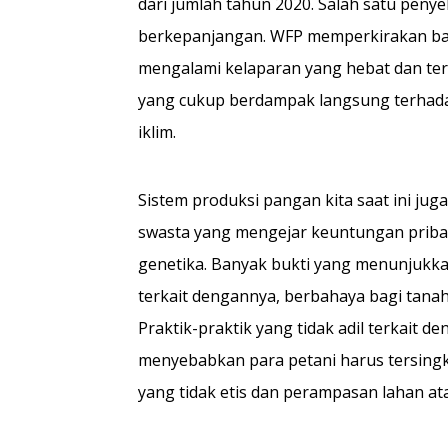
dari jumlah tahun 2020. Salah satu peny
berkepanjangan. WFP memperkirakan bah
mengalami kelaparan yang hebat dan ter
yang cukup berdampak langsung terhadap
iklim.
Sistem produksi pangan kita saat ini ju
swasta yang mengejar keuntungan pribadi
genetika. Banyak bukti yang menunjukka
terkait dengannya, berbahaya bagi tanah
Praktik-praktik yang tidak adil terkait 
menyebabkan para petani harus tersingki
yang tidak etis dan perampasan lahan a