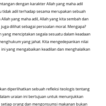
entangan dengan karakter Allah yang maha adil
aku tidak adil terhadap sesama merupakan sebuah
Allah yang maha adil, Allah yang kita sembah dan
ni juga dilihat sebagai persoalan moral. Mengapa?
llah yang menciptakan segala sesuatu dalam keadaan
 menghukum yang jahat. Kita mengedepankan nilai
ini yang mengabaikan keadilan dan menghalalkan
akan diperlihatkan sebuah refleksi teologis tentang
n dalam uraian ini bertujuan untuk menunjukkan
 setiap orang dan mengonsumsi makanan bukan