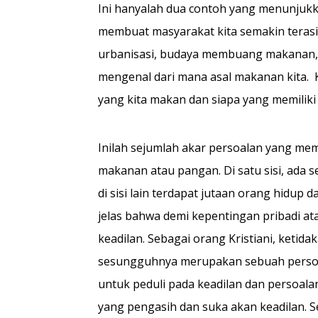
Ini hanyalah dua contoh yang menunjukk
membuat masyarakat kita semakin terasing
urbanisasi, budaya membuang makanan, d
mengenal dari mana asal makanan kita. K
yang kita makan dan siapa yang memilik
Inilah sejumlah akar persoalan yang memb
makanan atau pangan. Di satu sisi, ada s
di sisi lain terdapat jutaan orang hidup d
jelas bahwa demi kepentingan pribadi 
keadilan. Sebagai orang Kristiani, ketid
sesungguhnya merupakan sebuah persoal
untuk peduli pada keadilan dan persoalan
yang pengasih dan suka akan keadilan. S