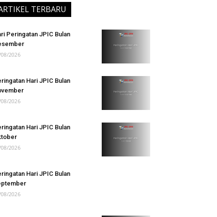
ARTIKEL TERBARU
ri Peringatan JPIC Bulan
esember
/08/2026
ringatan Hari JPIC Bulan
ovember
/08/2026
ringatan Hari JPIC Bulan
tober
/08/2026
ringatan Hari JPIC Bulan
eptember
/08/2026