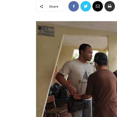
Share