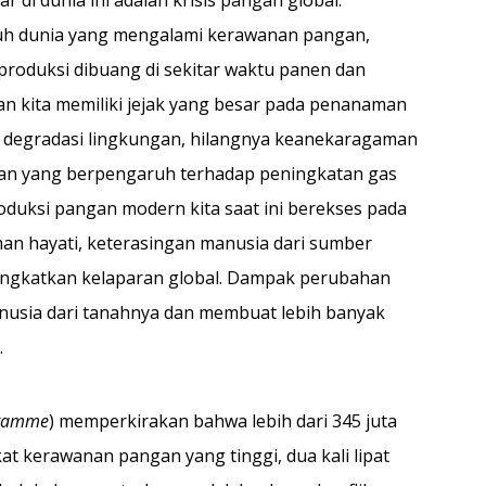
r di dunia ini adalah krisis pangan global.
uruh dunia yang mengalami kerawanan pangan,
roduksi dibuang di sekitar waktu panen dan
an kita memiliki jejak yang besar pada penanaman
a degradasi lingkungan, hilangnya keanekaragaman
akan yang berpengaruh terhadap peningkatan gas
roduksi pangan modern kita saat ini berekses pada
n hayati, keterasingan manusia dari sumber
ngkatkan kelaparan global. Dampak perubahan
anusia dari tanahnya dan membuat lebih banyak
.
gramme
) memperkirakan bahwa lebih dari 345 juta
at kerawanan pangan yang tinggi, dua kali lipat