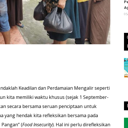
Pe
Ag
05
ndaklah Keadilan dan Perdamaian Mengalir seperti
hun kita memiliki waktu khusus (sejak 1 September-
an secara bersama seruan penciptaan untuk
a yang hendak kita refleksikan bersama pada
s Pangan” (
Food Insecurity
). Hal ini perlu direfleksikan