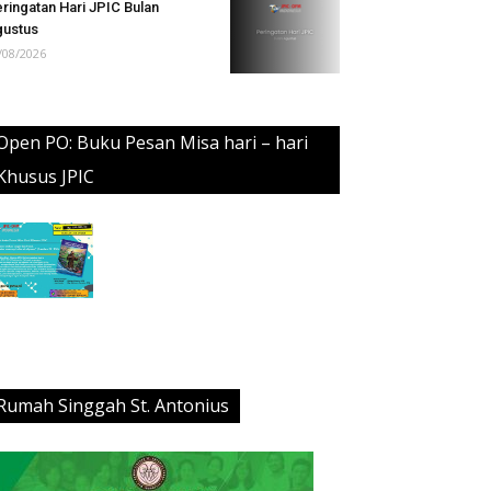
ringatan Hari JPIC Bulan
ustus
/08/2026
Open PO: Buku Pesan Misa hari – hari
Khusus JPIC
Rumah Singgah St. Antonius