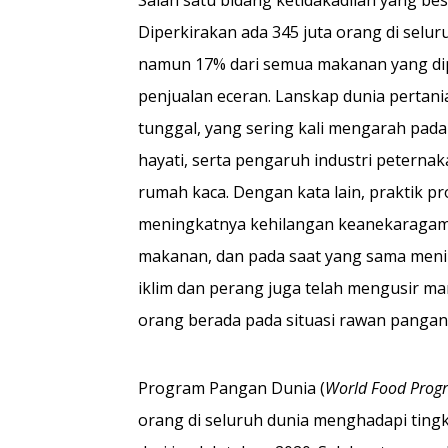
Salah satu bidang ketidakadilan yang besa
Diperkirakan ada 345 juta orang di sel
namun 17% dari semua makanan yang dip
penjualan eceran. Lanskap dunia pertani
tunggal, yang sering kali mengarah pad
hayati, serta pengaruh industri petern
rumah kaca. Dengan kata lain, praktik p
meningkatnya kehilangan keanekaragama
makanan, dan pada saat yang sama meni
iklim dan perang juga telah mengusir m
orang berada pada situasi rawan pangan
Program Pangan Dunia (
World Food Pro
orang di seluruh dunia menghadapi tingk