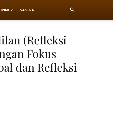
OPINI
SASTRA
an (Refleksi
engan Fokus
al dan Refleksi