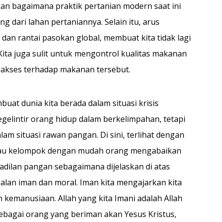
an bagaimana praktik pertanian modern saat ini
 dari lahan pertaniannya. Selain itu, arus
an rantai pasokan global, membuat kita tidak lagi
ita juga sulit untuk mengontrol kualitas makanan
i akses terhadap makanan tersebut.
uat dunia kita berada dalam situasi krisis
egelintir orang hidup dalam berkelimpahan, tetapi
alam situasi rawan pangan. Di sini, terlihat dengan
atau kelompok dengan mudah orang mengabaikan
akadilan pangan sebagaimana dijelaskan di atas
an iman dan moral. Iman kita mengajarkan kita
 kemanusiaan. Allah yang kita Imani adalah Allah
ebagai orang yang beriman akan Yesus Kristus,