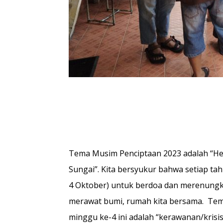
Tema Musim Penciptaan 2023 adalah “He
Sungai”. Kita bersyukur bahwa setiap ta
4 Oktober) untuk berdoa dan merenungk
merawat bumi, rumah kita bersama. Tem
minggu ke-4 ini adalah “kerawanan/krisi