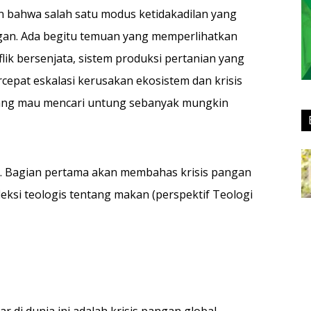
n bahwa salah satu modus ketidakadilan yang
angan. Ada begitu temuan yang memperlihatkan
nflik bersenjata, sistem produksi pertanian yang
epat eskalasi kerusakan ekosistem dan krisis
g yang mau mencari untung sebanyak mungkin
an. Bagian pertama akan membahas krisis pangan
leksi teologis tentang makan (perspektif Teologi