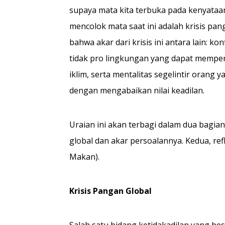
supaya mata kita terbuka pada kenyataa
mencolok mata saat ini adalah krisis p
bahwa akar dari krisis ini antara lain: ko
tidak pro lingkungan yang dapat memperc
iklim, serta mentalitas segelintir oran
dengan mengabaikan nilai keadilan.
Uraian ini akan terbagi dalam dua bagi
global dan akar persoalannya. Kedua, ref
Makan).
Krisis Pangan Global