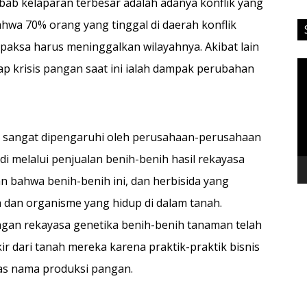
ebab kelaparan terbesar adalah adanya konflik yang
wa 70% orang yang tinggal di daerah konflik
paksa harus meninggalkan wilayahnya. Akibat lain
Vi
 krisis pangan saat ini ialah dampak perubahan
Pl
ga sangat dipengaruhi oleh perusahaan-perusahaan
 melalui penjualan benih-benih hasil rekayasa
n bahwa benih-benih ini, dan herbisida yang
 dan organisme yang hidup di dalam tanah.
dengan rekayasa genetika benih-benih tanaman telah
r dari tanah mereka karena praktik-praktik bisnis
tas nama produksi pangan.