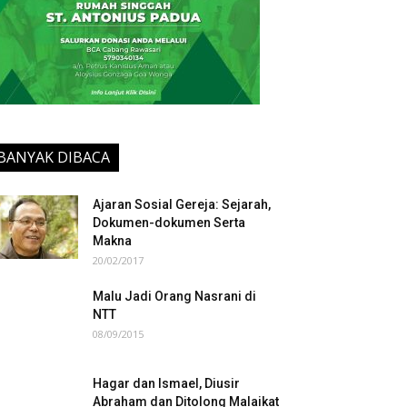
BANYAK DIBACA
Ajaran Sosial Gereja: Sejarah,
Dokumen-dokumen Serta
Makna
20/02/2017
Malu Jadi Orang Nasrani di
NTT
08/09/2015
Hagar dan Ismael, Diusir
Abraham dan Ditolong Malaikat