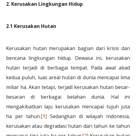
2. Kerusakan Lingkungan Hidup
2.1 Kerusakan Hutan
Kerusakan hutan merupakan bagian dari krisis dan
bencana lingkungan hidup. Dewasa ini, kerusakan
hutan terjadi di berbagai tempat. Pada awal abad
kedua puluh, luas areal hutan di dunia mencapai lima
miliar ha. Akan tetapi, terjadi kerusakan hutan besar-
besaran di berbagai belahan dunia. Hal ini
mengakibatkan laju kerusakan mencapai tujuh juta
ha per tahun.
[1]
Sedangkan di wilayah Indonesia,
kerusakan atau degradasi hutan dari tahun ke tahun
mencapai tiga juta ha per tahun.
[2]
Kerusakan hutan