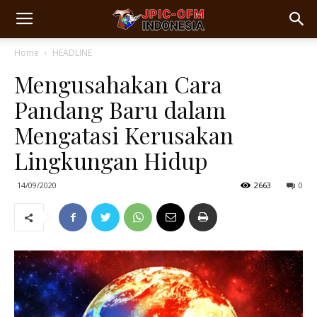
Home
HEADLINE
Mengusahakan Cara
Pandang Baru dalam
Mengatasi Kerusakan
Lingkungan Hidup
14/09/2020
2663
0