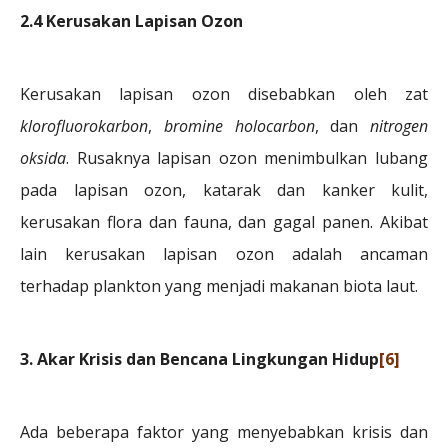
2.4 Kerusakan Lapisan Ozon
Kerusakan lapisan ozon disebabkan oleh zat
klorofluorokarbon
,
bromine holocarbon
, dan
nitrogen
oksida
. Rusaknya lapisan ozon menimbulkan lubang
pada lapisan ozon, katarak dan kanker kulit,
kerusakan flora dan fauna, dan gagal panen. Akibat
lain kerusakan lapisan ozon adalah ancaman
terhadap plankton yang menjadi makanan biota laut.
3. Akar Krisis dan Bencana Lingkungan Hidup
[6]
Ada beberapa faktor yang menyebabkan krisis dan