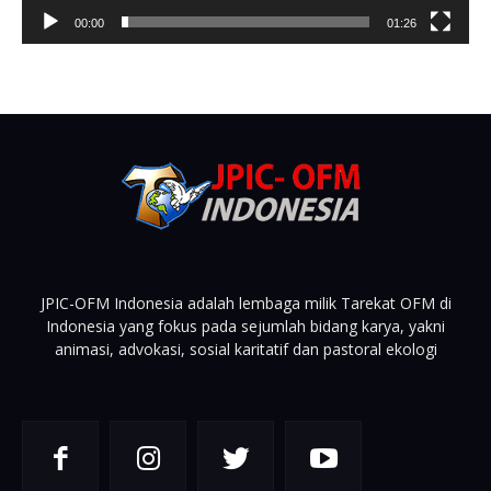
00:00
01:26
JPIC-OFM Indonesia adalah lembaga milik Tarekat OFM di
Indonesia yang fokus pada sejumlah bidang karya, yakni
animasi, advokasi, sosial karitatif dan pastoral ekologi