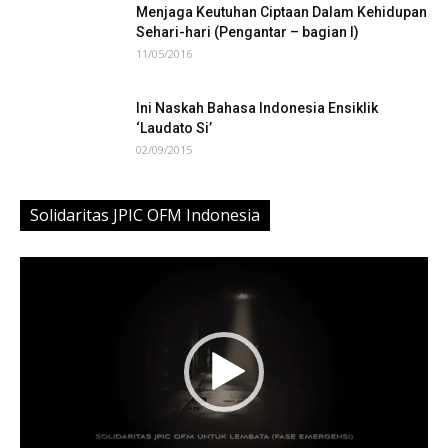
Menjaga Keutuhan Ciptaan Dalam Kehidupan
Sehari-hari (Pengantar – bagian I)
11/05/2016
Ini Naskah Bahasa Indonesia Ensiklik
‘Laudato Si’
02/09/2015
Solidaritas JPIC OFM Indonesia
Video
Player