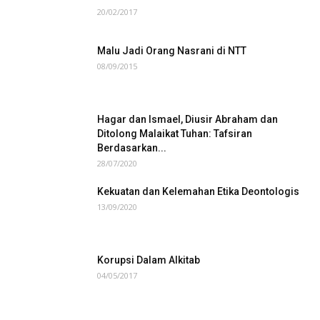
20/02/2017
Malu Jadi Orang Nasrani di NTT
08/09/2015
Hagar dan Ismael, Diusir Abraham dan
Ditolong Malaikat Tuhan: Tafsiran
Berdasarkan...
28/07/2020
Kekuatan dan Kelemahan Etika Deontologis
13/09/2020
Korupsi Dalam Alkitab
04/05/2017