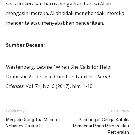
serta kekerasan harus diingatkan bahwa Allah
mengasihi mereka. Allah tidak menghendaki mereka
menderita atau menyebabkan penderitaan.
Sumber Bacaan:
Westenberg, Leonie. “When She Calls for Help:
Domestic Violence in Christian Families.”
Social
Sciences
. Vol. 71, No. 6 (2017), hlm. 1-10.
Sebelumnya
Berikutnya
Menjadi Orang Tua Menurut
Pandangan Gereja Katolik
Yohanes Paulus II
Mengenai Pisah Rumah atau
Perceraian