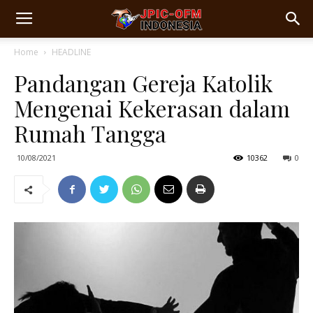
Home
HEADLINE
Pandangan Gereja Katolik
Mengenai Kekerasan dalam
Rumah Tangga
10/08/2021
10362
0