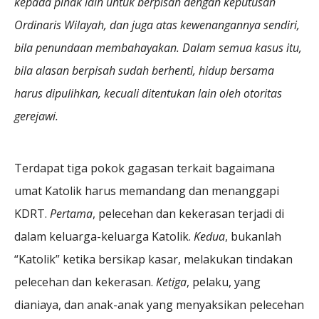
kepada pihak lain untuk berpisah dengan keputusan
Ordinaris Wilayah, dan juga atas kewenangannya sendiri,
bila penundaan membahayakan. Dalam semua kasus itu,
bila alasan berpisah sudah berhenti, hidup bersama
harus dipulihkan, kecuali ditentukan lain oleh otoritas
gerejawi.
Terdapat tiga pokok gagasan terkait bagaimana
umat Katolik harus memandang dan menanggapi
KDRT.
Pertama
, pelecehan dan kekerasan terjadi di
dalam keluarga-keluarga Katolik.
Kedua
, bukanlah
“Katolik” ketika bersikap kasar, melakukan tindakan
pelecehan dan kekerasan.
Ketiga
, pelaku, yang
dianiaya, dan anak-anak yang menyaksikan pelecehan