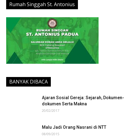
Rumah Singgah St. Antonius
BANYAK DIBACA
Ajaran Sosial Gereja: Sejarah, Dokumen-
dokumen Serta Makna
20/02/2017
Malu Jadi Orang Nasrani di NTT
08/09/2015