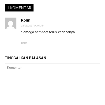
1 KOMENTAR
Rolin
14/09/2017 At 04:45
Semoga semnagt terus kedepanya.
Balas
TINGGALKAN BALASAN