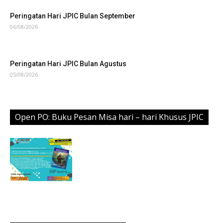
Peringatan Hari JPIC Bulan September
06/08/2026
Peringatan Hari JPIC Bulan Agustus
05/08/2026
Open PO: Buku Pesan Misa hari – hari Khusus JPIC