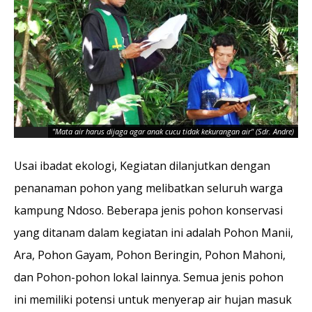
Se
"Mata air harus dijaga agar anak cucu tidak kekurangan air" (Sdr. Andre)
sa
Usai ibadat ekologi, Kegiatan dilanjutkan dengan
penanaman pohon yang melibatkan seluruh warga
kampung Ndoso. Beberapa jenis pohon konservasi
yang ditanam dalam kegiatan ini adalah Pohon Manii,
Ara, Pohon Gayam, Pohon Beringin, Pohon Mahoni,
dan Pohon-pohon lokal lainnya. Semua jenis pohon
ini memiliki potensi untuk menyerap air hujan masuk