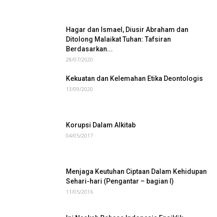
Hagar dan Ismael, Diusir Abraham dan
Ditolong Malaikat Tuhan: Tafsiran
Berdasarkan...
28/07/2020
Kekuatan dan Kelemahan Etika Deontologis
13/09/2020
Korupsi Dalam Alkitab
04/05/2017
Menjaga Keutuhan Ciptaan Dalam Kehidupan
Sehari-hari (Pengantar – bagian I)
11/05/2016