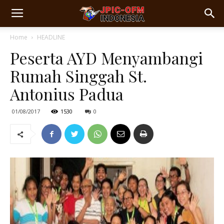
Home
HEADLINE
Peserta AYD Menyambangi
Rumah Singgah St.
Antonius Padua
01/08/2017
1530
0