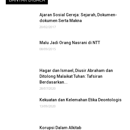
Ajaran Sosial Gereja: Sejarah, Dokumen-
dokumen Serta Makna
20/02/2017
Malu Jadi Orang Nasrani di NTT
08/09/2015
Hagar dan Ismael, Diusir Abraham dan
Ditolong Malaikat Tuhan: Tafsiran
Berdasarkan...
28/07/2020
Kekuatan dan Kelemahan Etika Deontologis
13/09/2020
Korupsi Dalam Alkitab