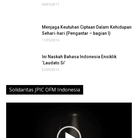
04/05/2017
Menjaga Keutuhan Ciptaan Dalam Kehidupan
Sehari-hari (Pengantar – bagian I)
11/05/2016
Ini Naskah Bahasa Indonesia Ensiklik
‘Laudato Si’
02/09/2015
Solidaritas JPIC OFM Indonesia
Video
Player