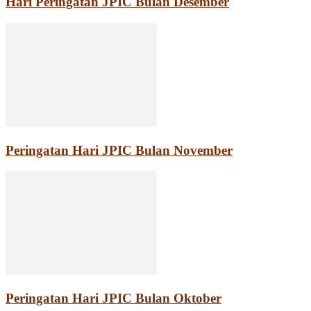
Hari Peringatan JPIC Bulan Desember
Peringatan Hari JPIC Bulan November
Peringatan Hari JPIC Bulan Oktober