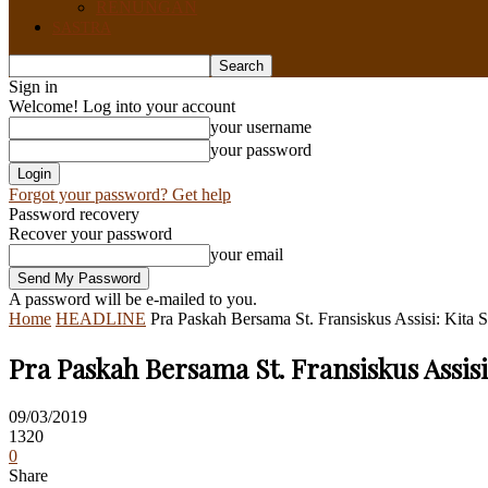
RENUNGAN
SASTRA
Sign in
Welcome! Log into your account
your username
your password
Forgot your password? Get help
Password recovery
Recover your password
your email
A password will be e-mailed to you.
Home
HEADLINE
Pra Paskah Bersama St. Fransiskus Assisi: Kita
Pra Paskah Bersama St. Fransiskus Assis
09/03/2019
1320
0
Share