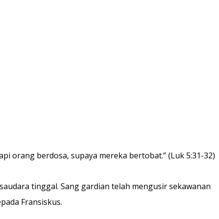
pi orang berdosa, supaya mereka bertobat.” (Luk 5:31-32)
saudara tinggal. Sang gardian telah mengusir sekawanan
pada Fransiskus.