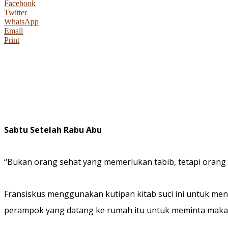
Facebook
Twitter
WhatsApp
Email
Print
Sabtu Setelah Rabu Abu
“Bukan orang sehat yang memerlukan tabib, tetapi orang 
Fransiskus menggunakan kutipan kitab suci ini untuk men
perampok yang datang ke rumah itu untuk meminta makan