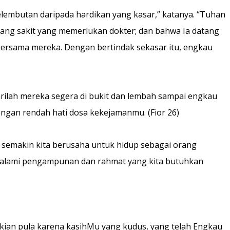
elembutan daripada hardikan yang kasar,” katanya. “Tuhan
 orang sakit yang memerlukan dokter; dan bahwa Ia datang
bersama mereka. Dengan bertindak sekasar itu, engkau
carilah mereka segera di bukit dan lembah sampai engkau
engan rendah hati dosa kekejamanmu. (Fior 26)
a semakin kita berusaha untuk hidup sebagai orang
engalami pengampunan dan rahmat yang kita butuhkan
ian pula karena kasihMu yang kudus, yang telah Engkau