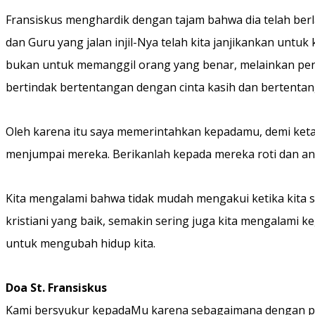
Fransiskus menghardik dengan tajam bahwa dia telah berl
dan Guru yang jalan injil-Nya telah kita janjikankan unt
bukan untuk memanggil orang yang benar, melainkan pend
bertindak bertentangan dengan cinta kasih dan bertentang
Oleh karena itu saya memerintahkan kepadamu, demi ketaat
menjumpai mereka. Berikanlah kepada mereka roti dan ang
Kita mengalami bahwa tidak mudah mengakui ketika kita sa
kristiani yang baik, semakin sering juga kita mengalam
untuk mengubah hidup kita.
Doa St. Fransiskus
Kami bersyukur kepadaMu karena sebagaimana dengan per