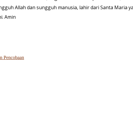
gguh Allah dan sungguh manusia, lahir dari Santa Maria y
i. Amin
gan Pencobaan