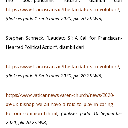
the post-pandemic future”, diambil dari
https://www.franciscans.ie/the-laudato-si-revolution/
,
(diakses pada 1 September 2020, pkl 20.25 WIB).
Stephen Schneck, “Laudato Si’: A Call for Franciscan-
Hearted Political Action”, diambil dari
https://www.franciscans.ie/the-laudato-si-revolution/
,
(diakses pada 6 September 2020, pkl 20.25 WIB)
https://www.vaticannews.va/en/church/news/2020-
09/uk-bishop-we-all-have-a-role-to-play-in-caring-
for-our-common-h.html
,
(diakses pada 10 September
2020, pkl 20.25 WIB)