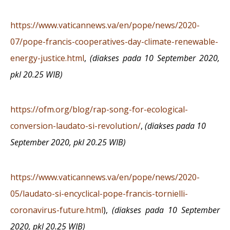
https://www.vaticannews.va/en/pope/news/2020-
07/pope-francis-cooperatives-day-climate-renewable-
energy-justice.html
,
(diakses pada 10 September 2020,
pkl 20.25 WIB)
https://ofm.org/blog/rap-song-for-ecological-
conversion-laudato-si-revolution/
,
(diakses pada 10
September 2020, pkl 20.25 WIB)
https://www.vaticannews.va/en/pope/news/2020-
05/laudato-si-encyclical-pope-francis-tornielli-
coronavirus-future.html
),
(diakses pada 10 September
2020, pkl 20.25 WIB)