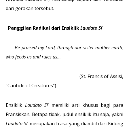
dari gerakan tersebut
.
Panggilan Radikal dari Ensiklik
Laudato Si’
Be praised my Lord, through our sister mother earth,
who feeds us and rules us…
(St. Francis of Assisi,
“Canticle of Creatures”)
Ensiklik
Laudato Si
’ memiliki arti khusus bagi para
Fransiskan. Betapa tidak, judul ensiklik itu saja, yakni
Laudato Si
’ merupakan frasa yang diambil dari Kidung