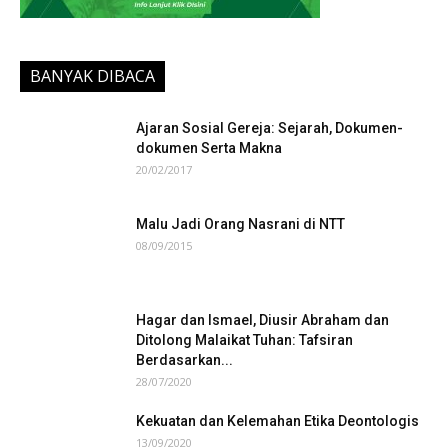
BANYAK DIBACA
Ajaran Sosial Gereja: Sejarah, Dokumen-
dokumen Serta Makna
20/02/2017
Malu Jadi Orang Nasrani di NTT
08/09/2015
Hagar dan Ismael, Diusir Abraham dan
Ditolong Malaikat Tuhan: Tafsiran
Berdasarkan...
28/07/2020
Kekuatan dan Kelemahan Etika Deontologis
13/09/2020