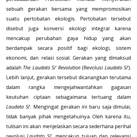
sebuah gerakan bersama yang mempromosikan
suatu pertobatan ekologis. Pertobatan tersebut
disebut juga konversi ekologi integral karena
mencakup perubahan gaya hidup yang akan
berdampak secara positif bagi ekologi, sistem
ekonomi, dan relasi sosial. Gerakan yang dimaksud
adalah
The
Laudato Si’ Revolution
(Revolusi
Laudato Si
’).
Lebih lanjut, gerakan tersebut dicanangkan terutama
dalam rangka mengejahwantahkan gagasan
keutuhan ciptaan sebagaimana tertuang dalam
Laudato Si
’. Mengingat gerakan ini baru saja dimulai,
tidak banyak pihak mengetahuinya. Oleh karena itu,
tulisan ini akan menjelaskan secara sederhana perihal
revolusi
Laudato Si’,
mencakup tujuan dan relevansi