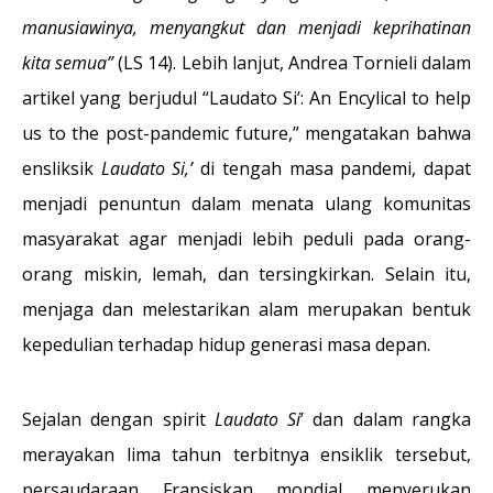
manusiawinya, menyangkut dan menjadi keprihatinan
kita semua”
(LS 14). Lebih lanjut, Andrea Tornieli dalam
artikel yang berjudul “Laudato Si’: An Encylical to help
us to the post-pandemic future,” mengatakan bahwa
ensliksik
Laudato Si,’
di tengah masa pandemi, dapat
menjadi penuntun dalam menata ulang komunitas
masyarakat agar menjadi lebih peduli pada orang-
orang miskin, lemah, dan tersingkirkan. Selain itu,
menjaga dan melestarikan alam merupakan bentuk
kepedulian terhadap hidup generasi masa depan.
Sejalan dengan spirit
Laudato Si
’ dan dalam rangka
merayakan lima tahun terbitnya ensiklik tersebut,
persaudaraan Fransiskan mondial menyerukan