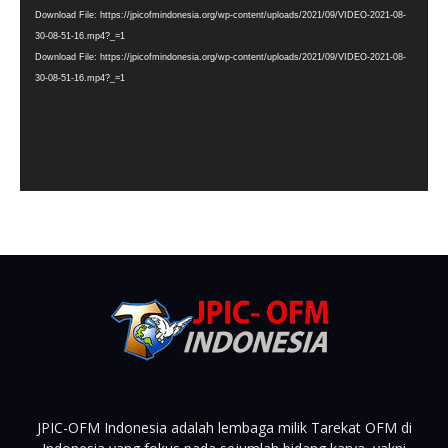
Download File: https://jpicofmindonesia.org/wp-content/uploads/2021/09/VIDEO-2021-08-
30-08-51-16.mp4?_=1
Download File: https://jpicofmindonesia.org/wp-content/uploads/2021/09/VIDEO-2021-08-
30-08-51-16.mp4?_=1
JPIC-OFM Indonesia adalah lembaga milik Tarekat OFM di