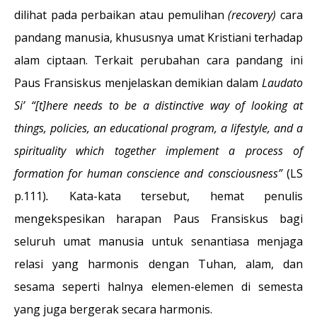
dilihat pada perbaikan atau pemulihan
(recovery)
cara
pandang manusia, khususnya umat Kristiani terhadap
alam ciptaan. Terkait perubahan cara pandang ini
Paus Fransiskus menjelaskan demikian dalam
Laudato
Si’
“[t]here needs to be a distinctive way of looking at
things, policies, an educational program, a lifestyle, and a
spirituality which together implement a process of
formation for human conscience and consciousness”
(LS
p.111)
.
Kata-kata tersebut, hemat penulis
mengekspesikan harapan Paus Fransiskus bagi
seluruh umat manusia untuk senantiasa menjaga
relasi yang harmonis dengan Tuhan, alam, dan
sesama seperti halnya elemen-elemen di semesta
yang juga bergerak secara harmonis.