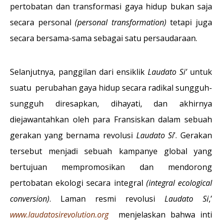
pertobatan dan transformasi gaya hidup bukan saja
secara personal
(personal transformation)
tetapi juga
secara bersama-sama sebagai satu persaudaraan.
Selanjutnya, panggilan dari ensiklik
Laudato Si’
untuk
suatu perubahan gaya hidup secara radikal sungguh-
sungguh diresapkan, dihayati, dan akhirnya
diejawantahkan oleh para Fransiskan dalam sebuah
gerakan yang bernama revolusi
Laudato Si
’. Gerakan
tersebut menjadi sebuah kampanye global yang
bertujuan mempromosikan dan mendorong
pertobatan ekologi secara integral
(integral ecological
conversion)
. Laman resmi revolusi
Laudato Si
,’
www.laudatosirevolution.org
menjelaskan bahwa inti