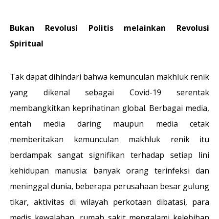
Bukan Revolusi Politis melainkan Revolusi
Spiritual
Tak dapat dihindari bahwa kemunculan makhluk renik
yang dikenal sebagai Covid-19 serentak
membangkitkan keprihatinan global. Berbagai media,
entah media daring maupun media cetak
memberitakan kemunculan makhluk renik itu
berdampak sangat signifikan terhadap setiap lini
kehidupan manusia: banyak orang terinfeksi dan
meninggal dunia, beberapa perusahaan besar gulung
tikar, aktivitas di wilayah perkotaan dibatasi, para
medis kewalahan, rumah sakit mengalami kelebihan