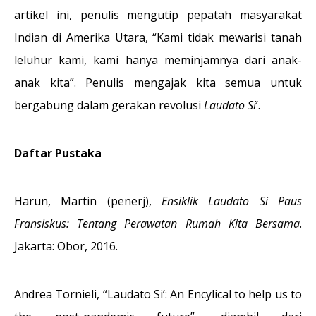
artikel ini, penulis mengutip pepatah masyarakat
Indian di Amerika Utara, “Kami tidak mewarisi tanah
leluhur kami, kami hanya meminjamnya dari anak-
anak kita”. Penulis mengajak kita semua untuk
bergabung dalam gerakan revolusi
Laudato Si
’.
Daftar Pustaka
Harun, Martin (penerj),
Ensiklik Laudato Si Paus
Fransiskus: Tentang Perawatan Rumah Kita Bersama
.
Jakarta: Obor, 2016.
Andrea Tornieli, “Laudato Si’: An Encylical to help us to