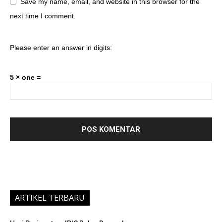
Save my name, email, and website in this browser for the
next time I comment.
Please enter an answer in digits:
5 × one =
ARTIKEL TERBARU