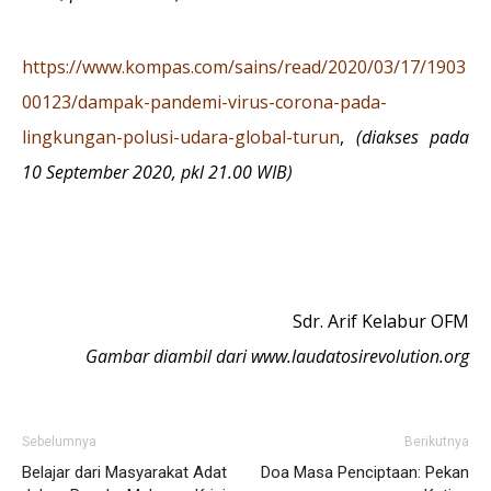
https://www.kompas.com/sains/read/2020/03/17/1903
00123/dampak-pandemi-virus-corona-pada-
lingkungan-polusi-udara-global-turun
,
(diakses pada
10 September 2020, pkl 21.00 WIB)
Sdr. Arif Kelabur OFM
Gambar diambil dari www.laudatosirevolution.org
Sebelumnya
Berikutnya
Belajar dari Masyarakat Adat
Doa Masa Penciptaan: Pekan