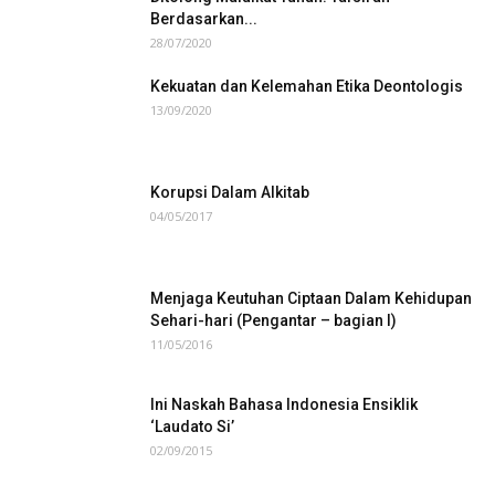
Berdasarkan...
28/07/2020
Kekuatan dan Kelemahan Etika Deontologis
13/09/2020
Korupsi Dalam Alkitab
04/05/2017
Menjaga Keutuhan Ciptaan Dalam Kehidupan
Sehari-hari (Pengantar – bagian I)
11/05/2016
Ini Naskah Bahasa Indonesia Ensiklik
‘Laudato Si’
02/09/2015