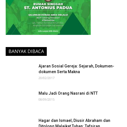
BANYAK DIBACA
Ajaran Sosial Gereja: Sejarah, Dokumen-
dokumen Serta Makna
20/02/2017
Malu Jadi Orang Nasrani di NTT
08/09/2015
Hagar dan Ismael, Diusir Abraham dan
Ditolong Malaikat Tuhan: Tafsiran