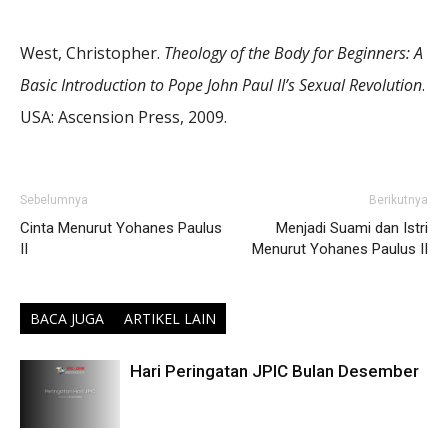
West, Christopher.
Theology of the Body for Beginners: A
Basic Introduction to Pope John Paul II’s Sexual Revolution
.
USA: Ascension Press, 2009.
Sebelumnya
Berikutnya
Cinta Menurut Yohanes Paulus
Menjadi Suami dan Istri
II
Menurut Yohanes Paulus II
BACA JUGA
ARTIKEL LAIN
Hari Peringatan JPIC Bulan Desember