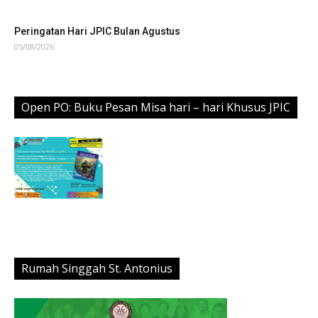
Peringatan Hari JPIC Bulan Agustus
05/08/2026
Open PO: Buku Pesan Misa hari – hari Khusus JPIC
Rumah Singgah St. Antonius