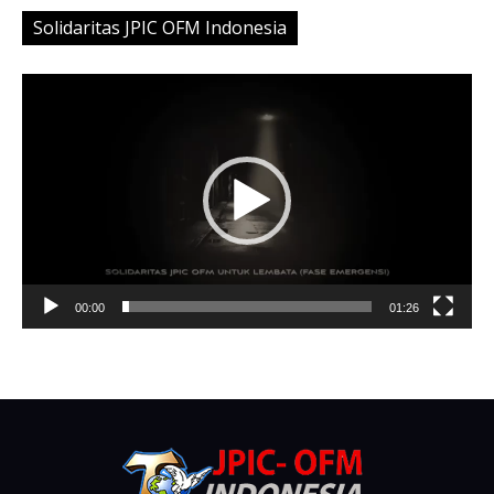
Solidaritas JPIC OFM Indonesia
Video
Player
00:00
01:26